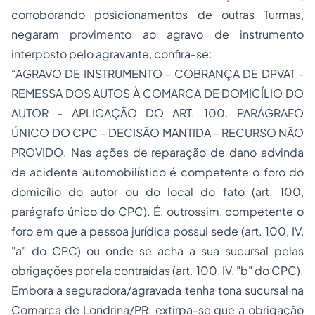
corroborando posicionamentos de outras Turmas,
negaram provimento ao agravo de instrumento
interposto pelo agravante, confira-se:
“AGRAVO DE INSTRUMENTO - COBRANÇA DE DPVAT -
REMESSA DOS AUTOS À COMARCA DE DOMICÍLIO DO
AUTOR - APLICAÇÃO DO ART. 100. PARÁGRAFO
ÚNICO DO CPC - DECISÃO MANTIDA - RECURSO NÃO
PROVIDO. Nas ações de reparação de dano advinda
de acidente automobilístico é competente o foro do
domicílio do autor ou do local do fato (art. 100,
parágrafo único do CPC). É, outrossim, competente o
foro em que a pessoa jurídica possui sede (art. 100, IV,
"a" do CPC) ou onde se acha a sua sucursal pelas
obrigações por ela contraídas (art. 100, IV, "b" do CPC).
Embora a seguradora/agravada tenha tona sucursal na
Comarca de Londrina/PR. extirpa-se que a obrigação