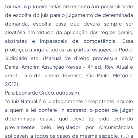
formas. A primeira delas diz respeito à impossibilidade
de escolha do juiz para o julgamento de determinada
demanda, escolha essa que deverá sempre ser
aleatória em virtude da aplicação das regras gerais,
abstratas e impessoais de competência. Essa
proibição atinge a todos; as partes, os juízes, o Poder
Judiciário etc. (Manual de direito processual civil/
Daniel Amorim Assunção Neves – 4ª ed. Rev. Atual e
ampl – Rio de Janeiro: Forense; São Paulo; Método.
2012)
Para Leonardo Greco, outrossim:
“o Juiz Natural é o juiz legalmente competente, aquele
a quem a lei confere ‘in abstrato’ o poder de julgar
determinada causa, que deve ter sido definido
previamente pelo legislador por circunstâncias
aplicáveis a todos os casos da mesma espécie. (...) a