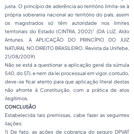
justa. O princípio de aderência ao território limita-se à
própria soberania nacional ao território do país, assim
os magistrados só têm autoridade nos limites
territoriais do Estado (CINTRA, 2002)” (DA LUZ, Aldo
Antunes. A APLICAÇÃO DO PRINCÍPIO DO JUIZ
NATURAL NO DIREITO BRASILEIRO. Revista da Unifebe,
21/08/2009)
Não se está a questionar a aplicação geral da súmula
540, do STJ, e nem da lei processual em vigor, contudo,
deve-se ficar atento para que aplicação literal destas
não afronte à Constituição, com a prática de atos
ilegítimos.
CONCLUSÃO
Estabelecida tais premissas, cabe fazer as seguintes
ilações:
1) De fato, as ações de cobrança do seguro DPVAT