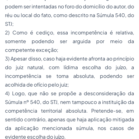
podem ser intentadas no foro do domicílio do autor, do
réu ou local do fato, como descrito na Súmula 540, do
STJ;
2) Como é cediço, essa incompetência é relativa,
somente podendo ser arguida por meio da
competente exceção;
3) Apesar disso, caso haja evidente afronta ao princípio
do juiz natural, com lídima escolha do juízo, a
incompetência se torna absoluta, podendo ser
acolhida de ofício pelo juiz;
4) Logo, que não se propõe a desconsideração da
Súmula nº 540, do STJ, nem tampouco a instituição da
competência territorial absoluta. Pretende-se, em
sentido contrário, apenas que haja aplicação mitigada
da aplicação mencionada súmula, nos casos de
evidente escolha do juízo.