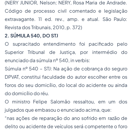
(NERY JUNIOR, Nelson; NERY, Rosa Maria de Andrade.
Código de processo civil comentado e legislação
extravagante. 11 ed. rev., amp. e atual. São Paulo:
Revista dos Tribunais, 2010, p. 372)
2. SÚMULA 540, DO STJ
O supracitado entendimento foi pacificado pelo
Superior Tribunal de Justiça, por intermédio do
enunciado da súmula nº 540,
in verbis:
Súmula nº 540 – STJ: Na ação de cobrança do seguro
DPVAT, constitui faculdade do autor escolher entre os
foros do seu domicílio, do local do acidente ou ainda
do domicílio do réu.
O ministro Felipe Salomão ressaltou, em um dos
julgados que embasou o enunciado acima, que:
“nas ações de reparação do ano sofrido em razão de
delito ou acidente de veículos será competente o foro