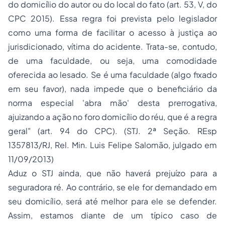
do domicílio do autor ou do local do fato (art. 53, V, do
CPC 2015). Essa regra foi prevista pelo legislador
como uma forma de facilitar o acesso à justiça ao
jurisdicionado, vítima do acidente. Trata-se, contudo,
de uma faculdade, ou seja, uma comodidade
oferecida ao lesado. Se é uma faculdade (algo fixado
em seu favor), nada impede que o beneficiário da
norma especial 'abra mão' desta prerrogativa,
ajuizando a ação no foro domicílio do réu, que é a regra
geral" (art. 94 do CPC). (STJ. 2ª Seção. REsp
1357813/RJ, Rel. Min. Luis Felipe Salomão, julgado em
11/09/2013)
Aduz o STJ ainda, que
não haverá prejuízo
para a
seguradora ré. Ao contrário, se ele for demandado em
seu domicílio, será até melhor para ele se defender.
Assim, estamos diante de um típico caso de