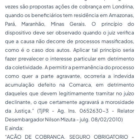
vezes são propostas ações de cobrança em Londrina,
quando os beneficiários tem residência em Amazonas,
Pará, Maranhão, Minas Gerais. O princípio do
dispositivo deve ser observado quando o juiz verifica
que a causa não decorre de processos massificados,
como é o caso dos autos. Aplicar tal princípio seria
fazer prevalecer o interesse particular em detrimento
da coletividade. A permitir a permanência do processo
como quer a parte agravante, ocorreria a indevida
acumulação defeito na Comarca, em detrimento
daqueles que devem legitimamente tramitar no juízo
declinante, o que certamente agravará a morosidade
da Justiça.” (TjPR - Ag. Ins. 0652630-3 - Relator
Desembargador Nilson Mizuta - julg. 08/02/2010)
E ainda:
“AÇÃO DE COBRANCA. SEGURO OBRIGATORIO -