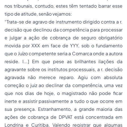
nos tribunais, contudo, estes têm tentado barrar esse
tipo de atitude, senão vejamos:
“Trata-se de agravo de instrumento dirigido contra a r.
decisão que declinou da competência para processar
e julgar a ação de cobrança de seguro obrigatório
movida por XXX em face de YYY, sob o fundamento
que o Juízo competente seria a Comarca onde a autora
reside. I...] Em que pese as brilhantes ilações da
agravante sobre os institutos processuais, a r. decisão
agravada não merece reparo. Agiu com absoluta
correção o juiz ao declinar da competência, uma vez
que nos dias de hoje, o magistrado não pode ficar
inerte e assistir passivamente a tudo o que ocorre em
sua presença. Estranhamento, a grande maioria das
ações de cobrança de DPVAT está concentrada em
Londrina e Curitiba. Valendo registrar que algumas