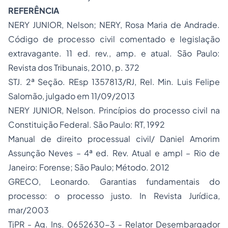
REFERÊNCIA
NERY JUNIOR, Nelson; NERY, Rosa Maria de Andrade.
Código de processo civil comentado e legislação
extravagante. 11 ed. rev., amp. e atual. São Paulo:
Revista dos Tribunais, 2010, p. 372
STJ. 2ª Seção. REsp 1357813/RJ, Rel. Min. Luis Felipe
Salomão, julgado em 11/09/2013
NERY JUNIOR, Nelson. Princípios do processo civil na
Constituição Federal. São Paulo: RT, 1992
Manual de direito processual civil/ Daniel Amorim
Assunção Neves – 4ª ed. Rev. Atual e ampl – Rio de
Janeiro: Forense; São Paulo; Método. 2012
GRECO, Leonardo. Garantias fundamentais do
processo: o processo justo. In Revista Jurídica,
mar/2003
TjPR - Ag. Ins. 0652630-3 - Relator Desembargador