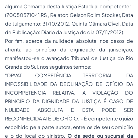
alguma Comarca desta Justiça Estadual competente”.
(70050571041 RS , Relator: Gelson Rolim Stocker, Data
de Julgamento: 31/10/2012, Quinta Câmara Cível, Data
de Publicação: Diário da Justiça do dia 07/11/2012).
Por fim, acerca da nulidade absoluta, nos casos de
afronta ao princípio da dignidade da jurisdição,
manifestou-se o avançado Tribunal de Justiça do Rio
Grande do Sul, nos seguintes termos:
“DPVAT. COMPETÊNCIA TERRITORIAL. DA
IMPOSSIBILIDADE DA DECLINAÇÃO DE OFÍCIO DA
INCOMPETÊNCIA RELATIVA. A VIOLAÇÃO DO
PRINCÍPIO DA DIGNIDADE DA JUSTIÇA É CASO DE
NULIDADE ABSOLUTA E ESTA PODE SER
RECONHECIDA ATÉ DE OFÍCIO. - É competente o juízo
escolhido pela parte autora, entre os de seu domicílio
e o do local do sinistro.
O da sede ou sucursal da