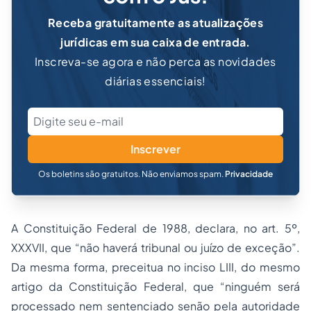
Receba gratuitamente as atualizações
jurídicas em sua caixa de entrada.
Inscreva-se agora e não perca as novidades
diárias essenciais!
Inscrever
Os boletins são gratuitos. Não enviamos spam.
Privacidade
A Constituição Federal de 1988, declara, no art. 5º,
XXXVII, que “não haverá tribunal ou juízo de exceção”.
Da mesma forma, preceitua no inciso LIII, do mesmo
artigo da Constituição Federal, que “ninguém será
processado nem sentenciado senão pela autoridade