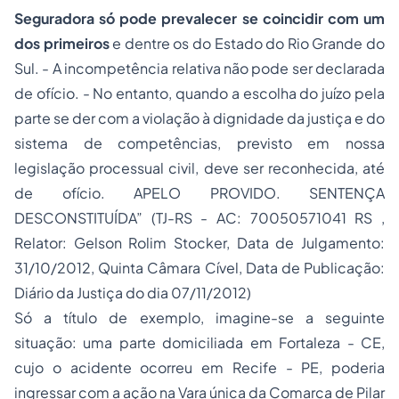
Seguradora só pode prevalecer se coincidir com um
dos primeiros
e dentre os do Estado do Rio Grande do
Sul. - A incompetência relativa não pode ser declarada
de ofício. - No entanto, quando a escolha do juízo pela
parte se der com a violação à dignidade da justiça e do
sistema de competências, previsto em nossa
legislação processual civil, deve ser reconhecida, até
de ofício. APELO PROVIDO. SENTENÇA
DESCONSTITUÍDA” (TJ-RS - AC: 70050571041 RS ,
Relator: Gelson Rolim Stocker, Data de Julgamento:
31/10/2012, Quinta Câmara Cível, Data de Publicação:
Diário da Justiça do dia 07/11/2012)
Só a título de exemplo, imagine-se a seguinte
situação: uma parte domiciliada em Fortaleza - CE,
cujo o acidente ocorreu em Recife - PE, poderia
ingressar com a ação na Vara única da Comarca de Pilar