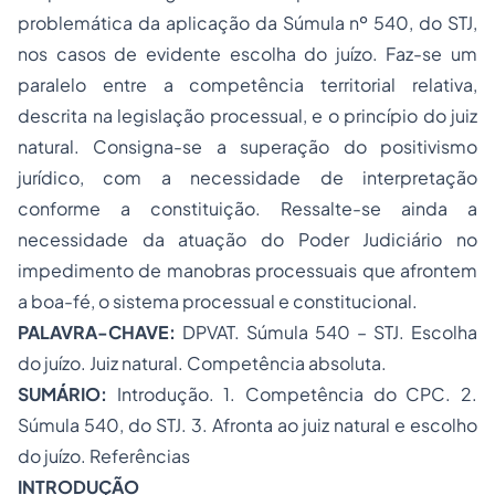
problemática da aplicação da Súmula nº 540, do STJ,
nos casos de evidente escolha do juízo. Faz-se um
paralelo entre a competência territorial relativa,
descrita na legislação processual, e o princípio do juiz
natural. Consigna-se a superação do positivismo
jurídico, com a necessidade de interpretação
conforme a constituição. Ressalte-se ainda a
necessidade da atuação do Poder Judiciário no
impedimento de manobras processuais que afrontem
a boa-fé, o sistema processual e constitucional.
PALAVRA-CHAVE:
DPVAT. Súmula 540 – STJ. Escolha
do juízo. Juiz natural. Competência absoluta.
SUMÁRIO:
Introdução. 1. Competência do CPC. 2.
Súmula 540, do STJ. 3. Afronta ao juiz natural e escolho
do juízo. Referências
INTRODUÇÃO