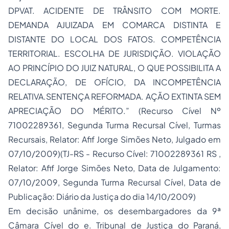
DPVAT. ACIDENTE DE TRÂNSITO COM MORTE.
DEMANDA AJUIZADA EM COMARCA DISTINTA E
DISTANTE DO LOCAL DOS FATOS. COMPETÊNCIA
TERRITORIAL. ESCOLHA DE JURISDIÇÃO. VIOLAÇÃO
AO PRINCÍPIO DO JUIZ NATURAL, O QUE POSSIBILITA A
DECLARAÇÃO, DE OFÍCIO, DA INCOMPETÊNCIA
RELATIVA.SENTENÇA REFORMADA. AÇÃO EXTINTA SEM
APRECIAÇÃO DO MÉRITO.” (Recurso Cível Nº
71002289361, Segunda Turma Recursal Cível, Turmas
Recursais, Relator: Afif Jorge Simões Neto, Julgado em
07/10/2009)(TJ-RS - Recurso Cível: 71002289361 RS ,
Relator: Afif Jorge Simões Neto, Data de Julgamento:
07/10/2009, Segunda Turma Recursal Cível, Data de
Publicação: Diário da Justiça do dia 14/10/2009)
Em decisão unânime, os desembargadores da 9ª
Câmara Cível do e. Tribunal de Justiça do Paraná,