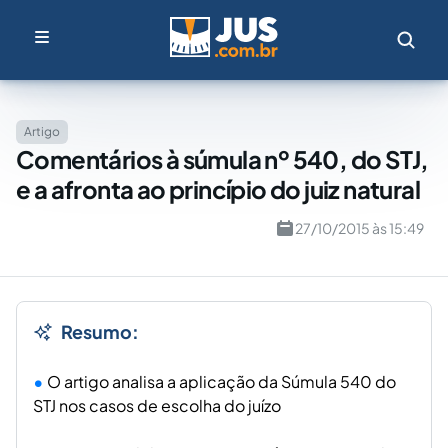
Artigo
Comentários à súmula nº 540, do STJ,
e a afronta ao princípio do juiz natural
27/10/2015 às 15:49
Resumo:
O artigo analisa a aplicação da Súmula 540 do
STJ nos casos de escolha do juízo