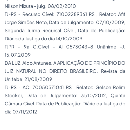
Nilson Mizuta - julg. 08/02/2010
TJ-RS - Recurso Cível: 71002289361 RS , Relator: Afif
Jorge Simões Neto, Data de Julgamento: 07/10/2009,
Segunda Turma Recursal Cível, Data de Publicação:
Diário da Justiça do dia 14/10/2009
TJPR - 9a C.Cível - AI 0573043-8 Unânime -J.
16.07.2009
DA LUZ, Aldo Antunes. A APLICAÇÃO DO PRINCÍPIO DO
JUIZ NATURAL NO DIREITO BRASILEIRO. Revista da
Unifebe, 21/08/2009
TJ-RS - AC: 70050571041 RS , Relator: Gelson Rolim
Stocker, Data de Julgamento: 31/10/2012, Quinta
Câmara Cível, Data de Publicação: Diário da Justiça do
dia 07/11/2012