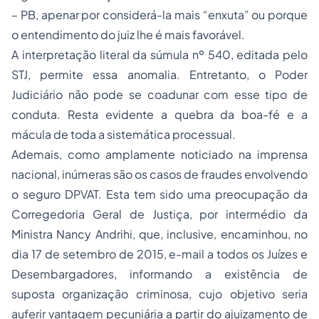
– PB, apenar por considerá-la mais “enxuta” ou porque
o entendimento do juiz lhe é mais favorável.
A interpretação literal da súmula nº 540, editada pelo
STJ, permite essa anomalia. Entretanto, o Poder
Judiciário não pode se coadunar com esse tipo de
conduta. Resta evidente a quebra da boa-fé e a
mácula de toda a sistemática processual.
Ademais, como amplamente noticiado na imprensa
nacional, inúmeras são os casos de fraudes envolvendo
o seguro DPVAT. Esta tem sido uma preocupação da
Corregedoria Geral de Justiça, por intermédio da
Ministra Nancy Andrihi, que, inclusive, encaminhou, no
dia 17 de setembro de 2015, e-mail a todos os Juízes e
Desembargadores, informando a existência de
suposta organização criminosa, cujo objetivo seria
auferir vantagem pecuniária a partir do ajuizamento de