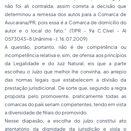
não foi ali contraída, assim correta a decisão que
determinou a remessa dos autos para a Comarca de
Avucarana/PR, pois essa é a Comarca de domicílio do
autor e o local do fato.” (TJPR - 9a C.Cível - AI
0573043-8 Unânime -J. 16.07.2009)
A questão, portanto, não é de competência ou
incompetência relativa e, sim, de ofensa aos princípios
da Legalidade e do Juiz Natural, eis que a parte
escolheu o Juízo que melhor lhe convinha, ao arrepio
das normas legais que estabelecem a divisão da
prestação jurisdicional. De sorte que, segundo a regra
proposta pelo promovente, praticamente todas as
comarcas do país seriam competentes, tendo em vista
a diversidade de filiais do promovido.
Nesse diapasão, a escolha do juízo constitui ato
atentatório da dignidade da jurisdição e viola o