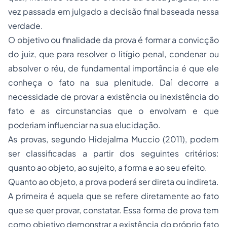
vez passada em julgado a decisão final baseada nessa
verdade.
O objetivo ou finalidade da prova é formar a convicção
do juiz, que para resolver o litígio penal, condenar ou
absolver o réu, de fundamental importância é que ele
conheça o fato na sua plenitude. Daí decorre a
necessidade de provar a existência ou inexistência do
fato e as circunstancias que o envolvam e que
poderiam influenciar na sua elucidação.
As provas, segundo Hidejalma Muccio (2011), podem
ser classificadas a partir dos seguintes critérios:
quanto ao objeto, ao sujeito, a forma e ao seu efeito.
Quanto ao objeto, a prova poderá ser direta ou indireta.
A primeira é aquela que se refere diretamente ao fato
que se quer provar, constatar. Essa forma de prova tem
como objetivo demonstrar a existência do próprio fato