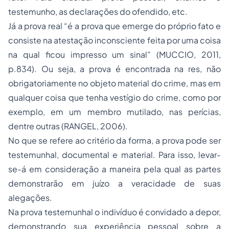
testemunho, as declarações do ofendido, etc.
Já a prova real “é a prova que emerge do próprio fato e
consiste na atestação inconsciente feita por uma coisa
na qual ficou impresso um sinal” (MUCCIO, 2011,
p.834). Ou seja, a prova é encontrada na
res
, não
obrigatoriamente no objeto material do crime, mas em
qualquer coisa que tenha vestígio do crime, como por
exemplo, em um membro mutilado, nas perícias,
dentre outras (RANGEL, 2006).
No que se refere ao critério da forma, a prova pode ser
testemunhal, documental e material. Para isso, levar-
se-á em consideração a maneira pela qual as partes
demonstrarão em juízo a veracidade de suas
alegações.
Na prova testemunhal o indivíduo é convidado a depor,
demonstrando sua experiência pessoal sobre a