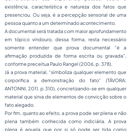
existência, característica e natureza dos fatos que
presenciou. Ou seja, é a percepção sensorial de uma
pessoa quanto a um determinado acontecimento.
A documental será tratada com maior aprofundamento
em tópico vindouro, dessa forma, resta necessário
somente entender que prova documental “é a
afirmação produzida de forma escrita ou gravada”,
conforme preceitua Paulo Rangel (2006, p. 378).
Já a prova material, “simboliza qualquer elemento que
corporifica a demonstração do fato” (TÁVORA;
ANTONNI, 2011, p.310), concretizando-se em qualquer
material que sirva de elementos de convicção sobre o
fato alegado.
Por fim, quanto ao efeito, a prova pode ser plena e não
plena também conhecida como indiciária. A prova
plena é aquela que por si só pode ser tida como