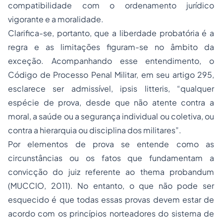
compatibilidade com o ordenamento jurídico
vigorante e a moralidade.
Clarifica-se, portanto, que a liberdade probatória é a
regra e as limitações figuram-se no âmbito da
exceção. Acompanhando esse entendimento, o
Código de Processo Penal Militar, em seu artigo 295,
esclarece ser admissível, i
psis litteris,
“qualquer
espécie de prova, desde que não atente contra a
moral, a saúde ou a segurança individual ou coletiva, ou
contra a hierarquia ou disciplina dos militares”.
Por elementos de prova se entende como as
circunstâncias ou os fatos que fundamentam a
convicção do juiz referente ao
thema probandum
(MUCCIO, 2011). No entanto, o que não pode ser
esquecido é que todas essas provas devem estar de
acordo com os princípios norteadores do sistema de