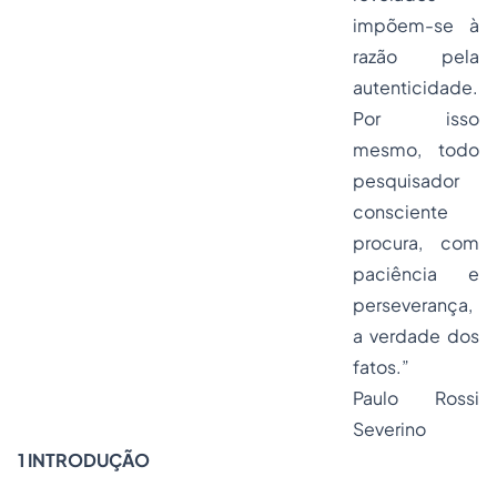
impõem-se à
razão pela
autenticidade.
Por isso
mesmo, todo
pesquisador
consciente
procura, com
paciência e
perseverança,
a verdade dos
fatos.”
Paulo Rossi
Severino
1 INTRODUÇÃO