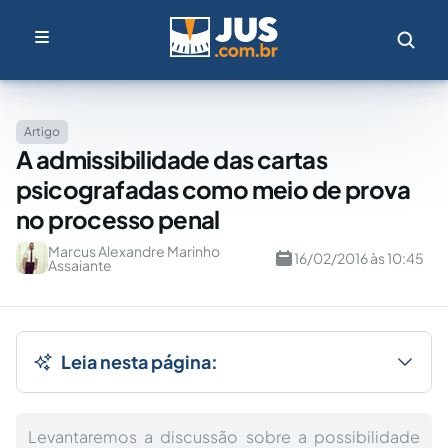
Artigo
A admissibilidade das cartas
psicografadas como meio de prova
no processo penal
Marcus Alexandre Marinho
16/02/2016 às 10:45
Assaiante
Leia nesta página:
Levantaremos a discussão sobre a possibilidade