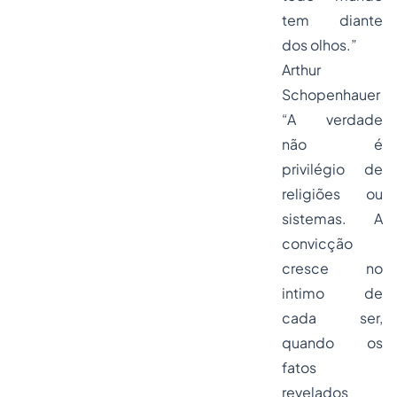
tem diante
dos olhos.”
Arthur
Schopenhauer
“A verdade
não é
privilégio de
religiões ou
sistemas. A
convicção
cresce no
intimo de
cada ser,
quando os
fatos
revelados