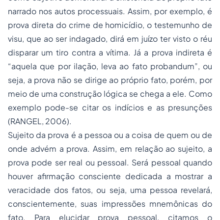
narrado nos autos processuais. Assim, por exemplo, é
prova direta do crime de homicídio, o testemunho
de
visu
, que ao ser indagado, dirá em juízo ter visto o réu
disparar um tiro contra a vítima. Já a prova indireta é
“aquela que por ilação, leva ao fato
probandum”,
ou
seja, a prova não se dirige ao próprio fato, porém, por
meio de uma construção lógica se chega a ele. Como
exemplo pode-se citar os indícios e as presunções
(RANGEL, 2006).
Sujeito da prova é a pessoa ou a coisa de quem ou de
onde advém a prova. Assim, em relação ao sujeito, a
prova pode ser real ou pessoal. Será pessoal quando
houver afirmação consciente dedicada a mostrar a
veracidade dos fatos, ou seja, uma pessoa revelará,
conscientemente, suas impressões mnemônicas do
fato. Para elucidar prova pessoal, citamos o