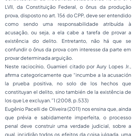
LVII, da Constituição Federal, o ônus da produção
prova, disposto no art. 156 do CPP, deve ser entendido
como sendo uma responsabilidade atribuída à
acusação, ou seja, a ela cabe a tarefa de provar a
existência do delito. Entretanto, não há que se
confundir o ônus da prova com interesse da parte em
provar determinada arguição.
Neste raciocínio, Guarnieri citado por Aury Lopes Jr.,
afirma categoricamente que “
incumbe a la acusación
la prueba positiva, no solo de los hechos que
constituyan el delito, sino también de la existência de
los que Le excluyan.”
1
(2008, p.533)
Eugênio Pacelli de Oliveira (2011) nos ensina que, ainda
que prévia e sabidamente imperfeita, o processo
penal deve construir uma verdade judicial, sobre a
qual, incidirão todos os efeitos da coisa julgada, uma