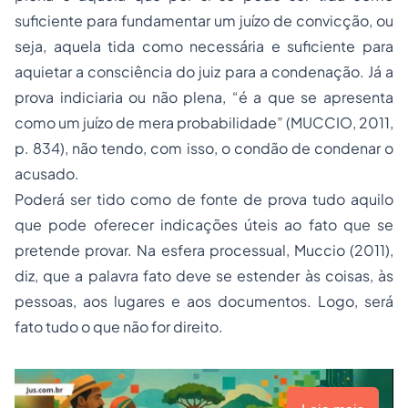
suficiente para fundamentar um juízo de convicção, ou
seja, aquela tida como necessária e suficiente para
aquietar a consciência do juiz para a condenação. Já a
prova indiciaria ou não plena, “é a que se apresenta
como um juízo de mera probabilidade” (MUCCIO, 2011,
p. 834), não tendo, com isso, o condão de condenar o
acusado.
Poderá ser tido como de fonte de prova tudo aquilo
que pode oferecer indicações úteis ao fato que se
pretende provar. Na esfera processual, Muccio (2011),
diz, que a palavra fato deve se estender às coisas, às
pessoas, aos lugares e aos documentos. Logo, será
fato tudo o que não for direito.