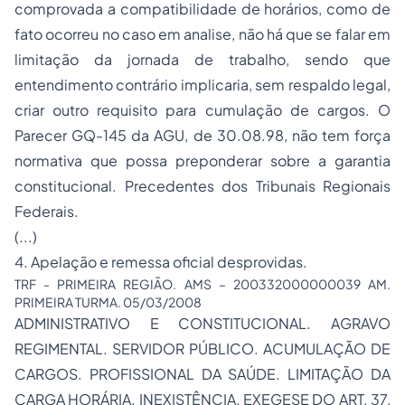
comprovada a compatibilidade de horários, como de
fato ocorreu no caso em analise, não há que se falar em
limitação da jornada de trabalho, sendo que
entendimento contrário implicaria, sem respaldo legal,
criar outro requisito para cumulação de cargos. O
Parecer GQ-145 da AGU, de 30.08.98, não tem força
normativa que possa preponderar sobre a garantia
constitucional. Precedentes dos Tribunais Regionais
Federais.
(...)
4. Apelação e remessa oficial desprovidas.
TRF - PRIMEIRA REGIÃO. AMS – 200332000000039 AM.
PRIMEIRA TURMA. 05/03/2008
ADMINISTRATIVO E CONSTITUCIONAL. AGRAVO
REGIMENTAL. SERVIDOR PÚBLICO. ACUMULAÇÃO DE
CARGOS. PROFISSIONAL DA SAÚDE. LIMITAÇÃO DA
CARGA HORÁRIA. INEXISTÊNCIA. EXEGESE DO ART. 37,