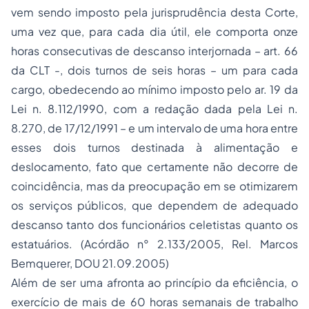
vem sendo imposto pela jurisprudência desta Corte,
uma vez que, para cada dia útil, ele comporta onze
horas consecutivas de descanso interjornada – art. 66
da CLT -, dois turnos de seis horas – um para cada
cargo, obedecendo ao mínimo imposto pelo ar. 19 da
Lei n. 8.112/1990, com a redação dada pela Lei n.
8.270, de 17/12/1991 – e um intervalo de uma hora entre
esses dois turnos destinada à alimentação e
deslocamento, fato que certamente não decorre de
coincidência, mas da preocupação em se otimizarem
os serviços públicos, que dependem de adequado
descanso tanto dos funcionários celetistas quanto os
estatuários. (Acórdão n° 2.133/2005, Rel. Marcos
Bemquerer, DOU 21.09.2005)
Além de ser uma afronta ao princípio da eficiência, o
exercício de mais de 60 horas semanais de trabalho