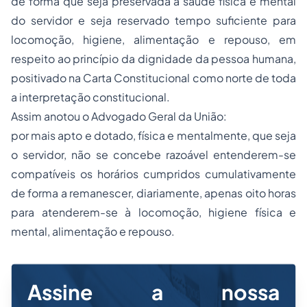
de forma que seja preservada a saúde física e mental
do servidor e seja reservado tempo suficiente para
locomoção, higiene, alimentação e repouso, em
respeito ao princípio da dignidade da pessoa humana,
positivado na Carta Constitucional como norte de toda
a interpretação constitucional.
Assim anotou o Advogado Geral da União:
por mais apto e dotado, física e mentalmente, que seja
o servidor, não se concebe razoável entenderem-se
compatíveis os horários cumpridos cumulativamente
de forma a remanescer, diariamente, apenas oito horas
para atenderem-se à locomoção, higiene física e
mental, alimentação e repouso.
Assine a nossa