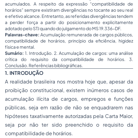
acumulados. A respeito da expressão “compatibilidade de
horários” sempre existiram divergências no tocante ao seu real
e efetivo alcance. Entretanto, as referidas divergências tendem
a perder força a partir do posicionamento explicitamente
adotado pelo STJ quando do julgamento do MS 19.336-DF.
Palavras-chave:
Acumulação remunerada de cargos públicos,
compatibilidade de horários, princípio da eficiência, higidez
física e mental.
Sumário:
1. Introdução. 2. Acumulação de cargos: uma análise
crítica do requisito da compatibilidade de horários. 3.
Conclusão. Referências bibliográficas.
1. INTRODUÇÃO
A realidade brasileira nos mostra hoje que, apesar da
proibição constitucional, existem inúmeros casos de
acumulação ilícita de cargos, empregos e funções
públicas, seja em razão de não se enquadrarem nas
hipóteses taxativamente autorizadas pela Carta Maior,
seja por não ter sido preenchido o requisito da
compatibilidade de horários.