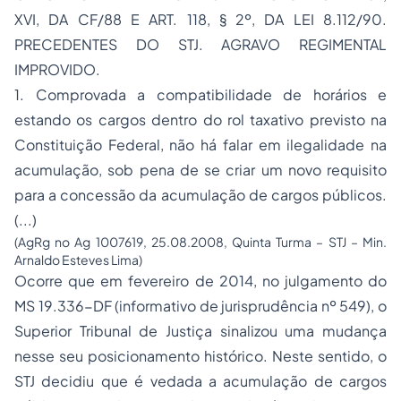
XVI, DA CF/88 E ART. 118, § 2º, DA LEI 8.112/90.
PRECEDENTES DO STJ. AGRAVO REGIMENTAL
IMPROVIDO.
1. Comprovada a compatibilidade de horários e
estando os cargos dentro do rol taxativo previsto na
Constituição Federal, não há falar em ilegalidade na
acumulação, sob pena de se criar um novo requisito
para a concessão da acumulação de cargos públicos.
(...)
(AgRg no Ag 1007619, 25.08.2008, Quinta Turma – STJ – Min.
Arnaldo Esteves Lima)
Ocorre que em fevereiro de 2014, no julgamento do
MS 19.336-DF (informativo de jurisprudência nº 549), o
Superior Tribunal de Justiça sinalizou uma mudança
nesse seu posicionamento histórico. Neste sentido, o
STJ decidiu que é vedada a acumulação de cargos