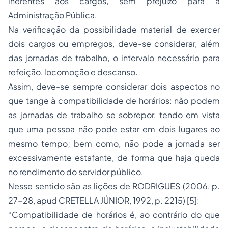
inerentes aos cargos, sem prejuízo para a
Administração Pública.
Na verificação da possibilidade material de exercer
dois cargos ou empregos, deve-se considerar, além
das jornadas de trabalho, o intervalo necessário para
refeição, locomoção e descanso.
Assim, deve-se sempre considerar dois aspectos no
que tange à compatibilidade de horários: não podem
as jornadas de trabalho se sobrepor, tendo em vista
que uma pessoa não pode estar em dois lugares ao
mesmo tempo; bem como, não pode a jornada ser
excessivamente estafante, de forma que haja queda
no rendimento do servidor público.
Nesse sentido são as lições de RODRIGUES (2006, p.
27-28, apud CRETELLA JÚNIOR, 1992, p. 2215) [5]:
“Compatibilidade de horários é, ao contrário do que