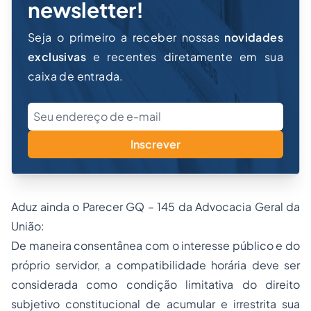
newsletter!
Seja o primeiro a receber nossas
novidades
exclusivas
e recentes diretamente em sua
caixa de entrada.
Inscrever
Aduz ainda o Parecer GQ – 145 da Advocacia Geral da
União:
De maneira consentânea com o interesse público e do
próprio servidor, a compatibilidade horária deve ser
considerada como condição limitativa do direito
subjetivo constitucional de acumular e irrestrita sua