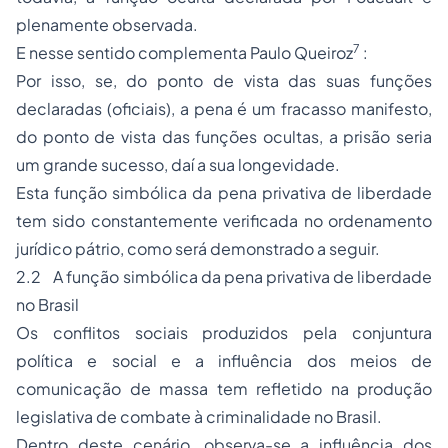
plenamente observada.
7
E nesse sentido complementa Paulo Queiroz
:
Por isso, se, do ponto de vista das suas funções
declaradas (oficiais), a pena é um fracasso manifesto,
do ponto de vista das funções ocultas, a prisão seria
um grande sucesso, daí a sua longevidade.
Esta função simbólica da pena privativa de liberdade
tem sido constantemente verificada no ordenamento
jurídico pátrio, como será demonstrado a seguir.
2.2 A função simbólica da pena privativa de liberdade
no Brasil
Os conflitos sociais produzidos pela conjuntura
política e social e a influência dos meios de
comunicação de massa tem refletido na produção
legislativa de combate à criminalidade no Brasil.
Dentro deste cenário, observa-se a influência dos