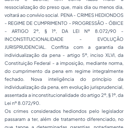
ressocialização do preso que, mais dia ou menos dia,
voltará ao convívio social. PENA - CRIMES HEDIONDOS
- REGIME DE CUMPRIMENTO - PROGRESSÃO - ÓBICE
- ARTIGO 2º, § 1º, DA LEI Nº 8.072/90 -
INCONSTITUCIONALIDADE - EVOLUÇÃO
JURISPRUDENCIAL. Conflita com a garantia da
individualização da pena - artigo 5º, inciso XLVI, da
Constituição Federal - a imposição, mediante norma,
do cumprimento da pena em regime integralmente
fechado. Nova inteligência do princípio da
individualização da pena, em evolução jurisprudencial,
assentada a inconstitucionalidade do artigo 2º, § 1º, da
Lei nº 8.072/90.
Os crimes considerados hediondos pelo legislador
passaram a ter, além de tratamento diferenciado, no
que tange a determinadas garantias, notadamente