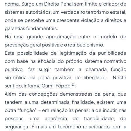
norma. Surge um Direito Penal sem limite e criador de
sistemas autoritários, um verdadeiro
terrorismo
estatal,
onde se percebe uma crescente violação a direitos e
garantias fundamentais.
Há uma grande aproximação entre o modelo de
prevenção geral positiva e o retribucionismo.
Esta possibilidade de legitimação da punibilidade
com base na eficácia do próprio sistema normativo
punitivo, faz surgir também a chamada função
simbólica da pena privativa de liberdade. Neste
2
sentido, informa Gamil Föppel
:
Além das concepções demonstradas da pena, que
tendem a uma determinada finalidade, existem uma
outra “função” – em relação às penas: a de incutir, nas
pessoas, uma aparência de tranqüilidade, de
segurança. É mais um fenômeno relacionado com a