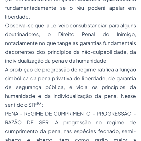
fundamentadamente se o réu poderá apelar em
liberdade.
Observa-se que, a Lei veio consubstanciar, para alguns
doutrinadores, o Direito Penal do Inimigo,
notadamente no que tange às garantias fundamentais
decorrentes dos princípios da não-culpabilidade, da
individualização da pena e da humanidade.
A proibição de progressão de regime ratifica a função
simbólica da pena privativa de liberdade, de garantia
de segurança pública, e viola os princípios da
humanidade e da individualização da pena. Nesse
10
sentido o STF
:
PENA - REGIME DE CUMPRIMENTO - PROGRESSÃO -
RAZÃO DE SER. A progressão no regime de
cumprimento da pena, nas espécies fechado, semi-
aberto e aberto, tem como razão maior a