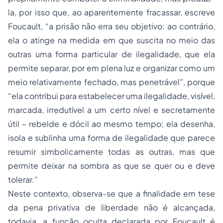
la, por isso que, ao aparentemente fracassar, escreve
Foucault, “a prisão não erra seu objetivo: ao contrário,
ela o atinge na medida em que suscita no meio das
outras uma forma particular de ilegalidade, que ela
permite separar, por em plena luz e organizar como um
meio relativamente fechado, mas penetrável”, porque
“ela contribui para estabelecer uma ilegalidade, visível,
marcada, irredutível a um certo nível e secretamente
útil – rebelde e dócil ao mesmo tempo; ela desenha,
isola e sublinha uma forma de ilegalidade que parece
resumir simbolicamente todas as outras, mas que
permite deixar na sombra as que se quer ou e deve
tolerar.”
Neste contexto, observa-se que a finalidade em tese
da pena privativa de liberdade não é alcançada,
todavia, a função oculta declarada por Foucault é