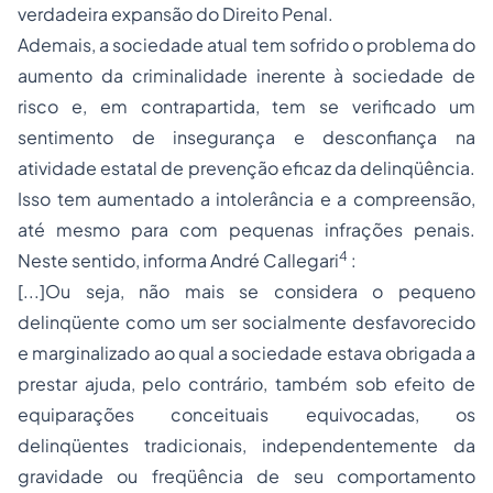
verdadeira expansão do Direito Penal.
Ademais, a sociedade atual tem sofrido o problema do
aumento da criminalidade inerente à sociedade de
risco e, em contrapartida, tem se verificado um
sentimento de insegurança e desconfiança na
atividade estatal de prevenção eficaz da delinqüência.
Isso tem aumentado a intolerância e a compreensão,
até mesmo para com pequenas infrações penais.
4
Neste sentido, informa André Callegari
:
[...]Ou seja, não mais se considera o pequeno
delinqüente como um ser socialmente desfavorecido
e marginalizado ao qual a sociedade estava obrigada a
prestar ajuda, pelo contrário, também sob efeito de
equiparações conceituais equivocadas, os
delinqüentes tradicionais, independentemente da
gravidade ou freqüência de seu comportamento