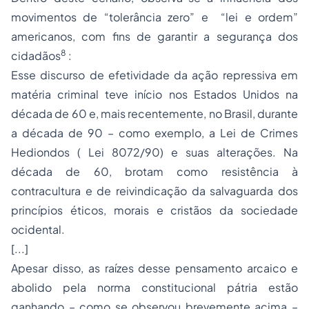
movimentos de “tolerância zero” e “lei e ordem”
americanos, com fins de garantir a segurança dos
8
cidadãos
:
Esse discurso de efetividade da ação repressiva em
matéria criminal teve início nos Estados Unidos na
década de 60 e, mais recentemente, no Brasil, durante
a década de 90 – como exemplo, a Lei de Crimes
Hediondos ( Lei 8072/90) e suas alterações. Na
década de 60, brotam como resistência à
contracultura e de reivindicação da salvaguarda dos
princípios éticos, morais e cristãos da sociedade
ocidental.
[...]
Apesar disso, as raízes desse pensamento arcaico e
abolido pela norma constitucional pátria estão
ganhando – como se observou brevemente acima –