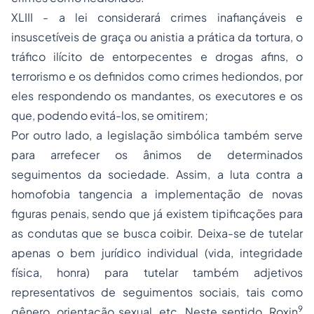
XLIII - a lei considerará crimes inafiançáveis e
insuscetíveis de graça ou anistia a prática da tortura, o
tráfico ilícito de entorpecentes e drogas afins, o
terrorismo e os definidos como crimes hediondos, por
eles respondendo os mandantes, os executores e os
que, podendo evitá-los, se omitirem;
Por outro lado, a legislação simbólica também serve
para arrefecer os ânimos de determinados
seguimentos da sociedade. Assim, a luta contra a
homofobia
tangencia a implementação de novas
figuras penais, sendo que já existem tipificações para
as condutas que se busca coibir. Deixa-se de tutelar
apenas o bem jurídico individual (vida, integridade
física, honra) para tutelar também adjetivos
representativos de seguimentos sociais, tais como
9
gênero, orientação sexual, etc. Neste sentido, Roxin