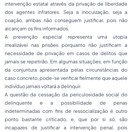
intervenção estatal através da privação de liberdade
dos agentes infratores. Seja a inocuização, seja a
coação, ambas não conseguem justificar, pois não
alcançam os fins informados.
A prevenção especial representa uma utopia
irrealizável nas prisões porquanto não justificam a
necessidade de privação em casos de delitos que
jamais se repetirão. Em algumas situações, em função
da conjuntura apresentada pelas circunstâncias do
caso concreto, pode-se verificar fielmente que aquele
indivíduo jamais voltará a delinquir.
A questão da cessação da periculosidade social do
delinquente e a possibilidade de penas
indeterminadas com fins de ressocialização é outro
ponto bastante criticado, e, que por si só, são
incapazes de justificar a intervenção penal, pois