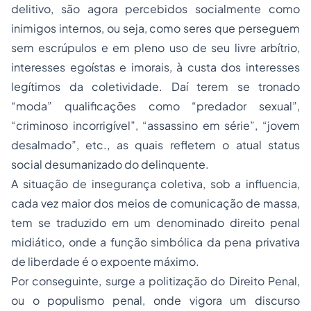
delitivo, são agora percebidos socialmente como
inimigos internos, ou seja, como seres que perseguem
sem escrúpulos e em pleno uso de seu livre arbítrio,
interesses egoístas e imorais, à custa dos interesses
legítimos da coletividade. Daí terem se tronado
“moda” qualificações como “predador sexual”,
“criminoso incorrigível”, “assassino em série”, “jovem
desalmado”, etc., as quais refletem o atual status
social desumanizado do delinquente.
A situação de insegurança coletiva, sob a influencia,
cada vez maior dos meios de comunicação de massa,
tem se traduzido em um denominado direito penal
midiático, onde a função simbólica da pena privativa
de liberdade é o expoente máximo.
Por conseguinte, surge a politização do Direito Penal,
ou o populismo penal, onde vigora um discurso