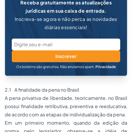
Receba gratuitamente as atualizações
jurídicas em sua caixa de entrada.
Inscreva-se agora e não perca as novidades
diárias essenciais!
Inscrever
Os boletins são gratuitos. Não enviamos spam.
Privacidade
2.1 A finalidade da pena no Brasil
A pena privativa de liberdade, teoricamente, no Brasil
possui finalidade retributiva, preventiva e reeducativa,
de acordo com as etapas de individualização da pena.
Em um primeiro momento, quando da edição da
norma pelo legislador, observa-se a idéia de