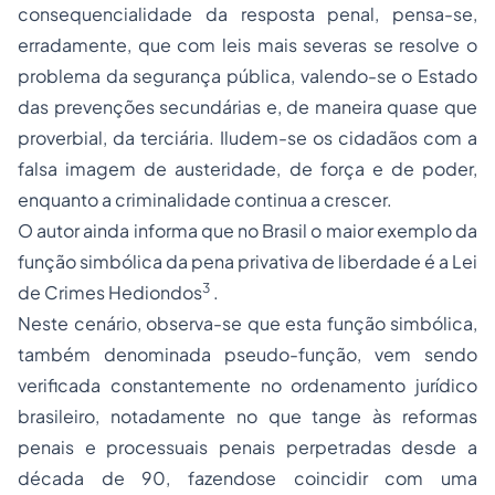
consequencialidade da resposta penal, pensa-se,
erradamente, que com leis mais severas se resolve o
problema da segurança pública, valendo-se o Estado
das prevenções secundárias e, de maneira quase que
proverbial, da terciária. Iludem-se os cidadãos com a
falsa imagem de austeridade, de força e de poder,
enquanto a criminalidade continua a crescer.
O autor ainda informa que no Brasil o maior exemplo da
função simbólica da pena privativa de liberdade é a Lei
3
de Crimes Hediondos
.
Neste cenário, observa-se que esta função simbólica,
também denominada pseudo-função, vem sendo
verificada constantemente no ordenamento jurídico
brasileiro, notadamente no que tange às reformas
penais e processuais penais perpetradas desde a
década de 90, fazendose coincidir com uma