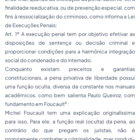
finalidade reeducativa, ou de prevenção especial, com
fins à ressocialização do criminoso, como informa a Lei
de Execuções Penais:
Art. 1º A execução penal tem por objetivo efetivar as
disposições de sentença ou decisão criminal e
proporcionar condições para a harmônica integração
social do condenado e do internado.
Conquanto existam preceitos e garantias
constitucionais, a pena privativa de liberdade possui
uma função oculta, diversa da constante nos manuais
acadêmicos, como bem salienta Paulo Queiroz, com
6
fundamento em Foucault
:
Michel Foucault tem uma explicação originalíssima
para isso. Para ele, a função real (oculta) da pena, ao
contrário do que pregam os juristas, não é
propriamente combater a criminalidade, mas produzi-