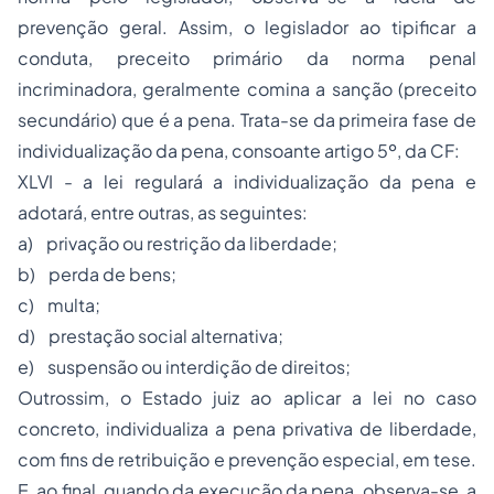
prevenção geral. Assim, o legislador ao tipificar a
conduta, preceito primário da norma penal
incriminadora, geralmente comina a sanção (preceito
secundário) que é a pena. Trata-se da primeira fase de
individualização da pena, consoante artigo 5º, da CF:
XLVI - a lei regulará a individualização da pena e
adotará, entre outras, as seguintes:
a) privação ou restrição da liberdade;
b) perda de bens;
c) multa;
d) prestação social alternativa;
e) suspensão ou interdição de direitos;
Outrossim, o Estado juiz ao aplicar a lei no caso
concreto, individualiza a pena privativa de liberdade,
com fins de retribuição e prevenção especial, em tese.
E, ao final, quando da execução da pena, observa-se, a