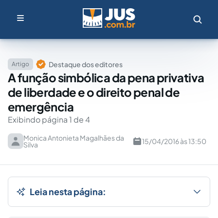
Destaque dos editores
Artigo
A função simbólica da pena privativa
de liberdade e o direito penal de
emergência
Exibindo página 1 de 4
Monica Antonieta Magalhães da
15/04/2016 às 13:50
Silva
Leia nesta página: