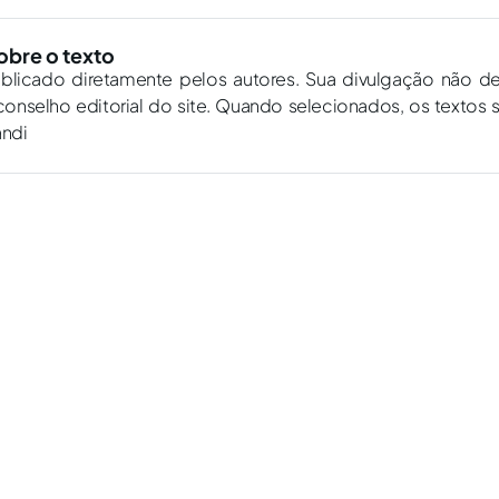
obre o texto
ublicado diretamente pelos autores. Sua divulgação não d
onselho editorial do site. Quando selecionados, os textos 
andi