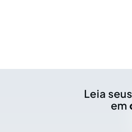
Leia seus
em