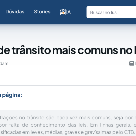
Dúvidas
Stories
IA
Fale com a
de trânsito mais comuns no 
Adam
a página:
infrações no trânsito são cada vez mais comuns, seja po
por falta de conhecimento das leis. Em linhas gerais, e
sificadas em leves, médias, graves e gravíssimas pelo CTB.