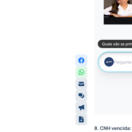
8. CNH vencida: