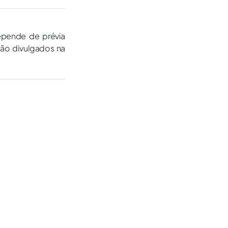
epende de prévia
são divulgados na