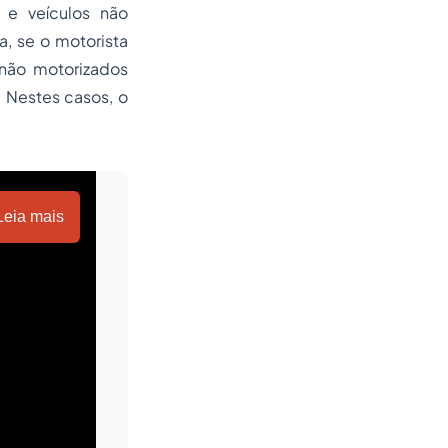
e veículos não
, se o motorista
 não motorizados
 Nestes casos, o
Leia mais