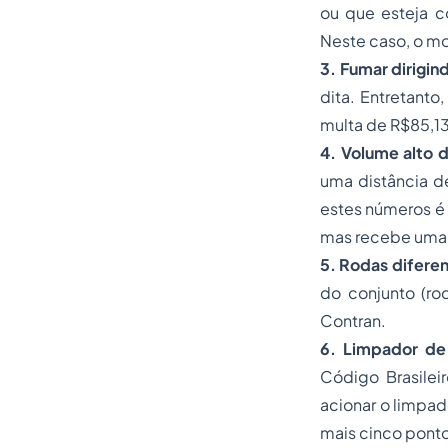
ou que esteja 
Neste caso, o mo
3. Fumar dirigin
dita. Entretant
multa de R$85,13
4. Volume alto 
uma distância d
estes números é 
mas recebe uma 
5. Rodas diferen
do conjunto (ro
Contran.
6. Limpador de
Código Brasilei
acionar o limpad
mais cinco ponto