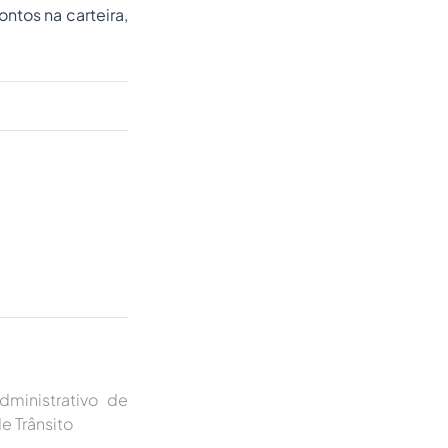
ntos na carteira,
dministrativo de
e Trânsito