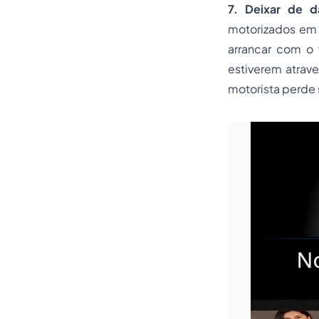
7. Deixar de d
motorizados em 
arrancar com o 
estiverem atrav
motorista perde 