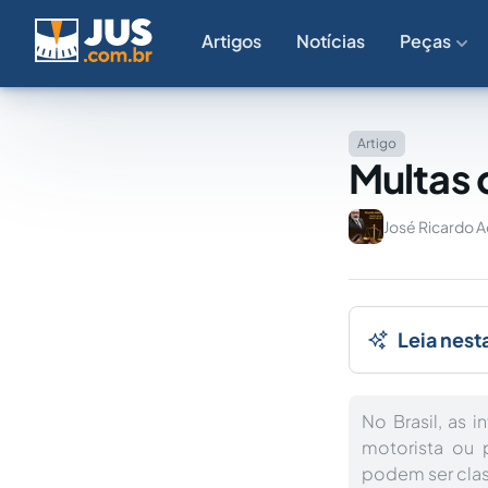
Artigos
Notícias
Peças
Artigo
Multas 
José Ricardo 
Leia nest
No Brasil, as 
motorista ou 
podem ser clas