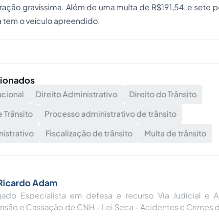
fração gravíssima. Além de uma multa de R$191,54, e sete po
a tem o veículo apreendido.
cionados
ucional
Direito Administrativo
Direito do Trânsito
e Trânsito
Processo administrativo de trânsito
istrativo
Fiscalização de trânsito
Multa de trânsito
 Ricardo Adam
ado Especialista em defesa e recurso Via Judicial e A
nsão e Cassação de CNH - Lei Seca - Acidentes e Crimes d