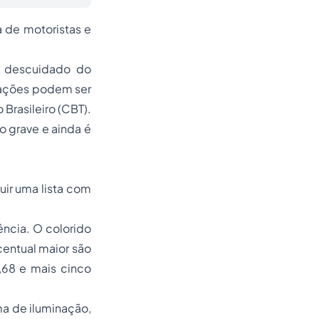
a de motoristas e
or descuidado do
olações podem ser
 Brasileiro (CBT).
o grave e ainda é
uir uma lista com
ência. O colorido
entual maior são
,68 e mais cinco
ma de iluminação,