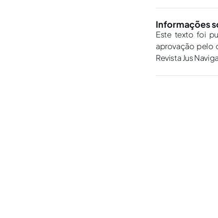
Informações s
Este texto foi p
aprovação pelo c
Revista Jus Navig