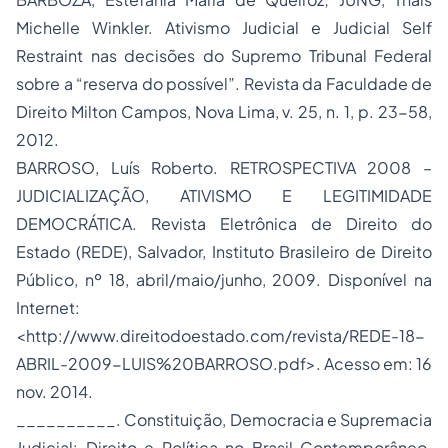
Michelle Winkler.
Ativismo Judicial
e Judicial Self
Restraint nas decisões do Supremo Tribunal Federal
sobre a “reserva do possível”. Revista da Faculdade de
Direito Milton Campos, Nova Lima, v. 25, n. 1, p. 23-58,
2012.
BARROSO, Luís Roberto. RETROSPECTIVA 2008 –
JUDICIALIZAÇÃO, ATIVISMO E LEGITIMIDADE
DEMOCRÁTICA. Revista Eletrônica de Direito do
Estado (REDE), Salvador, Instituto Brasileiro de Direito
Público, nº 18, abril/maio/junho, 2009. Disponível na
Internet:
<http://www.direitodoestado.com/revista/REDE-18-
ABRIL-2009-LUIS%20BARROSO.pdf>. Acesso em: 16
nov. 2014.
__________. Constituição, Democracia e Supremacia
Judicial: Direito e Política no Brasil Contemporâneo.