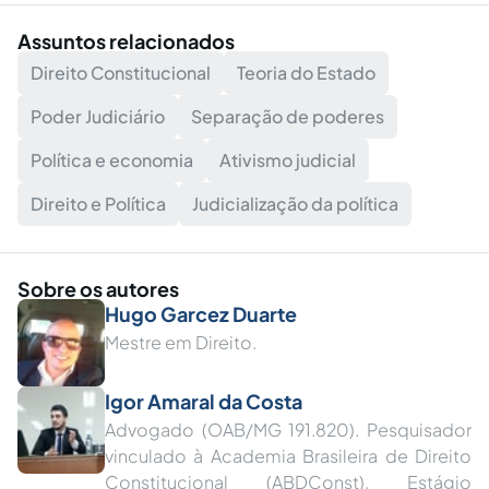
Assuntos relacionados
Direito Constitucional
Teoria do Estado
Poder Judiciário
Separação de poderes
Política e economia
Ativismo judicial
Direito e Política
Judicialização da política
Sobre os autores
Hugo Garcez Duarte
Mestre em Direito.
Igor Amaral da Costa
Advogado (OAB/MG 191.820). Pesquisador
vinculado à Academia Brasileira de Direito
Constitucional (ABDConst). Estágio