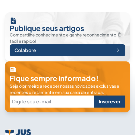
Publique seus artigos
Compartilhe conhecimento e ganhe reconhecimento. É
fácil e rápido!
Colabore
Fique sempre informado!
Seja o primeiro a receber nossas novidades exclusivas e
recentes diretamente em sua caixa de entrada.
Inscrever