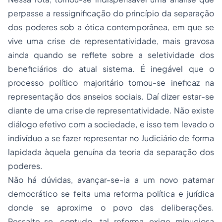
perpasse a ressignificação do princípio da separação
dos poderes sob a ótica contemporânea, em que se
vive uma crise de representatividade, mais gravosa
ainda quando se reflete sobre a seletividade dos
beneficiários do atual sistema. É inegável que o
processo
político majoritário tornou-se ineficaz na
representação dos anseios sociais. Daí dizer estar-se
diante de uma crise de representatividade. Não existe
diálogo efetivo com a sociedade, e isso tem levado o
indivíduo a se fazer representar no Judiciário de forma
lapidada àquela genuína da teoria da separação dos
poderes.
Não há dúvidas, avançar-se-ia a um novo patamar
democrático se feita uma reforma política e jurídica
donde se aproxime o povo das deliberações.
Ressalte-se, contudo, tal reforma exige minuciosa