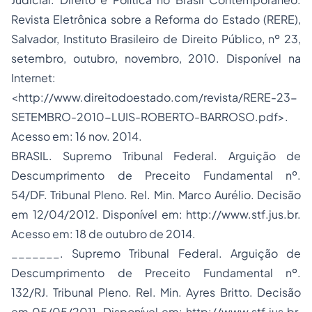
Revista Eletrônica sobre a Reforma do Estado (RERE),
Salvador, Instituto Brasileiro de Direito Público, nº 23,
setembro, outubro, novembro, 2010. Disponível na
Internet:
<http://www.direitodoestado.com/revista/RERE-23-
SETEMBRO-2010-LUIS-ROBERTO-BARROSO.pdf>.
Acesso em: 16 nov. 2014.
BRASIL. Supremo Tribunal Federal. Arguição de
Descumprimento de Preceito Fundamental nº.
54/DF. Tribunal Pleno. Rel. Min. Marco Aurélio. Decisão
em 12/04/2012. Disponível em: http://www.stf.jus.br.
Acesso em: 18 de outubro de 2014.
_______. Supremo Tribunal Federal. Arguição de
Descumprimento de Preceito Fundamental nº.
132/RJ. Tribunal Pleno. Rel. Min. Ayres Britto. Decisão
em 05/05/2011. Disponível em: http://www.stf.jus.br.