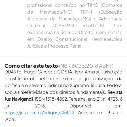
profissional concluído no TJMG (Comarca
de Manhuaçu/MG), TRF-1 (Subseção
Judiciária de Manhuaçu/MG) e Advocacia
Criminal (OAB/MG 51.507-E). Tem
experiência na área do Direito, com ênfase
em Direito Constitucional, Hermenêutica
Jurídica e Processo Penal.
Como citar este texto
(NBR 6023:2018 ABNT)
DUARTE, Hugo Garcez ; COSTA, Igor Amaral. Jurisdição
constitucional:: reflexões sobre a judicialização da
política e o ativismo judicial no Supremo Tribunal Federal
sob a (in)efetividade dos direitos fundamentais.
Revista
Jus Navigandi
, ISSN 1518-4862, Teresina, ano 21, n. 4723, 6
jun. 2016. Disponível em:
https://jus.com.br/artigos/48402
. Acesso em: 9 ago.
2026.