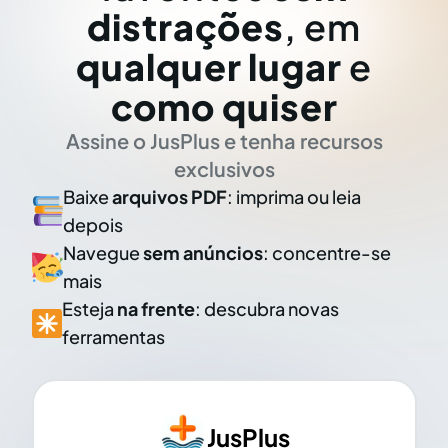
distrações
, em
qualquer lugar
e
como quiser
Assine o JusPlus e tenha recursos
exclusivos
Baixe
arquivos PDF
: imprima ou leia
depois
Navegue
sem anúncios
: concentre-se
mais
Esteja
na frente
: descubra novas
ferramentas
JusPlus