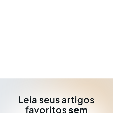
Leia seus artigos
favoritos
sem