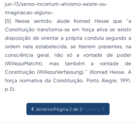
jun-13/senso-incomum-ativismo-existe-ou-
imaginacao-alguns>.
[5] Nesse sentido, alude Konrad Hesse que “a
Constituição transforma-se em força ativa se existir
disposição de orientar a própria conduta segundo a
ordem nela estabelecida, se fizerem presentes, na
consciência geral, não só a vontade de poder
(WillezurMatcht), mas também a vontade de
Constituição (WillezurVerfassung).” (Konrad Hesse. A
força normativa da Constituição. Porto Alegre, 1991,
p.5).
Anterior
Página 2 de 2
Próxima