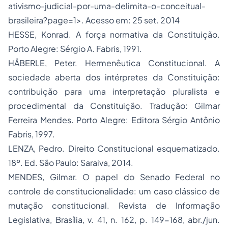
ativismo-judicial-por-uma-delimita-o-conceitual-
brasileira?page=1>. Acesso em: 25 set. 2014
HESSE, Konrad. A força normativa da Constituição.
Porto Alegre: Sérgio A. Fabris, 1991.
HÄBERLE, Peter. Hermenêutica Constitucional. A
sociedade aberta dos intérpretes da Constituição:
contribuição para uma interpretação pluralista e
procedimental da Constituição. Tradução: Gilmar
Ferreira Mendes. Porto Alegre: Editora Sérgio Antônio
Fabris, 1997.
LENZA, Pedro. Direito Constitucional esquematizado.
18º. Ed. São Paulo: Saraiva, 2014.
MENDES, Gilmar. O papel do Senado Federal no
controle de constitucionalidade
: um caso clássico de
mutação constitucional. Revista de Informação
Legislativa, Brasília, v. 41, n. 162, p. 149-168, abr./jun.