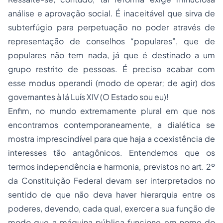
análise e aprovação social. É inaceitável que sirva de
subterfúgio para perpetuação no poder através de
representação de conselhos “populares”, que de
populares não tem nada, já que é destinado a um
grupo restrito de pessoas. É preciso acabar com
esse modus operandi (modo de operar; de agir) dos
governantes à lá Luís XIV (O Estado sou eu)!
Enfim, no mundo extremamente plural em que nos
encontramos contemporaneamente, a dialética se
mostra imprescindível para que haja a coexistência de
interesses tão antagônicos. Entendemos que os
termos independência e harmonia, previstos no art. 2º
da Constituição Federal devam ser interpretados no
sentido de que não deva haver hierarquia entre os
poderes, devendo, cada qual, exercer a sua função de
modo que a máquina pública funcione em nome do