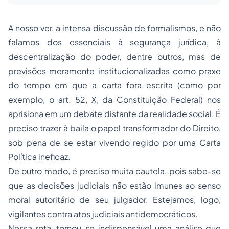
A nosso ver, a intensa discussão de formalismos, e não
falamos dos essenciais à segurança jurídica, à
descentralização do poder, dentre outros, mas de
previsões meramente institucionalizadas como praxe
do tempo em que a carta fora escrita (como por
exemplo, o art. 52, X, da Constituição Federal) nos
aprisiona em um debate distante da realidade social. É
preciso trazer à baila o papel transformador do Direito,
sob pena de se estar vivendo regido por uma Carta
Política ineficaz.
De outro modo, é preciso muita cautela, pois sabe-se
que as decisões judiciais não estão imunes ao senso
moral autoritário de seu julgador. Estejamos, logo,
vigilantes contra atos judiciais antidemocráticos.
Nessa rota, tornou-se indispensável uma análise que