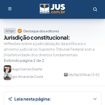
Destaque dos editores
Artigo
Jurisdição constitucional:
reflexões sobre a judicialização da política e o
ativismo judicial no Supremo Tribunal Federal sob a
(in)efetividade dos direitos fundamentais
Exibindo página 2 de 2
Hugo Garcez Duarte
06/06/2016 às 13:52
Igor Amaral da Costa
Leia nesta página: