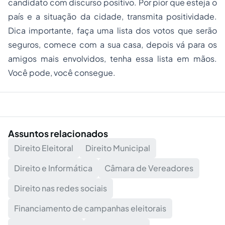
candidato com discurso positivo. Por pior que esteja o
país e a situação da cidade, transmita positividade.
Dica importante, faça uma lista dos votos que serão
seguros, comece com a sua casa, depois vá para os
amigos mais envolvidos, tenha essa lista em mãos.
Você pode, você consegue.
Assuntos relacionados
Direito Eleitoral
Direito Municipal
Direito e Informática
Câmara de Vereadores
Direito nas redes sociais
Financiamento de campanhas eleitorais