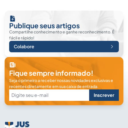
Publique seus artigos
Compartilhe conhecimento e ganhe reconhecimento. É
fácil e rápido!
Colabore
Fique sempre informado!
Seja o primeiro a receber nossas novidades exclusivas e
recentes diretamente em sua caixa de entrada.
Inscrever