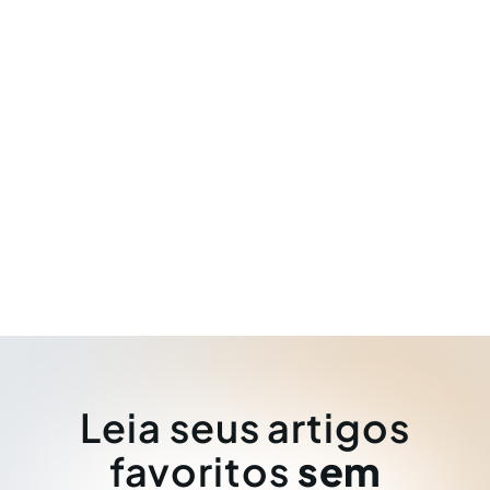
Leia seus artigos
favoritos
sem