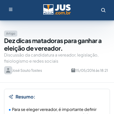
Artigo
Dez dicas matadoras para ganhar a
eleição de vereador.
Discussão da candidatura a vereador, legislação,
fisiologismo e redes sociais
José Souto Tostes
15/05/2016 às 18:21
Resumo:
Para se eleger vereador, é importante definir