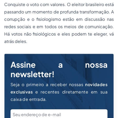
Conquiste o voto com valores. O eleitor brasileiro está
passando um momento de profunda transformação. A
corrupção e o fisiologismo estão em discussão nas
redes sociais e em todos os meios de comunicação.
Há votos não fisiológicos e eles podem te eleger, vá
atrás deles.
Assine a nossa
newsletter!
Seja o primeiro a receber nossas
novidades
exclusivas
e recentes diretamente em sua
caixa de entrada.