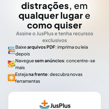
distrações
, em
qualquer lugar
e
como quiser
Assine o JusPlus e tenha recursos
exclusivos
Baixe
arquivos PDF
: imprima ou leia
depois
Navegue
sem anúncios
: concentre-se
mais
Esteja
na frente
: descubra novas
ferramentas
JusPlus