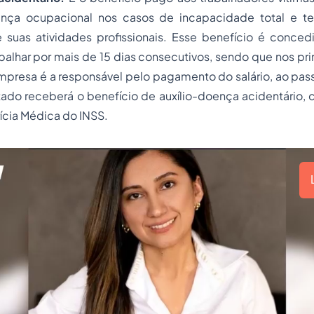
ença ocupacional nos casos de incapacidade total e te
uas atividades profissionais. Esse benefício é conce
alhar por mais de 15 dias consecutivos, sendo que nos pri
presa é a responsável pelo pagamento do salário, ao pass
tado receberá o benefício de auxílio-doença acidentário, 
rícia Médica do INSS.