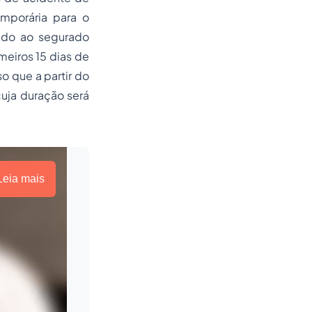
mporária para o
dido ao segurado
meiros 15 dias de
o que a partir do
cuja duração será
Leia mais