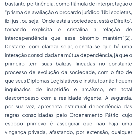
bastante pertinência, como flâmula de interpretação o
“prisma de avaliação o brocardo jurídico 'Ubi societas,
ibi jus', ou seja, 'Onde está a sociedade, está o Direito',
tornando explícita e cristalina a relação de
interdependência que esse binômio mantém”[2].
Destarte, com clareza solar, denota-se que há uma
interação consolidada na mútua dependência, já que o
primeiro tem suas balizas fincadas no constante
processo de evolução da sociedade, com o fito de
que seus Diplomas Legislativos e institutos não fiquem
inquinados de inaptidão e arcaísmo, em total
descompasso com a realidade vigente. A segunda,
por sua vez, apresenta estrutural dependência das
regras consolidadas pelo Ordenamento Pátrio, cujo
escopo primevo é assegurar que não haja uma
vingança privada, afastando, por extensão, qualquer