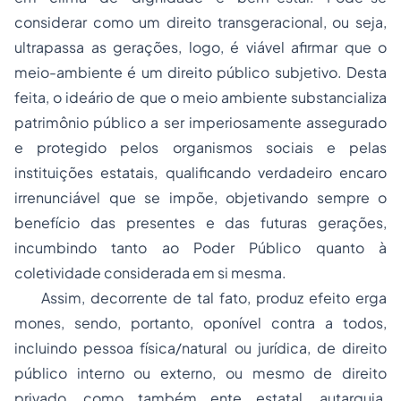
considerar como um direito transgeracional, ou seja,
ultrapassa as gerações, logo, é viável afirmar que o
meio-ambiente é um direito público subjetivo. Desta
feita, o ideário de que o meio ambiente substancializa
patrimônio público a ser imperiosamente assegurado
e protegido pelos organismos sociais e pelas
instituições estatais, qualificando verdadeiro encaro
irrenunciável que se impõe, objetivando sempre o
benefício das presentes e das futuras gerações,
incumbindo tanto ao Poder Público quanto à
coletividade considerada em si mesma.
Assim, decorrente de tal fato, produz efeito erga
mones, sendo, portanto, oponível contra a todos,
incluindo pessoa física/natural ou jurídica, de direito
público interno ou externo, ou mesmo de direito
privado, como também ente estatal, autarquia,