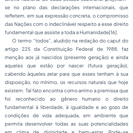
se no plano das declarações internacionais, que
refletem, em sua expressão concreta, o compromisso
das Nações com o indeclinável respeito a esse direito
fundamental que assiste a toda a Humanidade[16].
O termo “todos”, aludido na redação do caput do
artigo 225 da Constituição Federal de 1988, faz
menção aos já nascidos (presente geração) e ainda
aqueles que estão por nascer (futura geração),
cabendo àqueles zelar para que esses tenham à sua
disposição, no mínimo, os recursos naturais que hoje
existem. Tal fato encontra como arrimo a premissa que
foi reconhecido ao gênero humano o direito
fundamental à liberdade, à igualdade e ao gozo de
condições de vida adequada, em ambiente que
permita desenvolver todas as suas potencialidades
em clima de dignidade e bem-estar. Pode-se