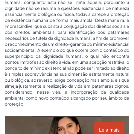
humana, conquanto esta não se limite àquela, porquanto a
dignidade não se resume a questões existenciais de natureza
essencialmente biológica ou física, todavia carece a proteção
da existência humana de forma mais ampla. Desta maneira, é
imprescindível que subsista a conjugação dos direitos sociais e
dos direitos ambientais para identificação dos patamares
necessários de tutela da dignidade humana, a fim de promover
o reconhecimento de um direito-garantia do mínimo existencial
socioambiental. A exemplo do que ocorre com o conteúdo do
superprincípio da dignidade humana, o qual não encontra
pontos limítrofes ao direito à vida, em uma acepção restritiva, o
conceito de mínimo existencial não pode ser limitado ao direito
à simples sobrevivência na sua dimensão estritamente natural
ou biológica, ao reverso, exige concepção mais ampla, eis que
almeja justamente a realização da vida em patamares dignos,
considerando, nesse viés, a incorporação da qualidade
ambiental como novo conteúdo alcançado por seu âmbito de
proteção.
Leia mais