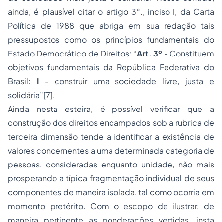
ainda, é plausível citar o artigo 3°., inciso I, da Carta
Política de 1988 que abriga em sua redação tais
pressupostos como os princípios fundamentais do
Estado Democrático de Direitos: “
Art. 3º
- Constituem
objetivos fundamentais da República Federativa do
Brasil:
I
- construir uma sociedade livre, justa e
solidária”[7].
Ainda nesta esteira, é possível verificar que a
construção dos direitos encampados sob a rubrica de
terceira dimensão tende a identificar a existência de
valores concernentes a uma determinada categoria de
pessoas, consideradas enquanto unidade, não mais
prosperando a típica fragmentação individual de seus
componentes de maneira isolada, tal como ocorria em
momento pretérito. Com o escopo de ilustrar, de
maneira pertinente as ponderações vertidas, insta