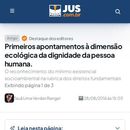
Destaque dos editores
Artigo
Primeiros apontamentos à dimensão
ecológica da dignidade da pessoa
humana.
O reconhecimento do mínimo existencial
socioambiental na rubrica dos direitos fundamentais
Exibindo página 1 de 3
Tauã Lima Verdan Rangel
28/08/2016 às 15:03
Leia nesta página: