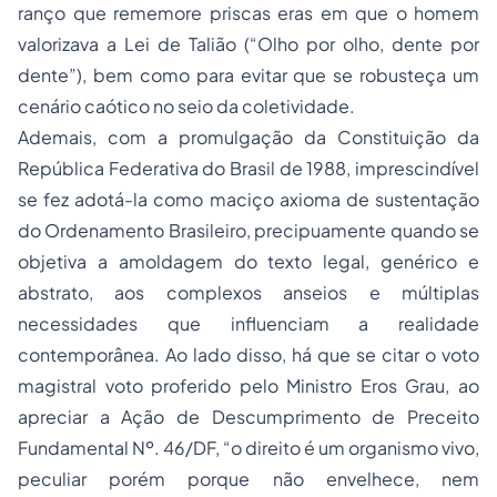
ranço que rememore priscas eras em que o homem
valorizava a Lei de Talião (“Olho por olho, dente por
dente”), bem como para evitar que se robusteça um
cenário caótico no seio da coletividade.
Ademais, com a promulgação da Constituição da
República Federativa do Brasil de 1988, imprescindível
se fez adotá-la como maciço axioma de sustentação
do Ordenamento Brasileiro, precipuamente quando se
objetiva a amoldagem do texto legal, genérico e
abstrato, aos complexos anseios e múltiplas
necessidades que influenciam a realidade
contemporânea. Ao lado disso, há que se citar o voto
magistral voto proferido pelo Ministro Eros Grau, ao
apreciar a Ação de Descumprimento de Preceito
Fundamental Nº. 46/DF, “o direito é um organismo vivo,
peculiar porém porque não envelhece, nem