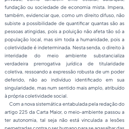
fundação ou sociedade de economia mista. Impera,
também, evidenciar que, como um direito difuso, não
subiste a possibilidade de quantificar quantas são as
pessoas atingidas, pois a poluição não afeta tão só a
população local, mas sim toda a humanidade, pois a
coletividade é indeterminada. Nesta senda, o direito à
interidade do meio ambiente substancializa
verdadeira prerrogativa jurídica de titularidade
coletiva, ressoando a expressão robusta de um poder
deferido, não ao indivíduo identificado em sua
singularidade, mas num sentido mais amplo, atribuído
à própria coletividade social.
Com a nova sistemática entabulada pela redação do
artigo 225 da Carta Maior, o meio-ambiente passou a
ter autonomia, tal seja não está vinculada a lesões
perpetradas contra o ser humano para se agasalhar das