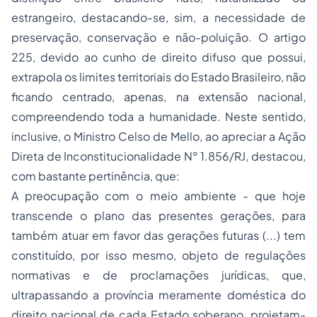
estrangeiro, destacando-se, sim, a necessidade de
preservação, conservação e não-poluição. O artigo
225, devido ao cunho de direito difuso que possui,
extrapola os limites territoriais do Estado Brasileiro, não
ficando centrado, apenas, na extensão nacional,
compreendendo toda a humanidade. Neste sentido,
inclusive, o Ministro Celso de Mello, ao apreciar a Ação
Direta de Inconstitucionalidade N° 1.856/RJ, destacou,
com bastante pertinência, que:
A preocupação com o meio ambiente - que hoje
transcende o plano das presentes gerações, para
também atuar em favor das gerações futuras (...) tem
constituído, por isso mesmo, objeto de regulações
normativas e de proclamações jurídicas, que,
ultrapassando a província meramente doméstica do
direito nacional de cada Estado soberano, projetam-