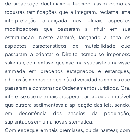
de arcabouço doutrinário e técnico, assim como as
robustas ramificações que a integram, reclama uma
interpretação alicerçada nos plurais aspectos
modificadores que passaram a influir em sua
estruturação. Neste alamiré, lançando à tona os
aspectos característicos de mutabilidade que
passaram a orientar o Direito, tornou-se imperioso
salientar, com ênfase, que não mais subsiste uma visão
arrimada em preceitos estagnados e estanques,
alheios às necessidades e às diversidades sociais que
passaram a contornar os Ordenamentos Jurídicos. Ora,
infere-se que não mais prospera o arcabouço imutável
que outrora sedimentava a aplicação das leis, sendo,
em decorrência dos anseios da população,
suplantados em uma nova sistemática.
Com espeque em tais premissas, cuida hastear, com