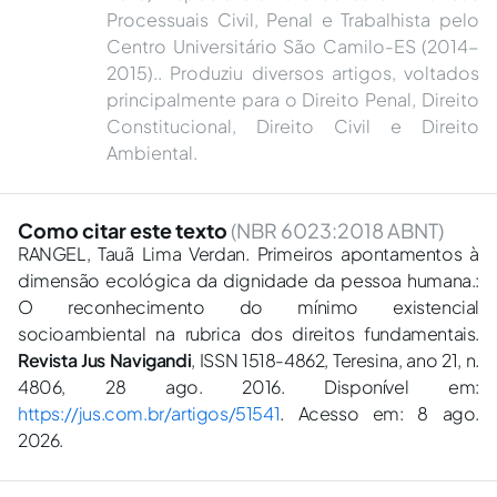
Processuais Civil, Penal e Trabalhista pelo
Centro Universitário São Camilo-ES (2014-
2015).. Produziu diversos artigos, voltados
principalmente para o Direito Penal, Direito
Constitucional, Direito Civil e Direito
Ambiental.
Como citar este texto
(NBR 6023:2018 ABNT)
RANGEL, Tauã Lima Verdan. Primeiros apontamentos à
dimensão ecológica da dignidade da pessoa humana.:
O reconhecimento do mínimo existencial
socioambiental na rubrica dos direitos fundamentais.
Revista Jus Navigandi
, ISSN 1518-4862, Teresina, ano 21, n.
4806, 28 ago. 2016. Disponível em:
https://jus.com.br/artigos/51541
. Acesso em: 8 ago.
2026.