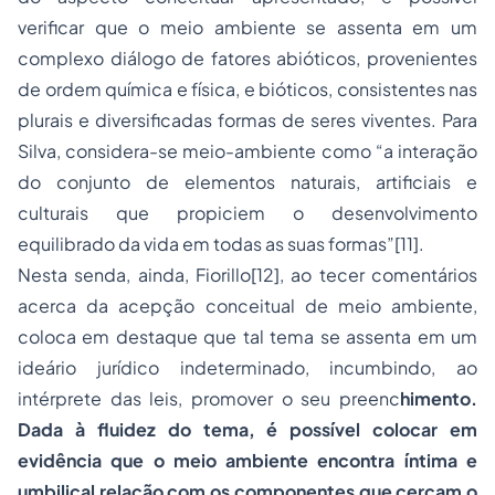
verificar que o meio ambiente se assenta em um
complexo diálogo de fatores abióticos, provenientes
de ordem química e física, e bióticos, consistentes nas
plurais e diversificadas formas de seres viventes. Para
Silva, considera-se meio-ambiente como “a interação
do conjunto de elementos naturais, artificiais e
culturais que propiciem o desenvolvimento
equilibrado da vida em todas as suas formas”[11].
Nesta senda, ainda, Fiorillo[12], ao tecer comentários
acerca da acepção conceitual de meio ambiente,
coloca em destaque que tal tema se assenta em um
ideário jurídico indeterminado, incumbindo, ao
intérprete das leis, promover o seu preenc
himento.
Dada à fluidez do tema, é possível colocar em
evidência que o meio ambiente encontra íntima e
umbilical relação com os componentes que cercam o