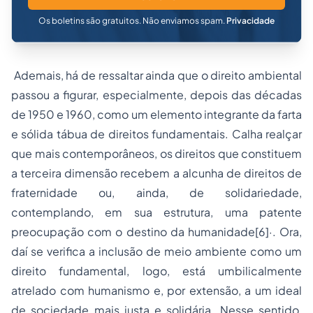
Os boletins são gratuitos. Não enviamos spam.
Privacidade
Ademais, há de ressaltar ainda que o direito ambiental
passou a figurar, especialmente, depois das décadas
de 1950 e 1960, como um elemento integrante da farta
e sólida tábua de direitos fundamentais. Calha realçar
que mais contemporâneos, os direitos que constituem
a terceira dimensão recebem a alcunha de direitos de
fraternidade ou, ainda, de solidariedade,
contemplando, em sua estrutura, uma patente
preocupação com o destino da humanidade[6]·. Ora,
daí se verifica a inclusão de meio ambiente como um
direito fundamental, logo, está umbilicalmente
atrelado com humanismo e, por extensão, a um ideal
de sociedade mais justa e solidária. Nesse sentido,