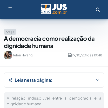
Artigo
A democracia como realização da
dignidade humana
Helen Hwang
19/10/2016 às 19:48
Leia nesta página:
A relação indissolúvel entre a democracia e a
dignidade humana.