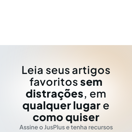
Leia seus artigos
favoritos
sem
distrações
, em
qualquer lugar
e
como quiser
Assine o JusPlus e tenha recursos