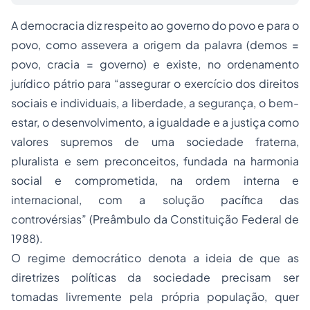
A democracia diz respeito ao governo do povo e para o
povo, como assevera a origem da palavra (
demos
=
povo,
cracia
= governo) e existe, no ordenamento
jurídico pátrio para “assegurar o exercício dos direitos
sociais e individuais, a liberdade, a segurança, o bem-
estar, o desenvolvimento, a igualdade e a justiça como
valores supremos de uma sociedade fraterna,
pluralista e sem preconceitos, fundada na harmonia
social e comprometida, na ordem interna e
internacional, com a solução pacífica das
controvérsias” (Preâmbulo da Constituição Federal de
1988).
O regime democrático denota a ideia de que as
diretrizes políticas da sociedade precisam ser
tomadas livremente pela própria população, quer