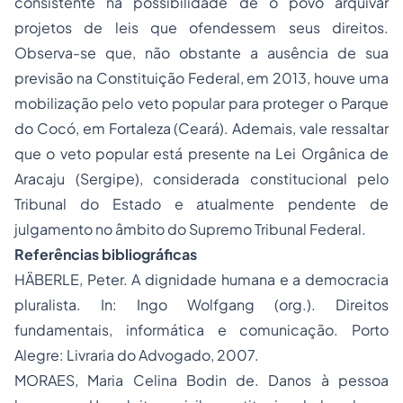
consistente na possibilidade de o povo arquivar
projetos de leis que ofendessem seus direitos.
Observa-se que, não obstante a ausência de sua
previsão na Constituição Federal, em 2013, houve uma
mobilização pelo veto popular para proteger o Parque
do Cocó, em Fortaleza (Ceará). Ademais, vale ressaltar
que o veto popular está presente na Lei Orgânica de
Aracaju (Sergipe), considerada constitucional pelo
Tribunal do Estado e atualmente pendente de
julgamento no âmbito do Supremo Tribunal Federal.
Referências bibliográficas
HÄBERLE, Peter. A dignidade humana e a democracia
pluralista. In: Ingo Wolfgang (org.). Direitos
fundamentais, informática e comunicação. Porto
Alegre: Livraria do Advogado, 2007.
MORAES, Maria Celina Bodin de. Danos à pessoa