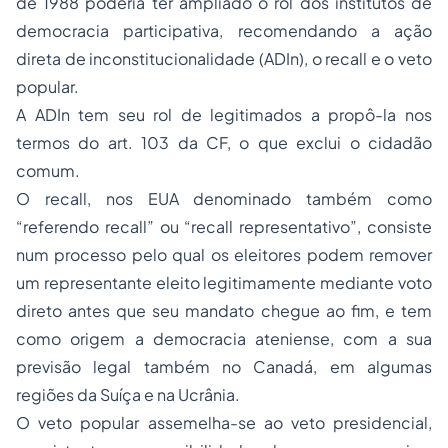
de 1988 poderia ter ampliado o rol dos institutos de
democracia participativa, recomendando a ação
direta de inconstitucionalidade (ADIn), o recall e o veto
popular.
A ADIn tem seu rol de legitimados a propô-la nos
termos do art. 103 da CF, o que exclui o cidadão
comum.
O recall, nos EUA denominado também como
“referendo recall” ou “recall representativo”, consiste
num processo pelo qual os eleitores podem remover
um representante eleito legitimamente mediante voto
direto antes que seu mandato chegue ao fim, e tem
como origem a democracia ateniense, com a sua
previsão legal também no Canadá, em algumas
regiões da Suíça e na Ucrânia.
O veto popular assemelha-se ao veto presidencial,