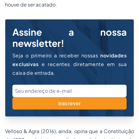
houve de ser acatado.
Assine a nossa
newsletter!
Seja o primeiro a receber nossas
novidades
exclusivas
e recentes diretamente em sua
caixa de entrada.
Inscrever
Velloso & Agra (2016), ainda, opina que a Constituição