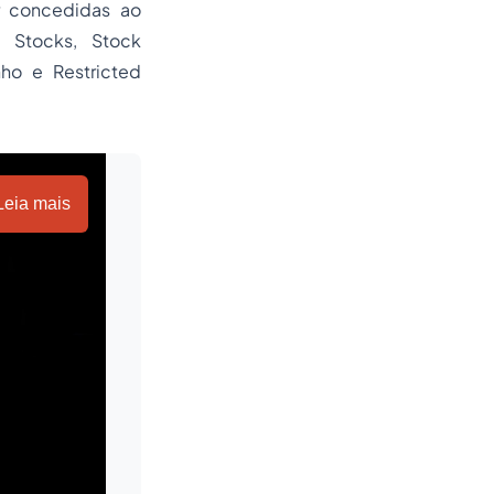
 concedidas ao
 Stocks, Stock
ho e Restricted
Leia mais