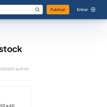
Publicar
Entrar
 IA
Buscar no Jus
 stock
2/02/2017 às 13:40
 50 e 60,