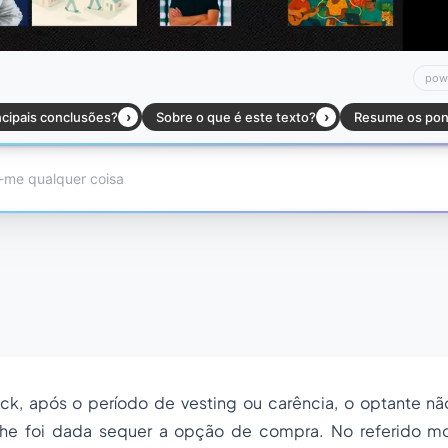
k, após o período de vesting ou carência, o optante n
lhe foi dada sequer a opção de compra. No referido m