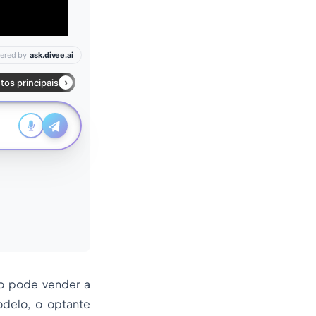
ão pode vender a
odelo, o optante