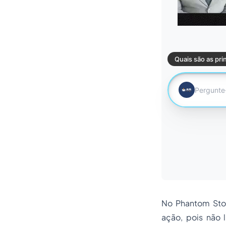
No Phantom Stoc
ação, pois não 