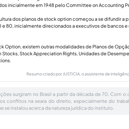
os inicialmente em 1948 pelo Committee on Accounting P
cultura dos planos de stock option começou a se difundir a p
 e 80, inicialmente direcionados a executivos de bancos 
ck Option, existem outras modalidades de Planos de Opçã
Stocks, Stock Appreciation Rights, Unidades de Desemp
ions.
Resumo criado por JUSTICIA, o assistente de inteligência 
ções surgiram no Brasil a partir da década de 70. Com o
os conflitos na seara do direito, especialmente do trabal
e se instalou acerca da natureza jurídica do instituto.