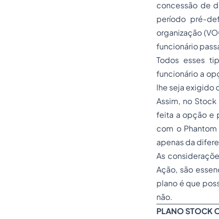
concessão de d
período pré-de
organização (VOG
funcionário passa
Todos esses ti
funcionário a op
lhe seja exigid
Assim, no Stock
feita a opção e 
com o Phantom St
apenas da difere
As consideraçõe
Ação, são essen
plano é que pos
não.
PLANO STOCK 