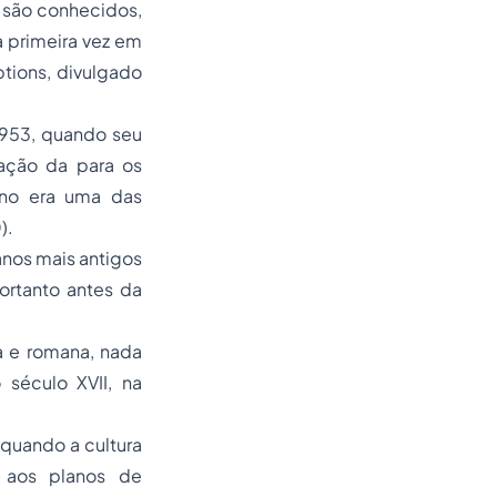
 são conhecidos,
a primeira vez em
tions, divulgado
1953, quando seu
tação da para os
ano era uma das
).
nos mais antigos
ortanto antes da
a e romana, nada
século XVII, na
 quando a cultura
e aos planos de