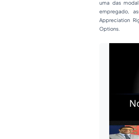
uma das modal
empregado, as
Appreciation R
Options.