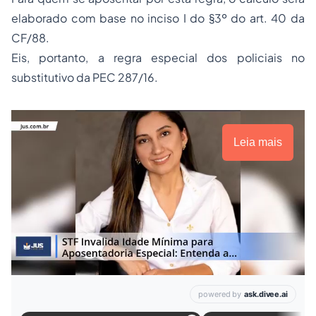
elaborado com base no inciso I do §3º do art. 40 da
CF/88.
Eis, portanto, a regra especial dos policiais no
substitutivo da PEC 287/16.
Leia mais