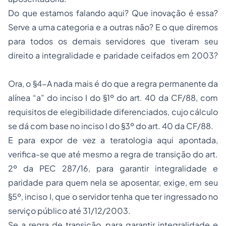
Do que estamos falando aqui? Que inovação é essa?
Serve a uma categoria e a outras não? E o que diremos
para todos os demais servidores que tiveram seu
direito a integralidade e paridade ceifados em 2003?
Ora, o §4-A nada mais é do que a regra permanente da
alínea “a” do inciso I do §1º do art. 40 da CF/88, com
requisitos de elegibilidade diferenciados, cujo cálculo
se dá com base no inciso I do §3º do art. 40 da CF/88.
E para expor de vez a teratologia aqui apontada,
verifica-se que até mesmo a regra de transição do art.
2º da PEC 287/16, para garantir integralidade e
paridade para quem nela se aposentar, exige, em seu
§5º, inciso I, que o servidor tenha que ter ingressado no
serviço público até 31/12/2003.
Se a regra de transição, para garantir integralidade e