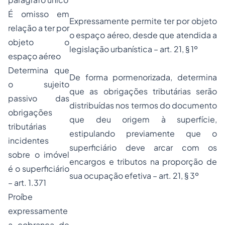
É omisso em
Expressamente permite ter por objeto
relação a ter por
o espaço aéreo, desde que atendida a
objeto o
legislação urbanística – art. 21, § 1º
espaço aéreo
Determina que
De forma pormenorizada, determina
o sujeito
que as obrigações tributárias serão
passivo das
distribuídas nos termos do documento
obrigações
que deu origem à superfície,
tributárias
estipulando previamente que o
incidentes
superficiário deve arcar com os
sobre o imóvel
encargos e tributos na proporção de
é o superficiário
sua ocupação efetiva – art. 21, § 3º
– art. 1.371
Proíbe
expressamente
a cobrança de