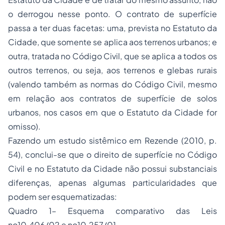
o derrogou nesse ponto. O contrato de superfície
passa a ter duas facetas: uma, prevista no Estatuto da
Cidade, que somente se aplica aos terrenos urbanos; e
outra, tratada no Código Civil, que se aplica a todos os
outros terrenos, ou seja, aos terrenos e glebas rurais
(valendo também as normas do Código Civil, mesmo
em relação aos contratos de superfície de solos
urbanos, nos casos em que o Estatuto da Cidade for
omisso).
Fazendo um estudo sistêmico em Rezende (2010, p.
54), conclui-se que o direito de superfície no Código
Civil e no Estatuto da Cidade não possui substanciais
diferenças, apenas algumas particularidades que
podem ser esquematizadas:
Quadro 1– Esquema comparativo das Leis
no10.406/02 e no10.257/01