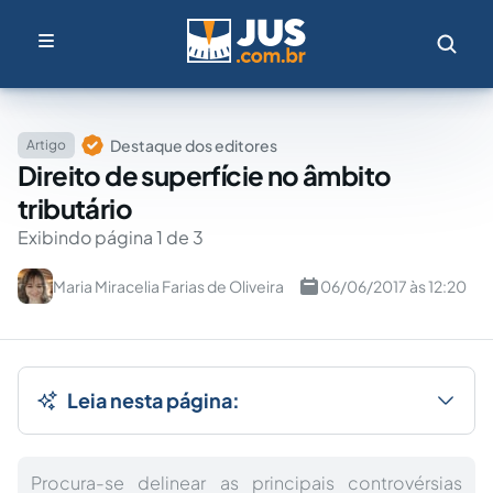
Destaque dos editores
Artigo
Direito de superfície no âmbito
tributário
Exibindo página 1 de 3
Maria Miracelia Farias de Oliveira
06/06/2017 às 12:20
Leia nesta página:
Procura-se delinear as principais controvérsias