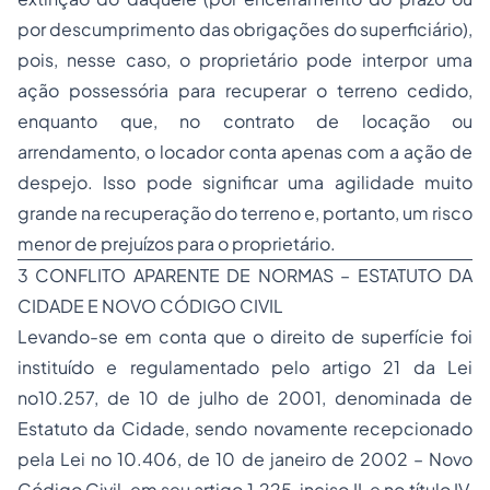
por descumprimento das obrigações do superficiário),
pois, nesse caso, o proprietário pode interpor uma
ação possessória para recuperar o terreno cedido,
enquanto que, no contrato de locação ou
arrendamento, o locador conta apenas com a ação de
despejo. Isso pode significar uma agilidade muito
grande na recuperação do terreno e, portanto, um risco
menor de prejuízos para o proprietário.
3 CONFLITO APARENTE DE NORMAS – ESTATUTO DA
CIDADE E NOVO CÓDIGO CIVIL
Levando-se em conta que o direito de superfície foi
instituído e regulamentado pelo artigo 21 da Lei
no10.257, de 10 de julho de 2001, denominada de
Estatuto da Cidade, sendo novamente recepcionado
pela Lei no 10.406, de 10 de janeiro de 2002 – Novo
Código Civil, em seu artigo 1.225, inciso II, e no título IV,