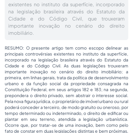
existentes no instituto da superfície, incorporado
na legislação brasileira através do Estatuto da
Cidade e do Código Civil, que trouxeram
importante inovação no cenário do direito
imobiliário.
RESUMO: O presente artigo tem como escopo delinear as
principais controvérsias existentes no instituto da superfície,
incorporado na legislação brasileira através do Estatuto da
Cidade e do Código Civil. As duas legislações trouxeram
importante inovação no cenário do direito imobiliário; a
primeira, em linhas gerais, trata da política de desenvolvimento
urbano e da função social da
propriedade
consagrada na
Constituição Federal, em seus artigos 182 e 183; na segunda,
prepondera o direito privado, sem abstrair o interesse social.
Pela nova figura jurídica, o proprietário de imóvel urbano ou rural
poderá conceder a terceiro, de modo gratuito ou oneroso, por
tempo determinado ou indeterminado, o direito de edificar ou
plantar em seu terreno, atendida a legislação urbanística.
Ocorre que, por tratar-se de uma inovação, bem como pelo
fato de constar em duas legislações distintas e bem próximas,