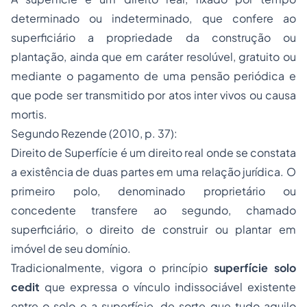
determinado ou indeterminado, que confere ao
superficiário a propriedade da construção ou
plantação, ainda que em caráter resolúvel, gratuito ou
mediante o pagamento de uma pensão periódica e
que pode ser transmitido por atos inter vivos ou causa
mortis.
Segundo Rezende (2010, p. 37):
Direito de Superfície é um direito real onde se constata
a existência de duas partes em uma relação jurídica. O
primeiro polo, denominado proprietário ou
concedente transfere ao segundo, chamado
superficiário, o direito de construir ou plantar em
imóvel de seu domínio.
Tradicionalmente, vigora o princípio
superfície solo
cedit
que expressa o vínculo indissociável existente
entre o solo e a superfície, de sorte que tudo aquilo