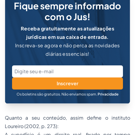
Fique sempre informado
com o Jus!
Receba gratuitamente as atualizações
jurídicas em sua caixa de entrada.
Inscreva-se agora e não perca as novidades
diárias essenciais!
Inscrever
Os boletins são gratuitos. Não enviamos spam.
Privacidade
Quanto a seu conteúdo, assim define o instituto
Loureiro (2002, p. 273):
A superfície é um direito real, fixado por tempo