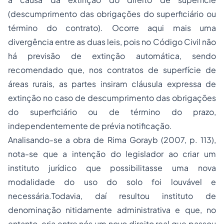
(descumprimento das obrigações do superficiário ou
término do contrato). Ocorre aqui mais uma
divergência entre as duas leis, pois no Código Civil não
há previsão de extinção automática, sendo
recomendado que, nos contratos de superfície de
áreas rurais, as partes insiram cláusula expressa de
extinção no caso de descumprimento das obrigações
do superficiário ou de término do prazo,
independentemente de prévia notificação.
Analisando-se a obra de Rima Gorayb (2007, p. 113),
nota-se que a intenção do legislador ao criar um
instituto jurídico que possibilitasse uma nova
modalidade do uso do solo foi louvável e
necessária.Todavia, daí resultou instituto de
denominação nitidamente administrativa e que, no
entanto, cria entre nós um novo direito real que passou