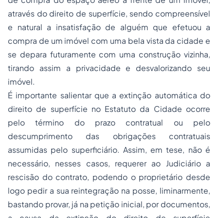
através do direito de superfície, sendo compreensível
e natural a insatisfação de alguém que efetuou a
compra de um imóvel com uma bela vista da cidade e
se depara futuramente com uma construção vizinha,
tirando assim a privacidade e desvalorizando seu
imóvel.
É importante salientar que a extinção automática do
direito de superfície no Estatuto da Cidade ocorre
pelo término do prazo contratual ou pelo
descumprimento das obrigações contratuais
assumidas pelo superficiário. Assim, em tese, não é
necessário, nesses casos, requerer ao Judiciário a
rescisão do contrato, podendo o proprietário desde
logo pedir a sua reintegração na
posse
, liminarmente,
bastando provar, já na petição inicial, por documentos,
a causa da extinção do direito de superfície