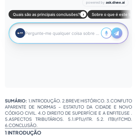
SUMÁRIO:
1.INTRODUÇÃO. 2.BREVE HISTÓRICO. 3.CONFLITO
APARENTE DE NORMAS – ESTATUTO DA CIDADE E NOVO
CÓDIGO CIVIL. 4.O DIREITO DE SUPERFÍCIE E A ENFITEUSE .
5.ASPECTOS TRIBUTÁRIOS. 5.1.IPTU/ITR. 5.2. ITBI/ITCMD.
6.CONCLUSÃO.
1 INTRODUÇÃO