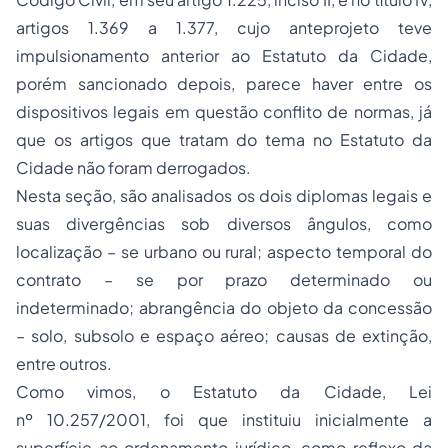
artigos 1.369 a 1.377, cujo anteprojeto teve
impulsionamento anterior ao Estatuto da Cidade,
porém sancionado depois, parece haver entre os
dispositivos legais em questão conflito de normas, já
que os artigos que tratam do tema no Estatuto da
Cidade não foram derrogados.
Nesta seção, são analisados os dois diplomas legais e
suas divergências sob diversos ângulos, como
localização – se urbano ou rural; aspecto temporal do
contrato – se por prazo determinado ou
indeterminado; abrangência do objeto da concessão
– solo, subsolo e espaço aéreo; causas de extinção,
entre outros.
Como vimos, o Estatuto da Cidade, Lei
nº 10.257/2001, foi que instituiu inicialmente a
superfície ao ordenamento jurídico, como reflexo da