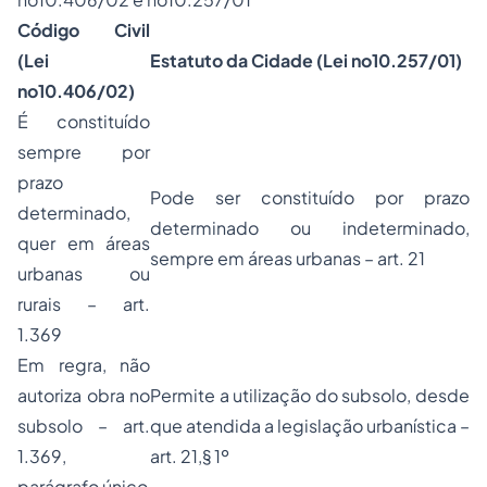
Código Civil
(Lei
Estatuto da Cidade (Lei no10.257/01)
no10.406/02)
É constituído
sempre por
prazo
Pode ser constituído por prazo
determinado,
determinado ou indeterminado,
quer em áreas
sempre em áreas urbanas – art. 21
urbanas ou
rurais – art.
1.369
Em regra, não
autoriza obra no
Permite a utilização do subsolo, desde
subsolo – art.
que atendida a legislação urbanística –
1.369,
art. 21,§ 1º
parágrafo único