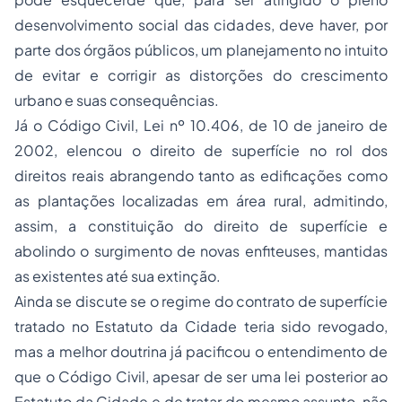
desenvolvimento social das cidades, deve haver, por
parte dos órgãos públicos, um planejamento no intuito
de evitar e corrigir as distorções do crescimento
urbano e suas consequências.
Já o Código Civil, Lei nº 10.406, de 10 de janeiro de
2002, elencou o direito de superfície no rol dos
direitos reais abrangendo tanto as edificações como
as plantações localizadas em área rural, admitindo,
assim, a constituição do direito de superfície e
abolindo o surgimento de novas enfiteuses, mantidas
as existentes até sua extinção.
Ainda se discute se o regime do contrato de superfície
tratado no Estatuto da Cidade teria sido revogado,
mas a melhor doutrina já pacificou o entendimento de
que o Código Civil, apesar de ser uma lei posterior ao
Estatuto da Cidade e de tratar do mesmo assunto, não