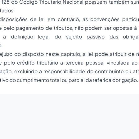
e 128 do Código Tributário Nacional possuem também su
tados:
disposições de lei em contrário, as convenções particula
e pelo pagamento de tributos, não podem ser opostas à 
 a definição legal do sujeito passivo das obrigaç
s.
ejuízo do disposto neste capítulo, a lei pode atribuir d
 pelo crédito tributário a terceira pessoa, vinculada ao
ação, excluindo a responsabilidade do contribuinte ou at
tivo do cumprimento total ou parcial da referida obrigação.