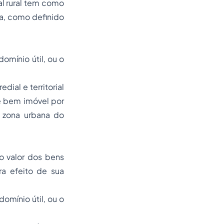
al rural tem como
za, como definido
domínio útil, ou o
ial e territorial
e bem imóvel por
a zona urbana do
o valor dos bens
ra efeito de sua
domínio útil, ou o