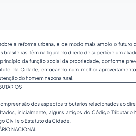
sobre a reforma urbana, e de modo mais amplo o futuro d
 brasileiras, têm na figura do direito de superfície um ali
princípio da função social da propriedade, conforme prev
tatuto da Cidade, enfocando num melhor aproveitamento
utenção do homem na zona rural.
BUTÁRIOS
ompreensão dos aspectos tributários relacionados ao direi
tados, inicialmente, alguns artigos do Código Tributário
 Civil e o Estatuto da Cidade.
ÁRIO NACIONAL