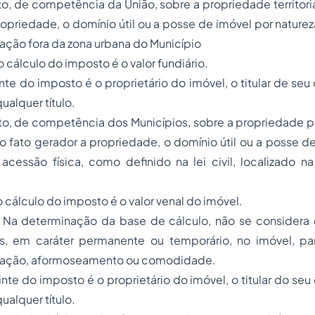
to, de competência da União, sobre a propriedade territori
ropriedade, o domínio útil ou a posse de imóvel por nature
alização fora da zona urbana do Município
o cálculo do imposto é o valor fundiário.
inte do imposto é o proprietário do imóvel, o titular de seu 
ualquer título.
to, de competência dos Municípios, sobre a propriedade pred
 fato gerador a propriedade, o domínio útil ou a posse d
acessão física, como definido na lei civil, localizado n
o cálculo do imposto é o valor venal do imóvel.
. Na determinação da base de cálculo, não se considera 
, em caráter permanente ou temporário, no imóvel, pa
loração, aformoseamento ou comodidade.
inte do imposto é o proprietário do imóvel, o titular do seu 
ualquer título.