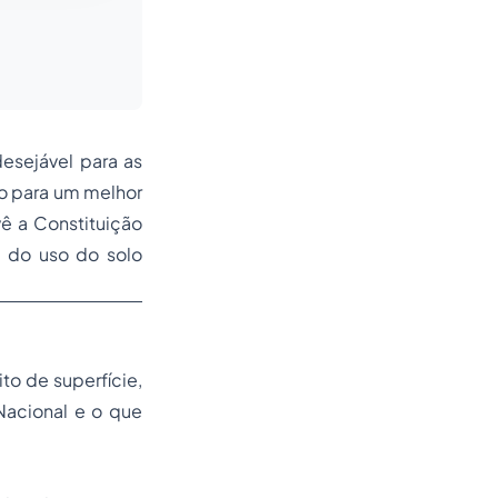
esejável para as
ado para um melhor
ê a Constituição
 do uso do solo
to de superfície,
 Nacional e o que