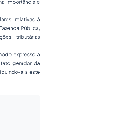
ma importância e
res, relativas à
Fazenda Pública,
ões tributárias
e modo expresso a
 fato gerador da
ribuindo-a a este