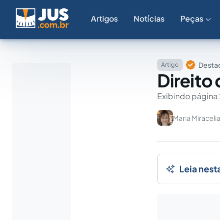
Artigos
Notícias
Peças
Destaq
Artigo
Direito 
Exibindo página 
Maria Miracelia
Leia nest