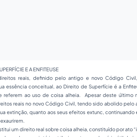
SUPERFÍCIE E A ENFITEUSE
reitos reais, definido pelo antigo e novo Código Civi
 essência conceitual, ao Direito de Superfície é a Enfite
 se referem ao uso de coisa alheia. Apesar deste último 
eitos reais no novo Código Civil, tendo sido abolido pelo 
sua extinção, quanto aos seus efeitos extunc, continuando
 exaurirem.
itui um direito real sobre coisa alheia, constituído por ato “i