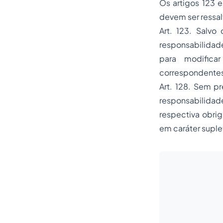
Os artigos 123 
devem ser ressal
Art. 123. Salvo 
responsabilidad
para modificar
correspondente
Art. 128. Sem pr
responsabilidade
respectiva obrig
em caráter suple