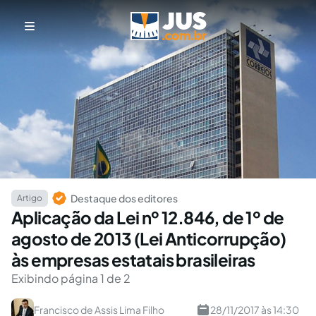
Destaque dos editores
Artigo
Aplicação da Lei nº 12.846, de 1º de
agosto de 2013 (Lei Anticorrupção)
às empresas estatais brasileiras
Exibindo página 1 de 2
Francisco de Assis Lima Filho
28/11/2017 às 14:30