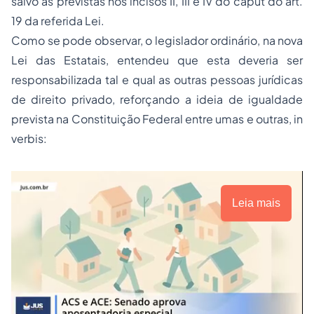
salvo as previstas nos incisos II, III e IV do caput do art.
19 da referida Lei.
Como se pode observar, o legislador ordinário, na nova
Lei das Estatais, entendeu que esta deveria ser
responsabilizada tal e qual as outras pessoas jurídicas
de direito privado, reforçando a ideia de igualdade
prevista na Constituição Federal entre umas e outras, in
verbis:
Leia mais