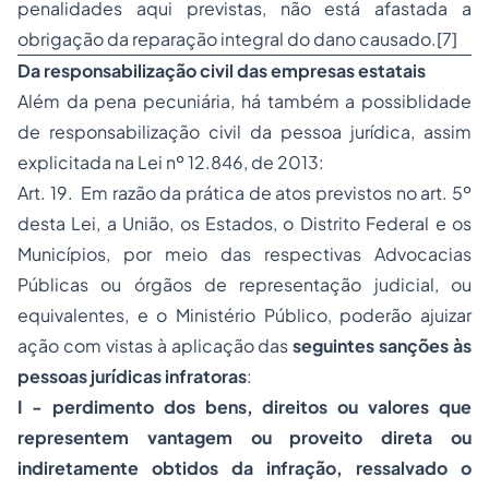
penalidades aqui previstas, não está afastada a
obrigação da reparação integral do dano causado.[7]
Da responsabilização civil das empresas estatais
Além da pena pecuniária, há também a possiblidade
de responsabilização civil da pessoa jurídica, assim
explicitada na Lei nº 12.846, de 2013:
Art. 19. Em razão da prática de atos previstos no art. 5º
desta Lei, a União, os Estados, o Distrito Federal e os
Municípios, por meio das respectivas Advocacias
Públicas ou órgãos de representação judicial, ou
equivalentes, e o Ministério Público, poderão ajuizar
ação com vistas à aplicação das
seguintes sanções às
pessoas jurídicas infratoras
:
I - perdimento dos bens, direitos ou valores que
representem vantagem ou proveito direta ou
indiretamente obtidos da infração, ressalvado o