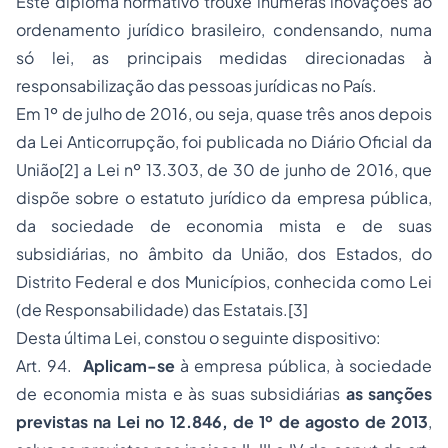
Este diploma normativo trouxe inúmeras inovações ao
ordenamento jurídico brasileiro, condensando, numa
só lei, as principais medidas direcionadas à
responsabilização das pessoas jurídicas no País.
Em 1º de julho de 2016, ou seja, quase três anos depois
da Lei Anticorrupção, foi publicada no Diário Oficial da
União[2] a Lei nº 13.303, de 30 de junho de 2016, que
dispõe sobre o estatuto jurídico da empresa pública,
da sociedade de economia mista e de suas
subsidiárias, no âmbito da União, dos Estados, do
Distrito Federal e dos Municípios, conhecida como Lei
(de Responsabilidade) das Estatais.[3]
Desta última Lei, constou o seguinte dispositivo:
Art. 94.
Aplicam-se
à empresa pública, à sociedade
de economia mista e às suas subsidiárias
as sanções
previstas na Lei no 12.846, de 1º de agosto de 2013
,