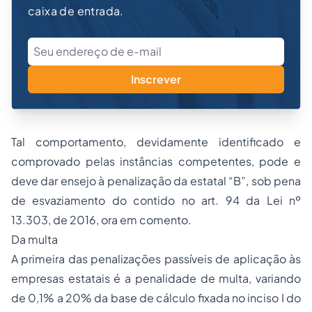
caixa de entrada.
Inscrever
Tal comportamento, devidamente identificado e
comprovado pelas instâncias competentes, pode e
deve dar ensejo à penalização da estatal “B”, sob pena
de esvaziamento do contido no art. 94 da Lei nº
13.303, de 2016, ora em comento.
Da multa
A primeira das penalizações passíveis de aplicação às
empresas estatais é a penalidade de multa, variando
de 0,1% a 20% da base de cálculo fixada no inciso I do