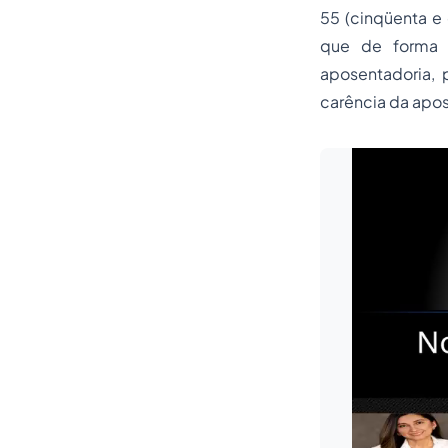
55 (cinqüenta e 
que de forma d
aposentadoria,
carência da apos