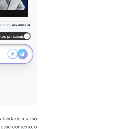
ividade rural só
Nesse contexto, o