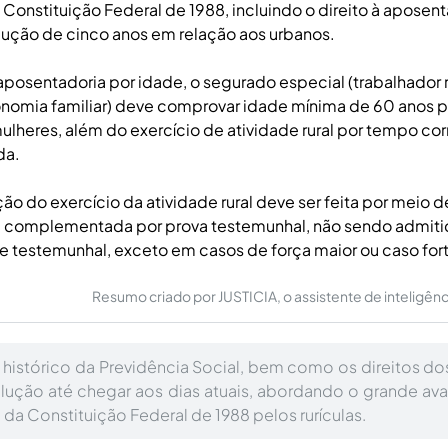
Constituição Federal de 1988, incluindo o direito à aposent
ução de cinco anos em relação aos urbanos.
 aposentadoria por idade, o segurado especial (trabalhador 
nomia familiar) deve comprovar idade mínima de 60 anos 
ulheres, além do exercício de atividade rural por tempo c
da.
o do exercício da atividade rural deve ser feita por meio de
l, complementada por prova testemunhal, não sendo admiti
 testemunhal, exceto em casos de força maior ou caso fort
Resumo criado por JUSTICIA, o assistente de inteligência 
o histórico da Previdência Social, bem como os direitos do
volução até chegar aos dias atuais, abordando o grande a
da Constituição Federal de 1988 pelos rurículas.