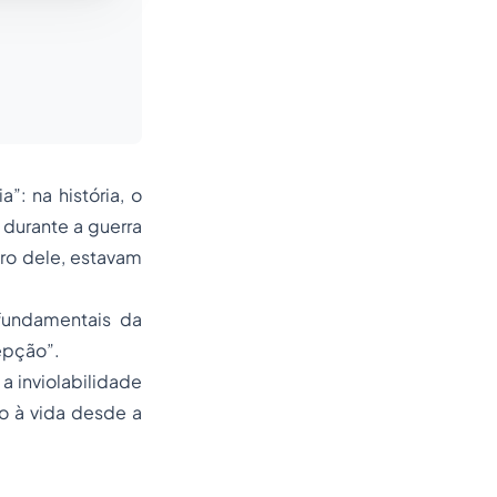
”: na história, o
durante a guerra
ro dele, estavam
s fundamentais da
epção”.
 a inviolabilidade
to à vida desde a