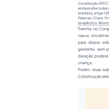
Constituição (PEC)
ainda proíbe todas 
brasileira, artigo 
Palavras-Chave. Pr
terapêutico. Aborto
Tramita, no Cong
nasce, inicialmen
para dispor so
gestante, sem p
duração poderá 
criança.
Porém, duas subs
Constituição alé