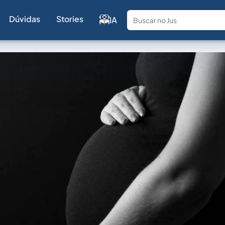
Dúvidas
Stories
IA
Fale com a