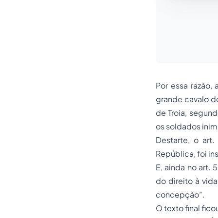
Por essa razão, 
grande cavalo de
de Troia, segund
os soldados inim
Destarte, o art.
República, foi i
E, ainda no art. 
do direito à vid
concepção”.
O texto final fic