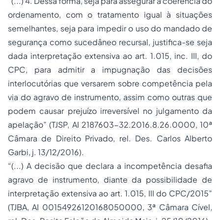
“(...) 4. Dessa forma, seja para assegurar a coerência do
ordenamento, com o tratamento igual à situações
semelhantes, seja para impedir o uso do mandado de
segurança como sucedâneo recursal, justifica-se seja
dada interpretação extensiva ao art. 1.015, inc. III, do
CPC, para admitir a impugnação das decisões
interlocutórias que versarem sobre competência pela
via do agravo de instrumento, assim como outras que
podem causar prejuízo irreversível no julgamento da
apelação” (TJSP, AI 2187603-32.2016.8.26.0000, 10ª
Câmara de Direito Privado, rel. Des. Carlos Alberto
Garbi, j. 13/12/2016).
“(...) A decisão que declara a incompetência desafia
agravo de instrumento, diante da possibilidade de
interpretação extensiva ao art. 1.015, III do CPC/2015”
(TJBA, AI 00154926120168050000, 3ª Câmara Cível,