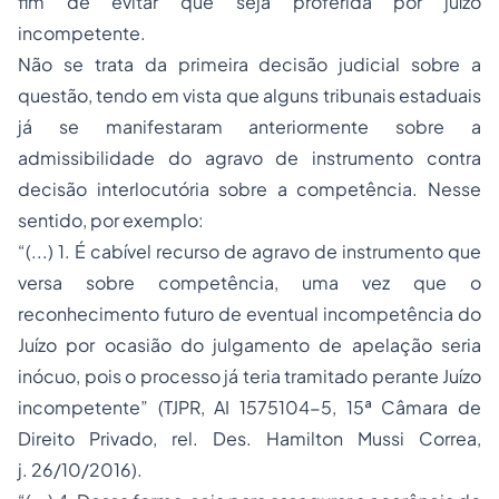
fim de evitar que seja proferida por juízo
incompetente.
Não se trata da primeira decisão judicial sobre a
questão, tendo em vista que alguns tribunais estaduais
já se manifestaram anteriormente sobre a
admissibilidade do agravo de instrumento contra
decisão interlocutória sobre a competência. Nesse
sentido, por exemplo:
“(...) 1. É cabível recurso de agravo de instrumento que
versa sobre competência, uma vez que o
reconhecimento futuro de eventual incompetência do
Juízo por ocasião do julgamento de apelação seria
inócuo, pois o processo já teria tramitado perante Juízo
incompetente” (TJPR, AI 1575104-5, 15ª Câmara de
Direito Privado, rel. Des. Hamilton Mussi Correa,
j. 26/10/2016).