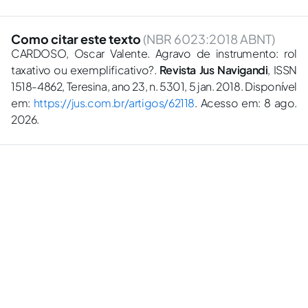
Como citar este texto
(NBR 6023:2018 ABNT)
CARDOSO, Oscar Valente. Agravo de instrumento: rol
taxativo ou exemplificativo?.
Revista Jus Navigandi
, ISSN
1518-4862, Teresina, ano 23, n. 5301, 5 jan. 2018. Disponível
em:
https://jus.com.br/artigos/62118
. Acesso em: 8 ago.
2026.