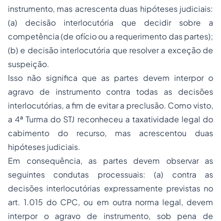
instrumento, mas acrescenta duas hipóteses judiciais:
(a) decisão interlocutória que decidir sobre a
competência (de ofício ou a requerimento das partes);
(b) e decisão interlocutória que resolver a exceção de
suspeição.
Isso não significa que as partes devem interpor o
agravo de instrumento contra todas as decisões
interlocutórias, a fim de evitar a preclusão. Como visto,
a 4ª Turma do STJ reconheceu a taxatividade legal do
cabimento do recurso, mas acrescentou duas
hipóteses judiciais.
Em consequência, as partes devem observar as
seguintes condutas processuais: (a) contra as
decisões interlocutórias expressamente previstas no
art. 1.015 do CPC, ou em outra norma legal, devem
interpor o agravo de instrumento, sob pena de