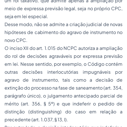
um rol taxativo, que admite apenas a ampliação por
meio de expressa previsão legal, seja no próprio CPC,
seja em lei especial.
Desse modo, não se admite a criação judicial de novas
hipóteses de cabimento do agravo de instrumento no
novo CPC.
O inciso XII do art. 1.015 do NCPC autoriza a ampliação
do rol de decisões agraváveis por expressa previsão
em lei. Nesse sentido, por exemplo, o Código contém
outras decisões interlocutórias impugnáveis por
agravo de instrumento, tais como a decisão de
extinção do processo na fase de saneamento (art. 354,
parágrafo único), o julgamento antecipado parcial de
mérito (art. 356, § 5º) e que indeferir o pedido de
distinção (distinguishing) do caso em relação a
precedente (art. 1.037, § 13, I).