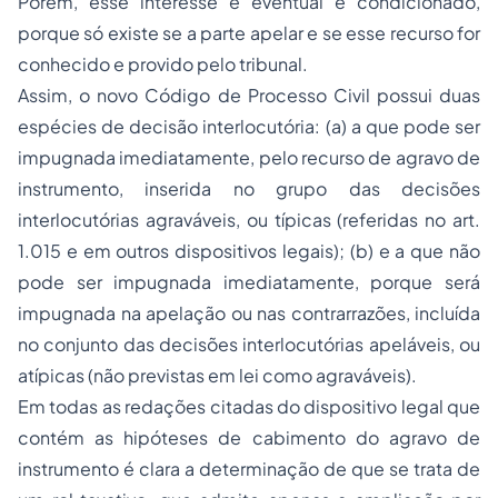
Porém, esse interesse é eventual e condicionado,
porque só existe se a parte apelar e se esse recurso for
conhecido e provido pelo tribunal.
Assim, o novo Código de Processo Civil possui duas
espécies de decisão interlocutória: (a) a que pode ser
impugnada imediatamente, pelo recurso de agravo de
instrumento, inserida no grupo das decisões
interlocutórias agraváveis, ou típicas (referidas no art.
1.015 e em outros dispositivos legais); (b) e a que não
pode ser impugnada imediatamente, porque será
impugnada na apelação ou nas contrarrazões, incluída
no conjunto das decisões interlocutórias apeláveis, ou
atípicas (não previstas em lei como agraváveis).
Em todas as redações citadas do dispositivo legal que
contém as hipóteses de cabimento do agravo de
instrumento é clara a determinação de que se trata de