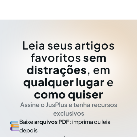
Leia seus artigos
favoritos
sem
distrações
, em
qualquer lugar
e
como quiser
Assine o JusPlus e tenha recursos
exclusivos
Baixe
arquivos PDF
: imprima ou leia
depois