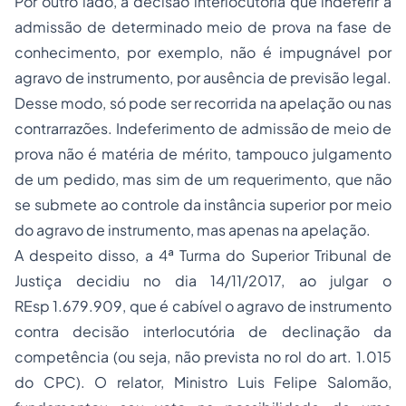
Por outro lado, a decisão interlocutória que indeferir a
admissão de determinado meio de prova na fase de
conhecimento, por exemplo, não é impugnável por
agravo de instrumento, por ausência de previsão legal.
Desse modo, só pode ser recorrida na apelação ou nas
contrarrazões. Indeferimento de admissão de meio de
prova não é matéria de mérito, tampouco julgamento
de um pedido, mas sim de um requerimento, que não
se submete ao controle da instância superior por meio
do agravo de instrumento, mas apenas na apelação.
A despeito disso, a 4ª Turma do Superior Tribunal de
Justiça decidiu no dia 14/11/2017, ao julgar o
REsp 1.679.909, que é cabível o agravo de instrumento
contra decisão interlocutória de declinação da
competência (ou seja, não prevista no rol do art. 1.015
do CPC). O relator, Ministro Luis Felipe Salomão,