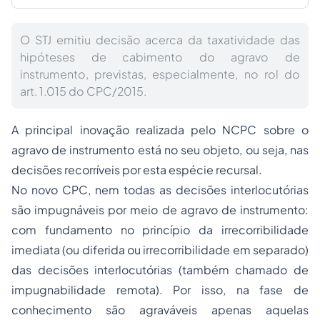
O STJ emitiu decisão acerca da taxatividade das
hipóteses de cabimento do agravo de
instrumento, previstas, especialmente, no rol do
art. 1.015 do CPC/2015.
A principal inovação realizada pelo NCPC sobre o
agravo de instrumento está no seu objeto, ou seja, nas
decisões recorríveis por esta espécie recursal.
No novo CPC, nem todas as decisões interlocutórias
são impugnáveis por meio de agravo de instrumento:
com fundamento no princípio da irrecorribilidade
imediata (ou diferida ou irrecorribilidade em separado)
das decisões interlocutórias (também chamado de
impugnabilidade remota). Por isso, na fase de
conhecimento são agraváveis apenas aquelas