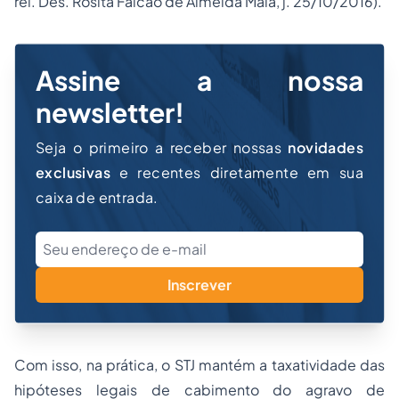
rel. Des. Rosita Falcão de Almeida Maia, j. 25/10/2016).
Assine a nossa
newsletter!
Seja o primeiro a receber nossas
novidades
exclusivas
e recentes diretamente em sua
caixa de entrada.
Inscrever
Com isso, na prática, o STJ mantém a taxatividade das
hipóteses legais de cabimento do agravo de