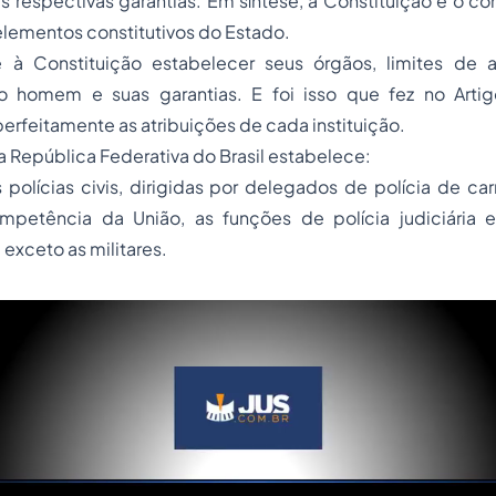
respectivas garantias. Em síntese, a Constituição é o co
elementos constitutivos do Estado.
e à Constituição estabelecer seus órgãos, limites de a
o homem e suas garantias. E foi isso que fez no Artig
rfeitamente as atribuições de cada instituição.
a República Federativa do Brasil estabelece:
As polícias civis, dirigidas por delegados de polícia de ca
mpetência da União, as funções de polícia judiciária
 exceto as militares.