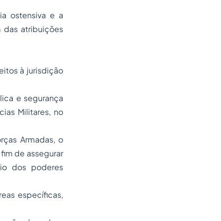
ia ostensiva e a
 das atribuições
itos à jurisdição
lica e segurança
ias Militares, no
orças Armadas, o
 fim de assegurar
io dos poderes
eas específicas,