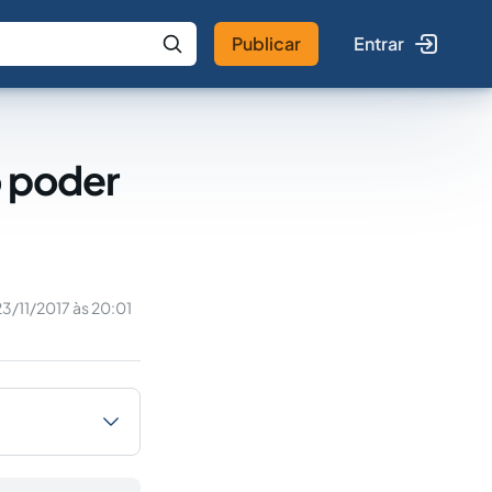
Publicar
Entrar
 IA
Buscar no Jus
o poder
23/11/2017 às 20:01