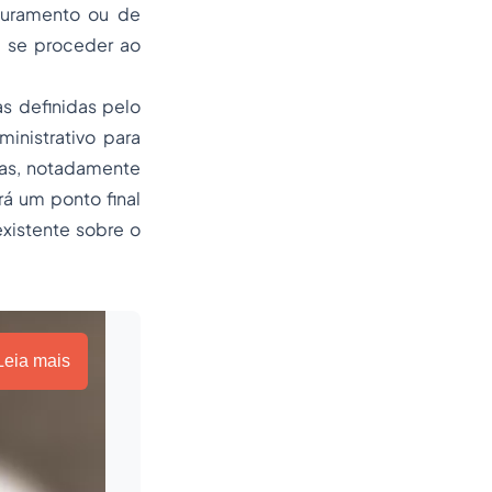
aturamento ou de
a se proceder ao
s definidas pelo
inistrativo para
mas, notadamente
á um ponto final
xistente sobre o
Leia mais