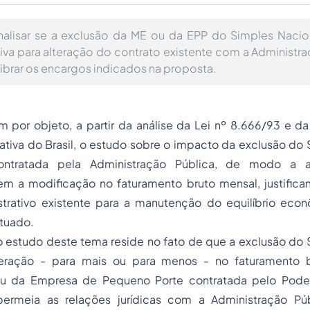
nalisar se a exclusão da ME ou da EPP do Simples Nacion
tiva para alteração do contrato existente com a Administra
ibrar os encargos indicados na proposta.
m por objeto, a partir da análise da Lei nº 8.666/93 e d
tiva do Brasil, o estudo sobre o impacto da exclusão do 
ntratada pela Administração Pública, de modo a an
bem a modificação no faturamento bruto mensal, justifica
strativo existente para a manutenção do equilíbrio econ
ctuado.
o estudo deste tema reside no fato de que a exclusão do 
teração - para mais ou para menos - no faturamento 
u da Empresa de Pequeno Porte contratada pelo Pode
ermeia as relações jurídicas com a Administração Púb