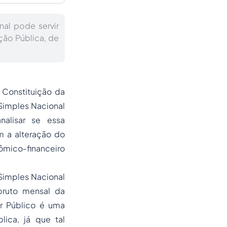
al pode servir
ção Pública, de
a Constituição da
Simples Nacional
alisar se essa
m a alteração do
ômico-financeiro
Simples Nacional
bruto mensal da
r Público é uma
lica, já que tal