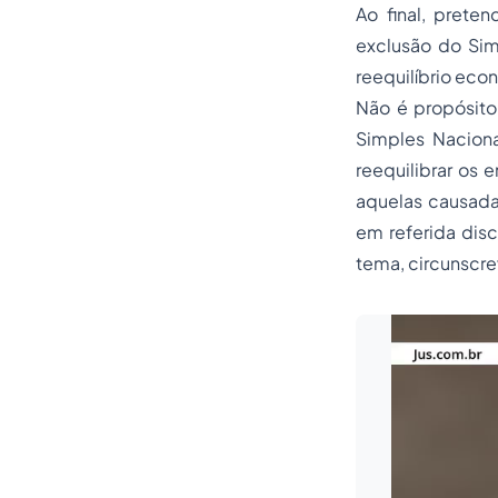
Ao final, prete
exclusão do Sim
reequilíbrio eco
Não é propósito
Simples Naciona
reequilibrar os
aquelas causadas
em referida dis
tema, circunscre