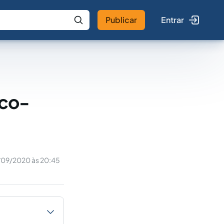
Publicar
Entrar
 IA
Buscar no Jus
ico-
/09/2020 às 20:45