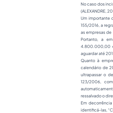
No caso dos inci
(ALEXANDRE, 2017
Um importante de
155/2016, a regr
as empresas de p
Portanto, a em
4.800.000,00 e
aguardar até 201
Quanto à empre
calendário de 2
ultrapassar o d
123/2006, com
automaticamente 
ressalvado o dir
Em decorrência 
identificá-las, 