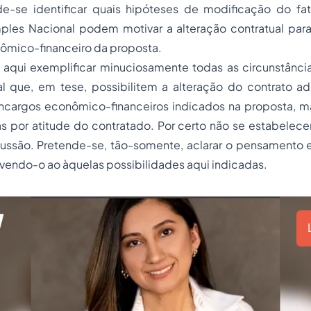
nde-se identificar quais hipóteses de modificação do f
ples Nacional podem motivar a alteração contratual par
nômico-financeiro da proposta.
 aqui exemplificar minuciosamente todas as circunstância
l que, em tese, possibilitem a alteração do contrato adm
 encargos econômico-financeiros indicados na proposta, 
 por atitude do contratado. Por certo não se estabelecer
cussão. Pretende-se, tão-somente, aclarar o pensamento e
vendo-o ao àquelas possibilidades aqui indicadas.