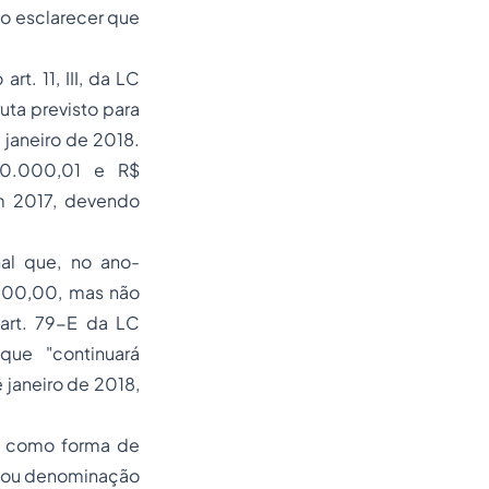
so esclarecer que
t. 11, III, da LC
uta previsto para
 janeiro de 2018.
600.000,01 e R$
m 2017, devendo
al que, no ano-
.000,00, mas não
 art. 79-E da LC
ue "continuará
 janeiro de 2018,
 e como forma de
al ou denominação