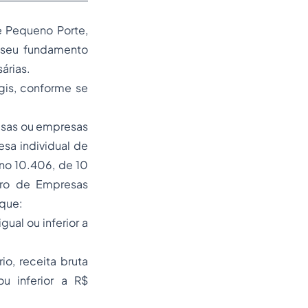
 Pequeno Porte,
 seu fundamento
árias.
gis, conforme se
esas ou empresas
sa individual de
 no 10.406, de 10
tro de Empresas
 que:
gual ou inferior a
o, receita bruta
u inferior a R$