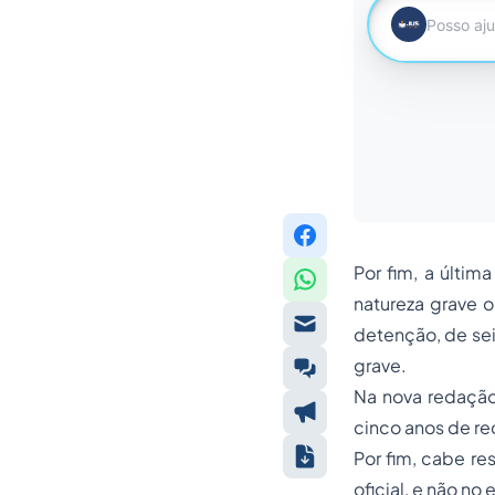
Por fim, a últim
natureza grave 
detenção, de sei
grave.
Na nova redação,
cinco anos de re
Por fim, cabe re
oficial, e não n