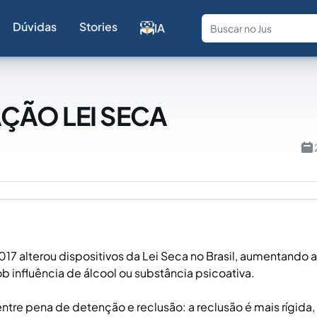
Dúvidas
Stories
IA
Fale com a
ÇÃO LEI SECA
017 alterou dispositivos da Lei Seca no Brasil, aumentando 
b influência de álcool ou substância psicoativa.
entre pena de detenção e reclusão: a reclusão é mais rígid