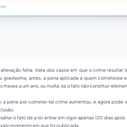
a alteração feita, trata dos casos em que o crime resultar 
ou gravíssima, antes, a pena aplicada a quem cometesse e
s meses a um ano, ou multa, se o fato não constituir eleme
 a pena por cometer tal crime aumentou, e agora pode var
clusão.
ssaltar o fato de a lei entrar em vigor apenas 120 dias após
o exato momento em que foi publicada.