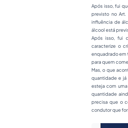
Após isso, fui q
previsto no Art
influência de ál
álcool está previ
Após isso, fui
caracterize o c
enquadrado em ta
para quem comet
Mas, o que acont
quantidade e já
esteja com uma 
quantidade aind
precisa que o c
condutor que for