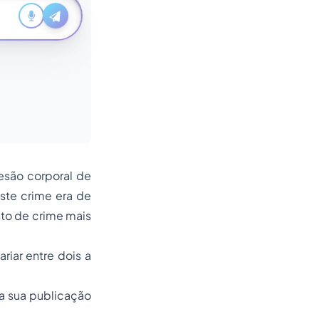
lesão corporal de
ste crime era de
nto de crime mais
iar entre dois a
 a sua publicação