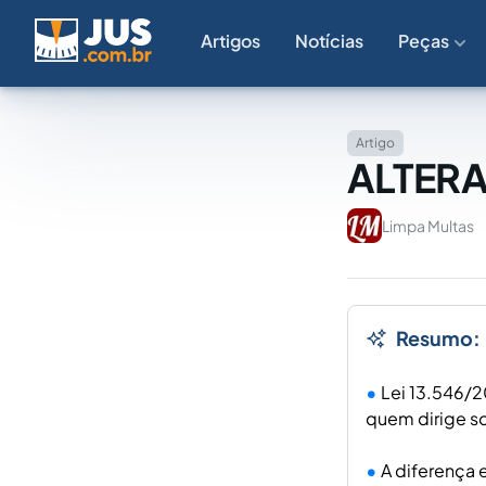
Artigos
Notícias
Peças
Artigo
ALTERA
Limpa Multas
Resumo:
Lei 13.546/2
quem dirige so
A diferença 