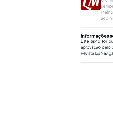
sempr
melho
acolhi
Informações s
Este texto foi p
aprovação pelo c
Revista Jus Navig