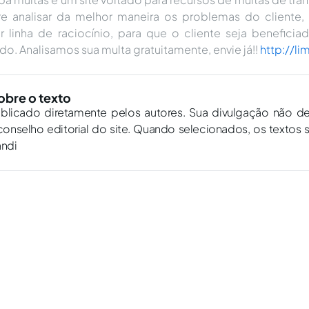
e analisar da melhor maneira os problemas do cliente, 
r linha de raciocínio, para que o cliente seja beneficia
do. Analisamos sua multa gratuitamente, envie já!!
http://li
obre o texto
ublicado diretamente pelos autores. Sua divulgação não d
onselho editorial do site. Quando selecionados, os textos 
andi