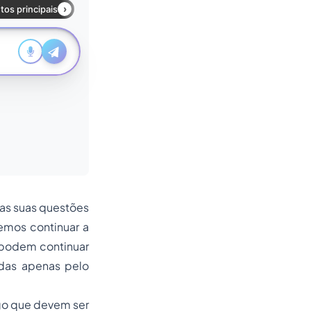
 as suas questões
emos continuar a
o podem continuar
adas apenas pelo
ogo que devem ser