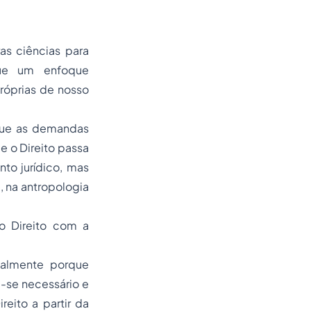
as ciências para
que um enfoque
próprias de nosso
 que as demandas
e o Direito passa
to jurídico, mas
, na antropologia
o Direito com a
ipalmente porque
a-se necessário e
eito a partir da