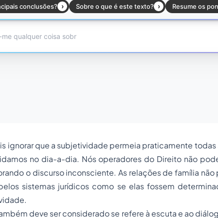
ais ignorar que a subjetividade permeia praticamente todas
lidamos no dia-a-dia. Nós operadores do Direito não pod
orando o discurso inconsciente. As relações de família nã
pelos sistemas jurídicos como se elas fossem determin
vidade.
também deve ser considerado se refere à escuta e ao diál