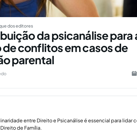
ue dos editores
ibuição da psicanálise para 
 de conflitos em casos de
ão parental
redo
linaridade entre Direito e Psicanálise é essencial para lida
ireito de Família.