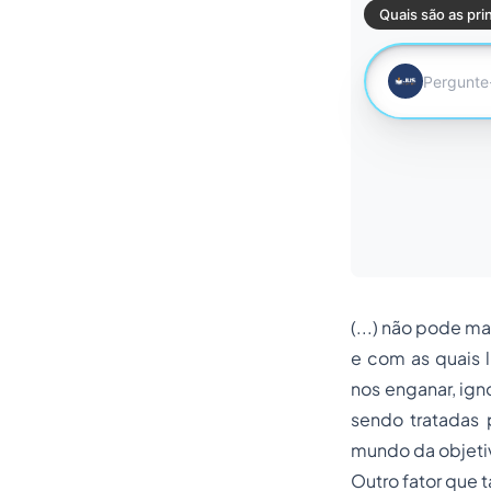
(...) não pode m
e com as quais 
nos enganar, ign
sendo tratadas 
mundo da objeti
Outro fator que 