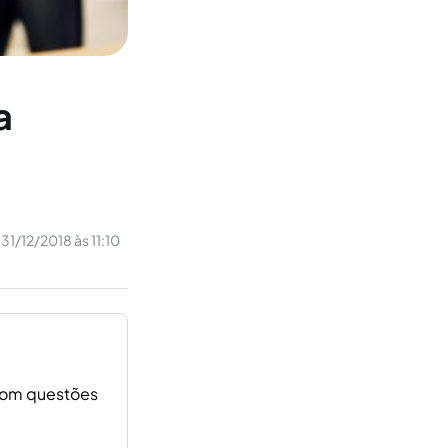
a
31/12/2018 às 11:10
r com questões