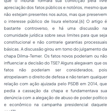
que o Tribunal formará sua convicção pela livre
apreciação dos fatos públicos e notórios, mesmo que
não estejam presentes nos autos, mas que preservem
o interesse público de lisura eleitoral.
[6]
O artigo é
bastante controverso, e há uma discussão na
comunidade jurídica sobre seus limites para que seja
constitucional e não contrarie garantias processuais
básicas. A discussão girou em torno do julgamento da
chapa Dilma-Temer. Os fatos novos poderiam ou não
influenciar a decisão do TSE? Alguns alegavam que os
fatos não poderiam ser considerados, pois
atropelavam o direito de defesa e não teriam qualquer
relação com ação ajuizada pelo PSDB em 2014, que
pedia a cassação da chapa e fundamentava sua
denúncia com a alegação de abuso de poder político
e econômico na campanha presidencial daquele