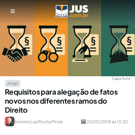
Capa:
Sora
Artigo
Requisitos para alegação de fatos
novos nos diferentes ramos do
Direito
Antonio Luiz Rocha Pirola
30/03/2018 às 13:20