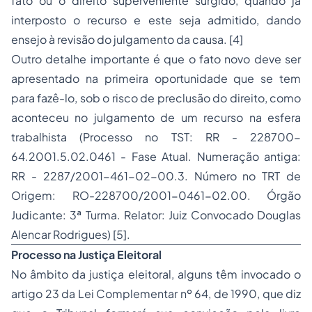
fato ou o direito superveniente surgido, quando já
interposto o recurso e este seja admitido, dando
ensejo à revisão do julgamento da causa.
[4]
Outro detalhe importante é que o fato novo deve ser
apresentado na primeira oportunidade que se tem
para fazê-lo, sob o risco de preclusão do direito, como
aconteceu no julgamento de um recurso na esfera
trabalhista (
Processo no TST: RR - 228700-
64.2001.5.02.0461 - Fase Atual. Numeração antiga:
RR - 2287/2001-461-02-00.3. Número no TRT de
Origem: RO-228700/2001-0461-02.00. Órgão
Judicante: 3ª Turma. Relator: Juiz Convocado Douglas
Alencar Rodrigues) [5].
Processo na Justiça Eleitoral
No âmbito da justiça eleitoral, alguns têm invocado o
artigo 23 da Lei Complementar nº 64, de 1990, que diz