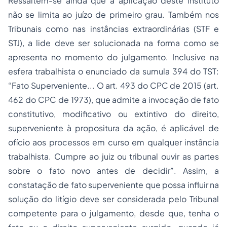
Ressaltem-se ainda que a aplicação deste instituto
não se limita ao juízo de primeiro grau. Também nos
Tribunais como nas instâncias extraordinárias (STF e
STJ), a lide deve ser solucionada na forma como se
apresenta no momento do julgamento. Inclusive na
esfera trabalhista o enunciado da sumula 394 do TST:
“Fato Superveniente... O art. 493 do CPC de 2015 (art.
462 do CPC de 1973), que admite a invocação de fato
constitutivo, modificativo ou extintivo do direito,
superveniente à propositura da ação, é aplicável de
ofício aos processos em curso em qualquer instância
trabalhista. Cumpre ao juiz ou tribunal ouvir as partes
sobre o fato novo antes de decidir”. Assim, a
constatação de fato superveniente que possa influir na
solução do litígio deve ser considerada pelo Tribunal
competente para o julgamento, desde que, tenha o