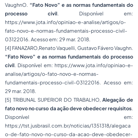
VaughnO.
“Fato Novo” e as normas fundamentais do
processo civil
. Disponível em:
https://www.jota.info/opiniao-e-analise/artigos/o-
fato-novo-e-normas-fundamentais-processo-civil-
03122016. Acesso em: 29 mar. 2018.
[4]
FANAZARO,Renato Vaquelli, Gustavo Fávero Vaughn.
“Fato Novo” e as normas fundamentais do processo
civil
. Disponível em: https://www.jota.info/opiniao-e-
analise/artigos/o-fato-novo-e-normas-
fundamentais-processo-civil-03122016. Acesso em:
29 mar. 2018.
[5] TRIBUNAL SUPERIOR DO TRABALHO,
Alegação de
fato novo no curso da ação deve obedecer requisitos
.
Disponível em:
https://tst.jusbrasil.com.br/noticias/1351318/alegaca
o-de-fato-novo-no-curso-da-acao-deve-obedecer-