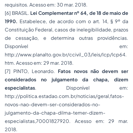
requisitos. Acesso em: 30 mar. 2018.
[6]
BRASIL.
Lei Complementar nº 64, de 18 de maio de
1990.
Estabelece, de acordo com o art. 14, § 9º da
Constituição Federal, casos de inelegibilidade, prazos
de cessação, e determina outras providências.
Disponível em:
http://www.planalto.gov.br/ccivil_03/leis/lcp/lcp64.
htm. Acesso em: 29 mar. 2018.
[7]
PINTO, Leonardo.
Fatos novos não devem ser
considerados no julgamento da chapa, dizem
especialistas
. Disponível em:
http://politica.estadao.com.br/noticias/geral,fatos-
novos-nao-devem-ser-considerados-no-
julgamento-da-chapa-dilma-temer-dizem-
especialistas,70001827920. Acesso em: 29 mar.
2018.