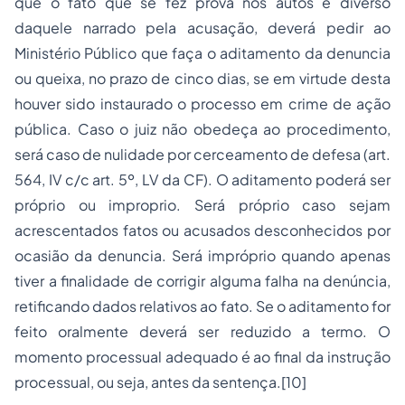
que o fato que se fez prova nos autos é diverso
daquele narrado pela acusação, deverá pedir ao
Ministério Público que faça o aditamento da denuncia
ou queixa, no prazo de cinco dias, se em virtude desta
houver sido instaurado o processo em crime de ação
pública. Caso o juiz não obedeça ao procedimento,
será caso de nulidade por cerceamento de defesa (art.
564, IV c/c art. 5º, LV da CF). O aditamento poderá ser
próprio ou improprio. Será próprio caso sejam
acrescentados fatos ou acusados desconhecidos por
ocasião da denuncia. Será impróprio quando apenas
tiver a finalidade de corrigir alguma falha na denúncia,
retificando dados relativos ao fato. Se o aditamento for
feito oralmente deverá ser reduzido a termo. O
momento processual adequado é ao final da instrução
processual, ou seja, antes da sentença.
[10]