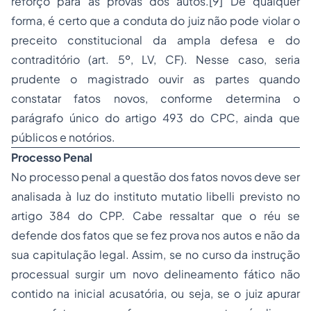
reforço para as provas dos autos.
[9]
De qualquer
forma, é certo que a conduta do juiz não pode violar o
preceito constitucional da ampla defesa e do
contraditório (art. 5º, LV, CF). Nesse caso, seria
prudente o magistrado ouvir as partes quando
constatar fatos novos, conforme determina o
parágrafo único do artigo 493 do CPC, ainda que
públicos e notórios.
Processo Penal
No processo penal a questão dos fatos novos deve ser
analisada à luz do instituto mutatio libelli previsto no
artigo 384 do CPP. Cabe ressaltar que o réu se
defende dos fatos que se fez prova nos autos e não da
sua capitulação legal. Assim, se no curso da instrução
processual surgir um novo delineamento fático não
contido na inicial acusatória, ou seja, se o juiz apurar