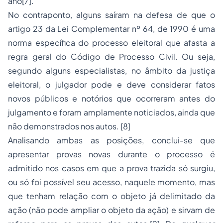
ano
[7]
.
No contraponto, alguns saíram na defesa de que o
artigo 23 da Lei Complementar nº 64, de 1990 é uma
norma específica do processo eleitoral que afasta a
regra geral do Código de Processo Civil. Ou seja,
segundo alguns especialistas, no âmbito da justiça
eleitoral, o julgador pode e deve considerar fatos
novos públicos e notórios que ocorreram antes do
julgamento e foram amplamente noticiados, ainda que
não demonstrados nos autos.
[8]
Analisando ambas as posições, conclui-se que
apresentar provas novas durante o processo é
admitido nos casos em que a prova trazida só surgiu,
ou só foi possível seu acesso, naquele momento, mas
que tenham relação com o objeto já delimitado da
ação (não pode ampliar o objeto da ação) e sirvam de