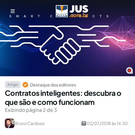
Destaque dos editores
Artigo
Contratos inteligentes: descubra o
que são e como funcionam
Exibindo página 2 de 3
Bruno Cardoso
02/07/2018 às 14:30