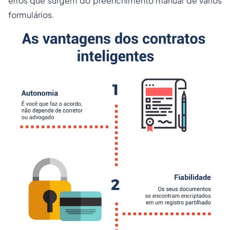
erros que surgem do preenchimento manual de vários
formulários.