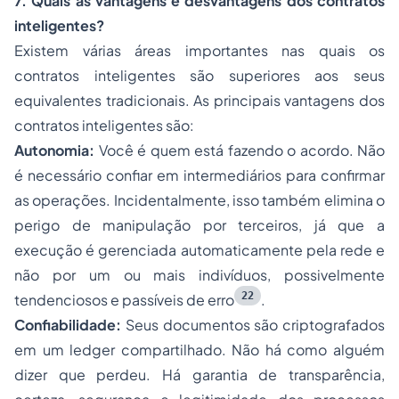
7. Quais as vantagens e desvantagens dos contratos
inteligentes?
Existem várias áreas importantes nas quais os
contratos inteligentes são superiores aos seus
equivalentes tradicionais. As principais vantagens dos
contratos inteligentes são:
Autonomia:
Você é quem está fazendo o acordo. Não
é necessário confiar em intermediários para confirmar
as operações. Incidentalmente, isso também elimina o
perigo de manipulação por terceiros, já que a
execução é gerenciada automaticamente pela rede e
não por um ou mais indivíduos, possivelmente
22
tendenciosos e passíveis de erro
.
Confiabilidade:
Seus documentos são criptografados
em um ledger compartilhado. Não há como alguém
dizer que perdeu. Há garantia de transparência,