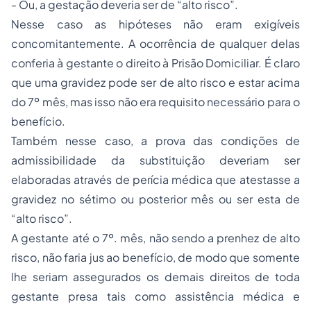
- Ou, a gestação deveria ser de “alto risco”.
Nesse caso as hipóteses não eram exigíveis
concomitantemente. A ocorrência de qualquer delas
conferia à gestante o direito à Prisão Domiciliar. É claro
que uma gravidez pode ser de alto risco e estar acima
do 7º mês, mas isso não era requisito necessário para o
benefício.
Também nesse caso, a prova das condições de
admissibilidade da substituição deveriam ser
elaboradas através de perícia médica que atestasse a
gravidez no sétimo ou posterior mês ou ser esta de
“alto risco”.
A gestante até o 7º. mês, não sendo a prenhez de alto
risco, não faria jus ao benefício, de modo que somente
lhe seriam assegurados os demais direitos de toda
gestante presa tais como assistência médica e