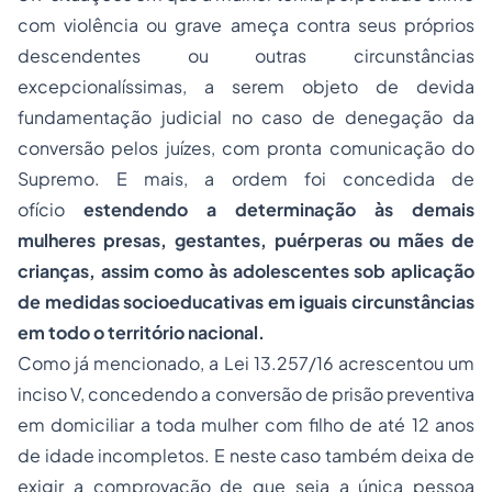
com violência ou grave ameça contra seus próprios
descendentes ou outras circunstâncias
excepcionalíssimas, a serem objeto de devida
fundamentação judicial no caso de denegação da
conversão pelos juízes, com pronta comunicação do
Supremo. E mais, a ordem foi concedida de
ofício
estendendo a determinação às demais
mulheres presas, gestantes, puérperas ou mães de
crianças, assim como às adolescentes sob aplicação
de medidas socioeducativas em iguais circunstâncias
em todo o território nacional.
Como já mencionado, a Lei 13.257/16 acrescentou um
inciso V, concedendo a conversão de prisão preventiva
em domiciliar a toda mulher com filho de até 12 anos
de idade incompletos. E neste caso também deixa de
exigir a comprovação de que seja a única pessoa