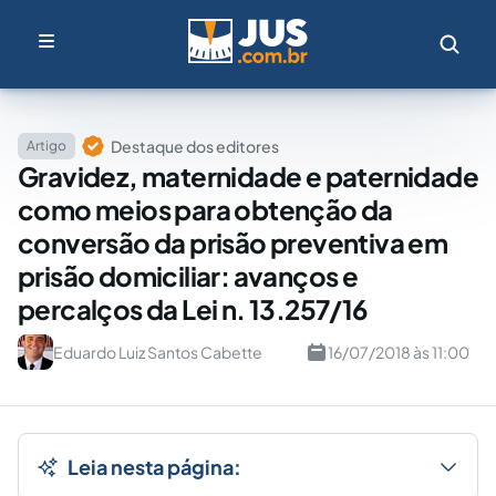
Destaque dos editores
Artigo
Gravidez, maternidade e paternidade
como meios para obtenção da
conversão da prisão preventiva em
prisão domiciliar: avanços e
percalços da Lei n. 13.257/16
Eduardo Luiz Santos Cabette
16/07/2018 às 11:00
Leia nesta página: