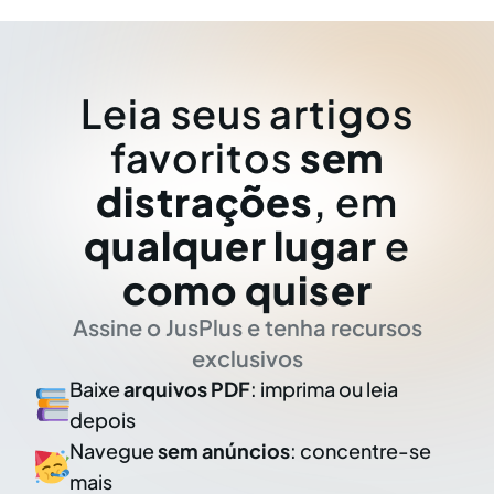
Leia seus artigos
favoritos
sem
distrações
, em
qualquer lugar
e
como quiser
Assine o JusPlus e tenha recursos
exclusivos
Baixe
arquivos PDF
: imprima ou leia
depois
Navegue
sem anúncios
: concentre-se
mais