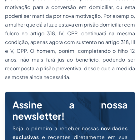
motivação para a conversão em domiciliar, ou esta
poderá ser mantida por nova motivação. Por exemplo,
a mulher que dá a luz e estava em prisão domiciliar com
fulcro no artigo 318, IV, CPP, continuará na mesma
condição, apenas agora com sustento no artigo 318, III
e V, CPP. O homem, porém, completando o filho 12
anos, não mais fará jus ao benefício, podendo ser
recomposta a prisão preventiva, desde que a medida
se mostre ainda necessária.
Assine a nossa
newsletter!
Seja o primeiro a receber nossas
novidades
exclusivas
e recentes diretamente em sua