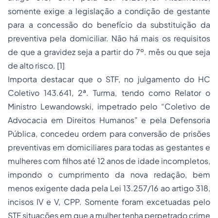
somente exige a legislação a condição de gestante
para a concessão do benefício da substituição da
preventiva pela domiciliar. Não há mais os requisitos
de que a gravidez seja a partir do 7º. mês ou que seja
de alto risco. [1]
Importa destacar que o STF, no julgamento do HC
Coletivo 143.641, 2ª. Turma, tendo como Relator o
Ministro Lewandowski, impetrado pelo “Coletivo de
Advocacia em Direitos Humanos” e pela Defensoria
Pública, concedeu ordem para conversão de prisões
preventivas em domiciliares para todas as gestantes e
mulheres com filhos até 12 anos de idade incompletos,
impondo o cumprimento da nova redação, bem
menos exigente dada pela Lei 13.257/16 ao artigo 318,
incisos IV e V, CPP. Somente foram excetuadas pelo
STF situações em que a mulher tenha perpetrado crime