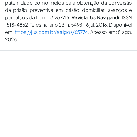
paternidade como meios para obtenção da conversão
da prisão preventiva em prisão domiciliar: avanços e
percalços da Lei n. 13.257/16.
Revista Jus Navigandi
, ISSN
1518-4862, Teresina, ano 23, n. 5493, 16 jul. 2018. Disponível
em:
https://jus.com.br/artigos/65774
. Acesso em: 8 ago.
2026.