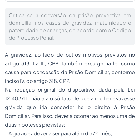
Critica-se a conversão da prisão preventiva em
domiciliar nos casos de gravidez, maternidade e
paternidade de crianças, de acordo com o Código
de Processo Penal.
A gravidez, ao lado de outros motivos previstos no
artigo 318, I a III, CPP, também exsurge na lei como
causa para concessão da Prisão Domiciliar, conforme
inciso IV, do artigo 318, CPP.
Na redação original do dispositivo, dada pela Lei
12.403/11, não era o só fato de que a mulher estivesse
grávida que iria conceder-lhe o direito à Prisão
Domiciliar. Para isso, deveria ocorrer ao menos uma de
duas hipóteses previstas:
- A gravidez deveria ser para além do 7º. mês;