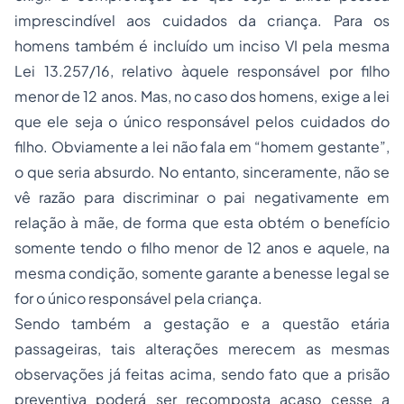
imprescindível aos cuidados da criança. Para os
homens também é incluído um inciso VI pela mesma
Lei 13.257/16, relativo àquele responsável por filho
menor de 12 anos. Mas, no caso dos homens, exige a lei
que ele seja o único responsável pelos cuidados do
filho. Obviamente a lei não fala em “homem gestante”,
o que seria absurdo. No entanto, sinceramente, não se
vê razão para discriminar o pai negativamente em
relação à mãe, de forma que esta obtém o benefício
somente tendo o filho menor de 12 anos e aquele, na
mesma condição, somente garante a benesse legal se
for o único responsável pela criança.
Sendo também a gestação e a questão etária
passageiras, tais alterações merecem as mesmas
observações já feitas acima, sendo fato que a prisão
preventiva poderá ser recomposta acaso cesse a