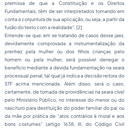
premissa de que a Constituição e os Direitos
Fundamentais, têm de ser interpretados tomando em
conta a conjuntura de sua aplicação, ou seja, a partir da
fusão do texto com a realidade". [2]
Entende-se que, em se tratando de casos desse jaez,
devidamente comprovada a instrumentalização da
prenhez pela mulher ou dos filhos crianças pelo
homem ou pela mulher, será possível denegar o
benefício mediante a devida fundamentação na seara
processual penal, tal qual já indica a decisão reitora do
STF acima mencionada. Além disso, será o caso,
certamente, de tomada de providências na seara cível
pelo Ministério Público, no interesse do menor ou do
nascituro para destituição do poder familiar do pai ou
da mãe por prática de “atos contrários à moral e aos
bons costumes” (artigo 1638, III, do Código Civil