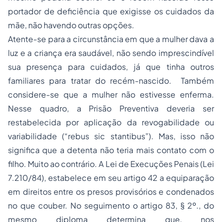
portador de deficiência que exigisse os cuidados da
mãe, não havendo outras opções.
Atente-se para a circunstância em que a mulher dava a
luz e a criança era saudável, não sendo imprescindível
sua presença para cuidados, já que tinha outros
familiares para tratar do recém-nascido. Também
considere-se que a mulher não estivesse enferma.
Nesse quadro, a Prisão Preventiva deveria ser
restabelecida por aplicação da revogabilidade ou
variabilidade (“rebus sic stantibus”). Mas, isso não
significa que a detenta não teria mais contato com o
filho. Muito ao contrário. A Lei de Execuções Penais (Lei
7.210/84), estabelece em seu artigo 42 a equiparação
em direitos entre os presos provisórios e condenados
no que couber. No seguimento o artigo 83, § 2º., do
mesmo diploma determina que, nos