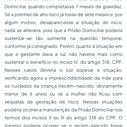
Domiciliar quando completasse 7 meses de gravidez.
Se a prenhez de alto risco já fosse de sete meses e, por
algum motivo, desaparecesse a situação de risco,
nada se alteraria, pois que a Prisão Domiciliar poderia
sustentar-se tão somente na questão temporal,
conforme já consignado. Porém, quanto à situação em
que a gestante dava a luz, não haveria mais como
sustentar o benefício no inciso IV, do artigo 318, CPP.
Nesses casos deveria o Juiz sopesar a situação,
verificando agora a imprescindibilidade da mãe para
os cuidados da criança (recém-nascido, obviamente
menor de 6 anos) ou se a mulher não ficou com
sequelas da gestação de risco. Nessas situações
poderia ocorrer a manutenção da Prisão Domiciliar nos
termos dos incisos II ou III do artigo 318 do CPP. O
mesmo poderia ocorrer se o recém-nascido fosse