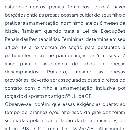
estabelecimentos penais femininos, deverá haver
berçários onde as presas possam cuidar de seus filho e
praticar a amamentação, no mínimo, até os 6 meses de
idade. Também quando trata a Lei de Execuções
Penais das Penitenciárias Femininas, determina em seu
artigo 89 a existência de seção para gestantes e
parturientes e creche para crianças de 6 meses a 7
anos para a assistência de filhos de presas
desamparados. Portanto, mesmo às presas
provisórias, deverão ser assegurados esses direitos de
contato com o filho e amamentação, inclusive por
força do disposto no artigo 5º., L, da CF.
Observe-se, porém, que essas exigências quanto ao
tempo de prenhez e/ou alto risco da gravidez foram
superadas pela nova redação dada, ao inciso IV, do
artigo 318, CPP, pela Lei 13.257/16. Atualmente,