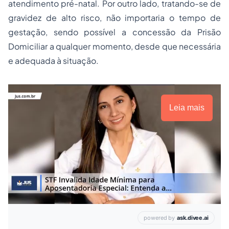
atendimento pré-natal. Por outro lado, tratando-se de
gravidez de alto risco, não importaria o tempo de
gestação, sendo possível a concessão da Prisão
Domiciliar a qualquer momento, desde que necessária
e adequada à situação.
Leia mais