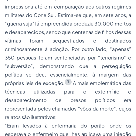
impressiona até em comparação aos outros regimes
militares do Cone Sul. Estima-se que, em sete anos, a
“guerra suja” lá empreendida produziu 30.000 mortos
e desaparecidos, sendo que centenas de filhos dessas
vítimas foram sequestrados e destinados
criminosamente à adoção. Por outro lado, “apenas”
350 pessoas foram sentenciadas por “terrorismo” e
“subversão”, demonstrando que a perseguição
política se deu, essencialmente, à margem das
1
próprias leis de exceção.
A mais emblemática das
técnicas utilizadas para o extermínio e
desaparecimento de presos políticos era
representada pelos chamados “vôos da morte”, cujos
relatos são ilustrativos:
“Eram levados à enfermaria do porão, onde os
esperava o enfermeiro que lhes aplicava uma injeção