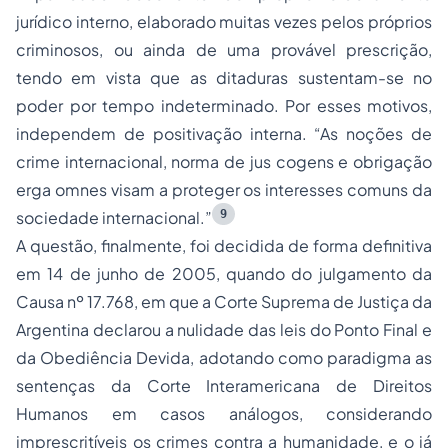
jurídico interno, elaborado muitas vezes pelos próprios
criminosos, ou ainda de uma provável prescrição,
tendo em vista que as ditaduras sustentam-se no
poder por tempo indeterminado. Por esses motivos,
independem de positivação interna. “As noções de
crime internacional, norma de jus cogens e obrigação
erga omnes visam a proteger os interesses comuns da
9
sociedade internacional.”
A questão, finalmente, foi decidida de forma definitiva
em 14 de junho de 2005, quando do julgamento da
Causa nº 17.768, em que a Corte Suprema de Justiça da
Argentina declarou a nulidade das leis do Ponto Final e
da Obediência Devida, adotando como paradigma as
sentenças da Corte Interamericana de Direitos
Humanos em casos análogos, considerando
imprescritíveis os crimes contra a humanidade, e o já