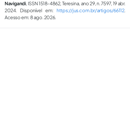
Navigandi
, ISSN 1518-4862, Teresina, ano 29, n. 7597, 19 abr.
2024. Disponível em:
https://jus.com.br/artigos/66112
.
Acesso em: 8 ago. 2026.