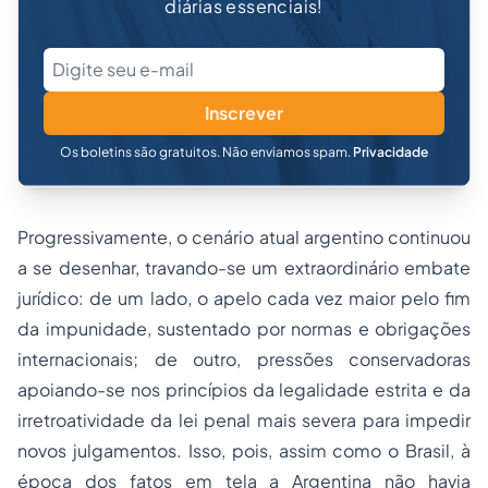
diárias essenciais!
Inscrever
Os boletins são gratuitos. Não enviamos spam.
Privacidade
Progressivamente, o cenário atual argentino continuou
a se desenhar, travando-se um extraordinário embate
jurídico: de um lado, o apelo cada vez maior pelo fim
da impunidade, sustentado por normas e obrigações
internacionais; de outro, pressões conservadoras
apoiando-se nos princípios da legalidade estrita e da
irretroatividade da lei penal mais severa para impedir
novos julgamentos. Isso, pois, assim como o Brasil, à
época dos fatos em tela a Argentina não havia