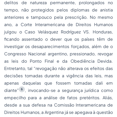
delitos de natureza permanente, prolongados no
tempo, não protegidos pelos diplomas de anistia
anteriores e tampouco pela prescrição. No mesmo
ano, a Corte Interamericana de Direitos Humanos
julgou o Caso Velásquez Rodríguez VS. Honduras,
ficando assentado o dever que os países têm de
investigar os desaparecimentos forçados, além de o
Congresso Nacional argentino, pressionado, revogar
as leis do Ponto Final e da Obediência Devida.
Entretanto, tal “revogação não alterava os efeitos das
decisões tomadas durante a vigência das leis, mas
apenas daquelas que fossem tomadas dali em
6
diante”
, invocando-se a segurança jurídica como
empecilho para a análise de fatos pretéritos. Aliás,
desde a sua defesa na Comissão Interamericana de
Direitos Humanos, a Argentina já se apegava à questão