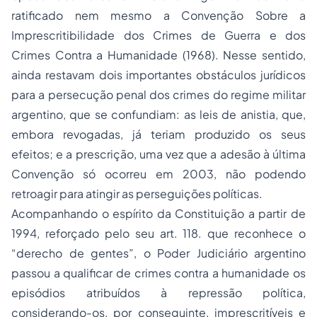
ratificado nem mesmo a Convenção Sobre a
Imprescritibilidade dos Crimes de Guerra e dos
Crimes Contra a Humanidade (1968). Nesse sentido,
ainda restavam dois importantes obstáculos jurídicos
para a persecução penal dos crimes do regime militar
argentino, que se confundiam: as leis de anistia, que,
embora revogadas, já teriam produzido os seus
efeitos; e a prescrição, uma vez que a adesão à última
Convenção só ocorreu em 2003, não podendo
retroagir para atingir as perseguições políticas.
Acompanhando o espírito da Constituição a partir de
1994, reforçado pelo seu art. 118. que reconhece o
“derecho de gentes”, o Poder Judiciário argentino
passou a qualificar de crimes contra a humanidade os
episódios atribuídos à repressão política,
considerando-os, por conseguinte, imprescritíveis e