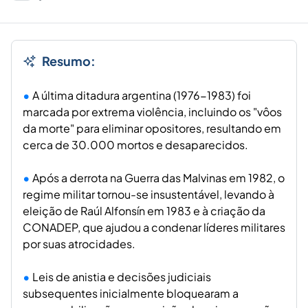
Resumo:
A última ditadura argentina (1976-1983) foi
marcada por extrema violência, incluindo os "vôos
da morte" para eliminar opositores, resultando em
cerca de 30.000 mortos e desaparecidos.
Após a derrota na Guerra das Malvinas em 1982, o
regime militar tornou-se insustentável, levando à
eleição de Raúl Alfonsín em 1983 e à criação da
CONADEP, que ajudou a condenar líderes militares
por suas atrocidades.
Leis de anistia e decisões judiciais
subsequentes inicialmente bloquearam a