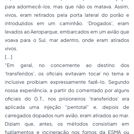
para adormecê-los, mas que não os matava. Assim,
vivos, eram retirados pela porta lateral do porão e
introduzidos em um caminhão. ‘Drogados’, eram
levados ao Aeroparque, embarcados em um avião que
voava para o Sul, mar adentro, onde eram atirados
vivos.
[...]
“Em geral, no concernente ao destino dos
‘transferidos’, os oficiais evitavam tocar no tema e
inclusive proibiam expressamente fazê-lo. Segundo
nossa experiência, a partir do comentado por alguns
oficiais do G.T., nos prisioneiros ‘transferidos’ era
aplicada uma injeção “pentotal” e, depois de
carregados dopados num avião, eram atirados ao mar.
Diziam que, antes, os métodos consistiam em
fuzilamentos e incineração nos fornos da ESMA ou