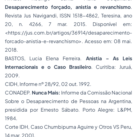
Desaparecimento forçado, anistia e revanchismo
.
Revista Jus Navigandi, ISSN 1518-4862, Teresina, ano
20, n. 4266, 7 mar. 2015. Disponível em:
<
https://jus.com.br/artigos/36914/desaparecimento-
forcado-anistia-e-revanchismo
>. Acesso em: 08 mai.
2018.
BASTOS, Lucia Elena Ferreira.
Anistia – As Leis
Internacionais e o Caso Brasileiro
. Curitiba: Juruá,
2009.
CIDH, Informe nº 28/92, 02 out. 1992.
CONADEP.
Nunca Mais:
Informe da Comissão Nacional
Sobre o Desaparecimento de Pessoas na Argentina,
presidida por Ernesto Sábato. Porto Alegre: L&PM,
1984.
Corte IDH, Caso Chumbipuma Aguirre y Otros VS Peru,
14 mar. 2001.