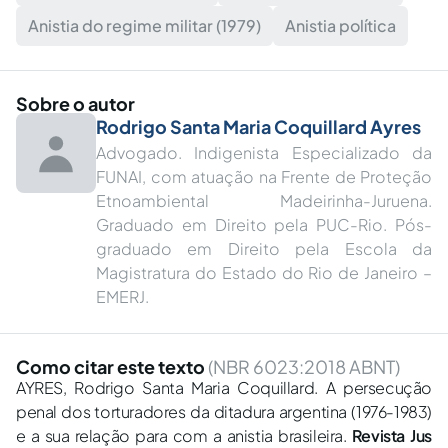
Anistia do regime militar (1979)
Anistia política
Sobre o autor
Rodrigo Santa Maria Coquillard Ayres
Advogado. Indigenista Especializado da
FUNAI, com atuação na Frente de Proteção
Etnoambiental Madeirinha-Juruena.
Graduado em Direito pela PUC-Rio. Pós-
graduado em Direito pela Escola da
Magistratura do Estado do Rio de Janeiro –
EMERJ.
Como citar este texto
(NBR 6023:2018 ABNT)
AYRES, Rodrigo Santa Maria Coquillard. A persecução
penal dos torturadores da ditadura argentina (1976-1983)
e a sua relação para com a anistia brasileira.
Revista Jus