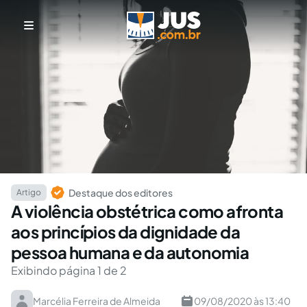
Destaque dos editores
Artigo
A violência obstétrica como afronta
aos princípios da dignidade da
pessoa humana e da autonomia
Exibindo página 1 de 2
Marcélia Ferreira de Almeida
09/08/2020 às 13:40