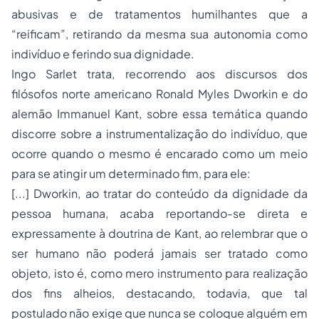
abusivas e de tratamentos humilhantes que a
“reificam”, retirando da mesma sua autonomia como
indivíduo e ferindo sua dignidade.
Ingo Sarlet trata, recorrendo aos discursos dos
filósofos norte americano Ronald Myles Dworkin e do
alemão Immanuel Kant, sobre essa temática quando
discorre sobre a instrumentalização do indivíduo, que
ocorre quando o mesmo é encarado como um meio
para se atingir um determinado fim, para ele:
[...] Dworkin, ao tratar do conteúdo da dignidade da
pessoa humana, acaba reportando-se direta e
expressamente à doutrina de Kant, ao relembrar que o
ser humano não poderá jamais ser tratado como
objeto, isto é, como mero instrumento para realização
dos fins alheios, destacando, todavia, que tal
postulado não exige que nunca se coloque alguém em