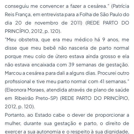
conseguiu me convencer a fazer a cesárea.” (Patrícia
Reis França, em entrevista para a Folha de São Paulo do
dia 20 de novembro de 2011) (REDE PARTO DO
PRINCÍPIO, 2012, p. 120).
"Meu obstetra, que era meu médico há 9 anos, me
disse que meu bebê não nasceria de parto normal
porque meu colo de útero estava ainda grosso e ela
não estava encaixada com 39 semanas de gestação.
Marcou a cesárea para dali a alguns dias. Procurei outro
profissional e tive meu parto normal com 41 semanas."
(Eleonora Moraes, atendida através de plano de saúde
em Ribeirão Preto-SP) (REDE PARTO DO PRINCÍPIO,
2012, p. 120).
Portanto, ao Estado cabe o dever de proporcionar a
mulher, durante sua gestação e parto, o direito de
exercer a sua autonomia e o respeito à sua dignidade,