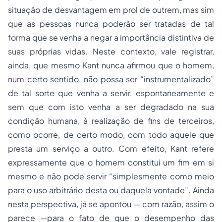
situação de desvantagem em prol de outrem, mas sim
que as pessoas nunca poderão ser tratadas de tal
forma que se venha a negar a importância distintiva de
suas próprias vidas. Neste contexto, vale registrar,
ainda, que mesmo Kant nunca afirmou que o homem,
num certo sentido, não possa ser “instrumentalizado”
de tal sorte que venha a servir, espontaneamente e
sem que com isto venha a ser degradado na sua
condição humana, à realização de fins de terceiros,
como ocorre, de certo modo, com todo aquele que
presta um serviço a outro. Com efeito, Kant refere
expressamente que o homem constitui um fim em si
mesmo e não pode servir “simplesmente como meio
para o uso arbitrário desta ou daquela vontade”. Ainda
nesta perspectiva, já se apontou — com razão, assim o
parece —para o fato de que o desempenho das