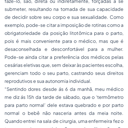
fazê-lo, são, direta ou indiretamente, forçadas a se
submeter, resultando na tomada de sua capacidade
de decidir sobre seu corpo e sua sexualidade. Como
exemplo, pode-se citar a imposição de rotinas como a
obrigatoriedade da posição litotômica para o parto,
pois é mais conveniente para o médico, mas que é
desaconselhada e desconfortável para a mulher.
Pode-se ainda citar a preferência dos médicos pelas
cesárias eletivas que, sem deixar às pacientes escolha,
gerenciam todo o seu parto, castrando seus direitos
reprodutivos e sua autonomia individual.
“Sentindo dores desde ás 6 da manhã, meu médico
me diz ás 15h da tarde de sábado, que o ‘termômetro
para parto normal’ dele estava quebrado e por parto
normal o bebê não nasceria antes da meia noite.
Quando entrei na sala de cirurgia, uma enfermeira fez o