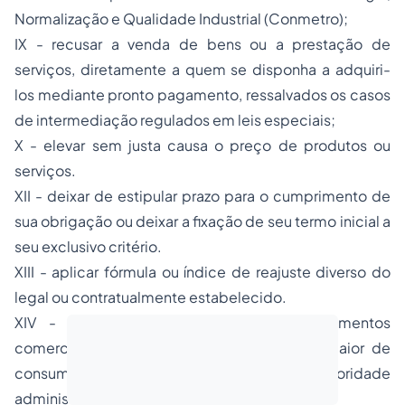
Normalização e Qualidade Industrial (Conmetro);
IX - recusar a venda de bens ou a prestação de
serviços, diretamente a quem se disponha a adquiri-
los mediante pronto pagamento, ressalvados os casos
de intermediação regulados em leis especiais;
X - elevar sem justa causa o preço de produtos ou
serviços.
XII - deixar de estipular prazo para o cumprimento de
sua obrigação ou deixar a fixação de seu termo inicial a
seu exclusivo critério.
XIII - aplicar fórmula ou índice de reajuste diverso do
legal ou contratualmente estabelecido.
XIV - permitir o ingresso em estabelecimentos
comerciais ou de serviços de um número maior de
consumidores que o fixado pela autoridade
administrativa como máximo.