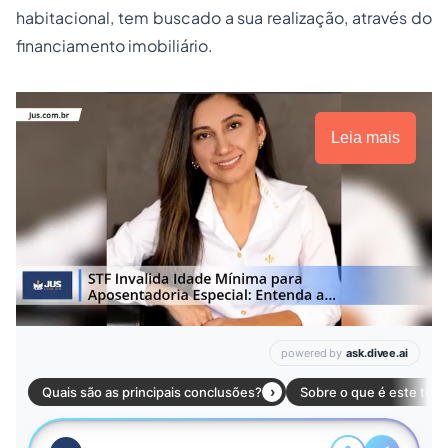
habitacional, tem buscado a sua realização, através do
financiamento imobiliário.
Leia mais