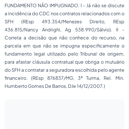
FUNDAMENTO NÃO IMPUGNADO. I - Já não se discute
a incidência do CDC nos contratos relacionados com o
SFH (REsp 493.354/Menezes Direito, REsp
436.815/Nancy Andrighi, Ag 538.990/Sálvio). II -
Correta a decisão que não conhece do recurso, na
parcela em que não se impugna especificamente o
fundamento legal utilizado pelo Tribunal de origem,
para afastar cláusula contratual que obriga o mutuário
do SFH a contratar a seguradora escolhida pelo agente
financeiro. (REsp 876837/MG, 3ª Turma, Rel. Min.
Humberto Gomes De Barros, DJe 14/12/2007.)