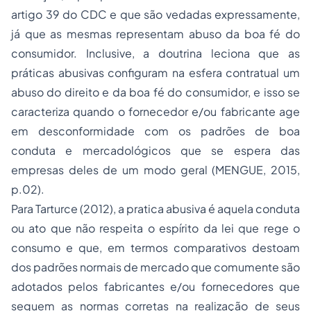
artigo 39 do CDC e que são vedadas expressamente,
já que as mesmas representam abuso da boa fé do
consumidor. Inclusive, a doutrina leciona que as
práticas abusivas configuram na esfera contratual um
abuso do direito e da boa fé do consumidor, e isso se
caracteriza quando o fornecedor e/ou fabricante age
em desconformidade com os padrões de boa
conduta e mercadológicos que se espera das
empresas deles de um modo geral (MENGUE, 2015,
p.02).
Para Tarturce (2012), a pratica abusiva é aquela conduta
ou ato que não respeita o espírito da lei que rege o
consumo e que, em termos comparativos destoam
dos padrões normais de mercado que comumente são
adotados pelos fabricantes e/ou fornecedores que
seguem as normas corretas na realização de seus