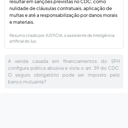
resultar em sanções previstas no CDC, como
nulidade de cláusulas contratuais, aplicação de
multas e até a responsabilização por danos morais
e materiais.
Resumo criado por JUSTICIA, o assistente de inteligência
artificial do Jus.
A venda casada em financiamentos do SFH
configura prática abusiva e viola o art. 39 do CDC.
O seguro obrigatório pode ser imposto pelo
banco mutuante?