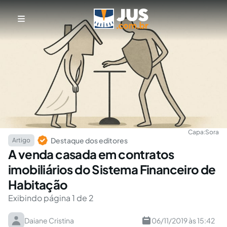
Capa:
Sora
Destaque dos editores
Artigo
A venda casada em contratos
imobiliários do Sistema Financeiro de
Habitação
Exibindo página 1 de 2
Daiane Cristina
06/11/2019 às 15:42