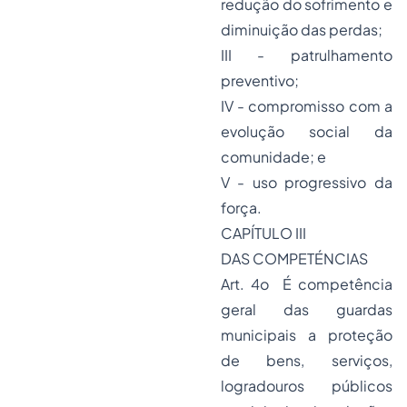
redução do sofrimento e
diminuição das perdas;
III - patrulhamento
preventivo;
IV - compromisso com a
evolução social da
comunidade; e
V - uso progressivo da
força.
CAPÍTULO III
DAS COMPETÉNCIAS
Art. 4o É competência
geral das guardas
municipais a proteção
de bens, serviços,
logradouros públicos