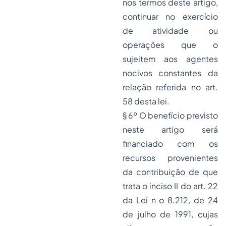
nos termos deste artigo,
continuar no exercício
de atividade ou
operações que o
sujeitem aos agentes
nocivos constantes da
relação referida no art.
58 desta lei.
§ 6º O benefício previsto
neste artigo será
financiado com os
recursos provenientes
da contribuição de que
trata o inciso II do art. 22
da Lei n o 8.212, de 24
de julho de 1991, cujas