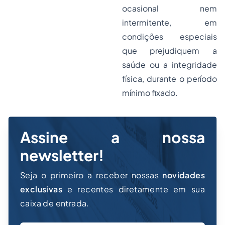
ocasional nem
intermitente, em
condições especiais
que prejudiquem a
saúde ou a integridade
física, durante o período
mínimo fixado.
Assine a nossa
newsletter!
Seja o primeiro a receber nossas
novidades
exclusivas
e recentes diretamente em sua
caixa de entrada.