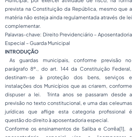
Municipal, por exercer atividade de risco, na forma
prevista na Constituição da República, mesmo que a
matéria não esteja ainda regulamentada através de lei
complementar.
Palavras-chave: Direito Previdenciário –
Aposentadoria
Especial
– Guarda Municipal
INTRODUÇÃO
As guardas municipais, conforme previsão no
parágrafo 8º., do art. 144 da Constituição Federal,
destinam-se à proteção dos bens, serviços e
instalações dos Municípios que as criarem, conforme
dispuser a lei. Trinta anos se passaram desde a
previsão no texto constitucional, e uma das celeumas
jurídicas que aflige esta categoria profissional é
questão do direito à aposentadoria especial.
Conforme os ensinamentos de Saliba e Corrêa
[1]
, a