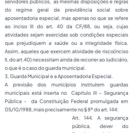
servidores públicos, as mesmas disposições e regras
do regime geral de previdência social sobre
aposentadoria especial, mas apenas no que se refere
ao inciso III do art. 40 da CF/88, ou seja, cujas
atividades sejam exercidas sob condições especiais
que prejudiquem a saúde ou a integridade física.
Assim, aqueles que exercem atividade de risco(inciso
II, do art.40) necessitam ainda de recorrer ao Judiciário,
o que é o caso do guarda municipal.
3. Guarda Municipal e a Aposentadoria Especial.
A previsão dos municípios instituírem guardas
municipais está inserta no Capitulo III – Segurança
Pública - da Constituição Federal promulgada em
05/10/1988, mais precisamente no § 8º do art. 144:
Art. 144. A segurança
pública, dever do