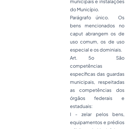
municipais e instalações
do Município.
Parágrafo único. Os
bens mencionados no
caput abrangem os de
uso comum, os de uso
especial e os dominiais.
Art. 5o São
competências
específicas das guardas
municipais, respeitadas
as competências dos
órgãos federais e
estaduais:
I - zelar pelos bens,
equipamentos e prédios