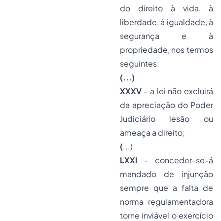
do direito à vida, à
liberdade, à igualdade, à
segurança e à
propriedade, nos termos
seguintes:
(...)
XXXV
- a lei não excluirá
da apreciação do Poder
Judiciário lesão ou
ameaça a direito;
(
...)
LXXI
- conceder-se-á
mandado de injunção
sempre que a falta de
norma regulamentadora
torne inviável o exercício