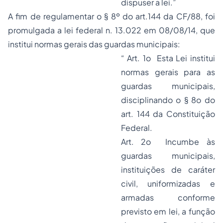
dispuser a lei.”
A fim de regulamentar o § 8º do art.144 da CF/88, foi
promulgada a lei federal n. 13.022 em 08/08/14, que
institui normas gerais das guardas municipais:
“ Art. 1o Esta Lei institui
normas gerais para as
guardas municipais,
disciplinando o
§ 8o do
art. 144 da Constituição
Federal
.
Art. 2o Incumbe às
guardas municipais,
instituições de caráter
civil, uniformizadas e
armadas conforme
previsto em lei, a função