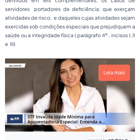
definidos em leis complementares, os casos de
servidores portadores de deficiência; que exerçam
atividades de risco; e daqueles cujas atividades sejam
exercidas sob condições especiais que prejudiquem a
saúde ou a integridade física ( parágrafo 4º., incisos I, II
e III)
Leia mais