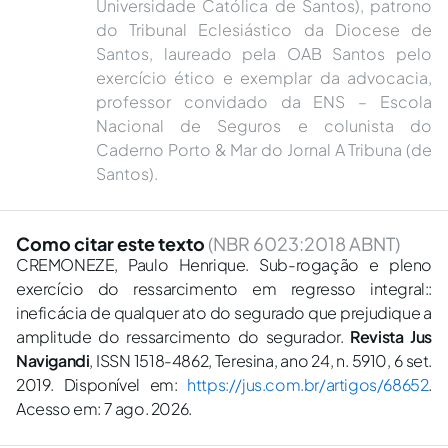
Universidade Católica de Santos), patrono
do Tribunal Eclesiástico da Diocese de
Santos, laureado pela OAB Santos pelo
exercício ético e exemplar da advocacia,
professor convidado da ENS – Escola
Nacional de Seguros e colunista do
Caderno Porto & Mar do Jornal A Tribuna (de
Santos).
Como citar este texto
(NBR 6023:2018 ABNT)
CREMONEZE, Paulo Henrique. Sub-rogação e pleno
exercício do ressarcimento em regresso integral::
ineficácia de qualquer ato do segurado que prejudique a
amplitude do ressarcimento do segurador.
Revista Jus
Navigandi
, ISSN 1518-4862, Teresina, ano 24, n. 5910, 6 set.
2019. Disponível em:
https://jus.com.br/artigos/68652
.
Acesso em: 7 ago. 2026.