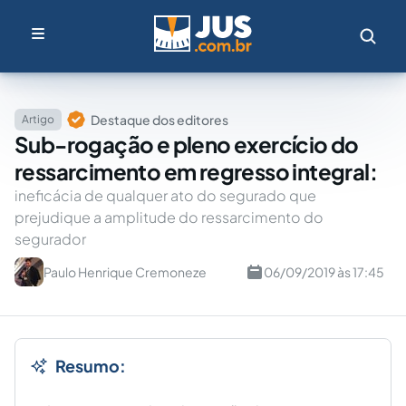
Destaque dos editores
Artigo
Sub-rogação e pleno exercício do
ressarcimento em regresso integral:
ineficácia de qualquer ato do segurado que
prejudique a amplitude do ressarcimento do
segurador
Paulo Henrique Cremoneze
06/09/2019 às 17:45
Resumo: