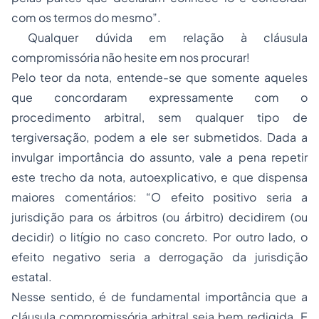
com os termos do mesmo”.
Qualquer dúvida em relação à cláusula
compromissória não hesite em nos procurar!
Pelo teor da nota, entende-se que somente aqueles
que concordaram expressamente com o
procedimento arbitral, sem qualquer tipo de
tergiversação, podem a ele ser submetidos. Dada a
invulgar importância do assunto, vale a pena repetir
este trecho da nota, autoexplicativo, e que dispensa
maiores comentários: “O efeito positivo seria a
jurisdição para os árbitros (ou árbitro) decidirem (ou
decidir) o litígio no caso concreto. Por outro lado, o
efeito negativo seria a derrogação da jurisdição
estatal.
Nesse sentido, é de fundamental importância que a
cláusula compromissória arbitral seja bem redigida. E