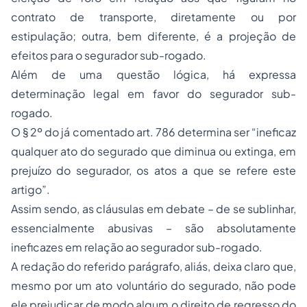
contrato de transporte, diretamente ou por
estipulação; outra, bem diferente, é a projeção de
efeitos para o segurador sub-rogado.
Além de uma questão lógica, há expressa
determinação legal em favor do segurador sub-
rogado.
O § 2º do já comentado art. 786 determina ser “ineficaz
qualquer ato do segurado que diminua ou extinga, em
prejuízo do segurador, os atos a que se refere este
artigo”.
Assim sendo, as cláusulas em debate – de se sublinhar,
essencialmente abusivas – são absolutamente
ineficazes em relação ao segurador sub-rogado.
A redação do referido parágrafo, aliás, deixa claro que,
mesmo por um ato voluntário do segurado, não pode
ele prejudicar de modo algum o direito de regresso do