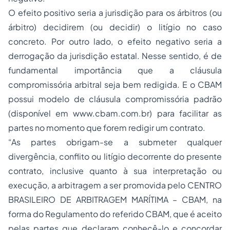
O efeito positivo seria a jurisdição para os árbitros (ou
árbitro) decidirem (ou decidir) o litígio no caso
concreto. Por outro lado, o efeito negativo seria a
derrogação da jurisdição estatal. Nesse sentido, é de
fundamental importância que a cláusula
compromissória arbitral seja bem redigida. E o CBAM
possui modelo de cláusula compromissória padrão
(disponível em www.cbam.com.br) para facilitar as
partes no momento que forem redigir um contrato.
“As partes obrigam-se a submeter qualquer
divergência, conflito ou litígio decorrente do presente
contrato, inclusive quanto à sua interpretação ou
execução, a arbitragem a ser promovida pelo CENTRO
BRASILEIRO DE ARBITRAGEM MARÍTIMA – CBAM, na
forma do Regulamento do referido CBAM, que é aceito
pelas partes que declaram conhecê-lo e concordar