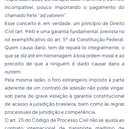
incompatível, pouco importando o pagamento do
chamado frete “ad valorem”.
Esse conceito é, em verdade, um princípio de Direito
Civil (art. 944) e uma garantia fundamental, prevista no
rol exemplificativo do art. 5º da Constituição Federal.
Quem causa dano, tem de repará-lo integralmente, o
que se diz até em homenagem à boa ordem moral e ao
preceito de que a ninguém é dado causar dano a
outrem.
Pela mesma razão, o foro estrangeiro imposto à parte
aderente de um contrato de adesão não pode vingar,
sob pena de grave violação à garantia constitucional
de acesso à jurisdição brasileira, bem como às regras
processuais de jurisdição e competência.
O art. 25 do Código de Processo Civil não se ajusta ao
contrato internacional de transporte marítimo de