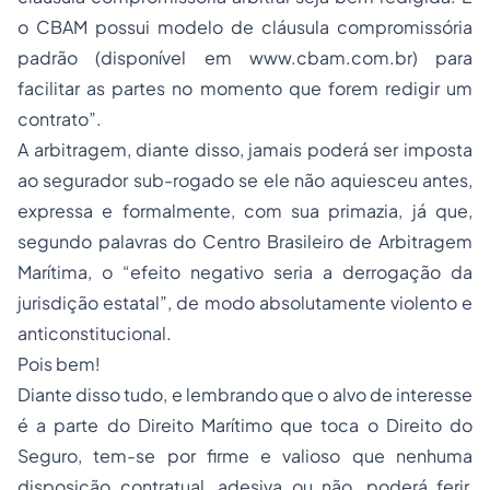
o CBAM possui modelo de cláusula compromissória
padrão (disponível em www.cbam.com.br) para
facilitar as partes no momento que forem redigir um
contrato”.
A arbitragem, diante disso, jamais poderá ser imposta
ao segurador sub-rogado se ele não aquiesceu antes,
expressa e formalmente, com sua primazia, já que,
segundo palavras do Centro Brasileiro de Arbitragem
Marítima, o “efeito negativo seria a derrogação da
jurisdição estatal”, de modo absolutamente violento e
anticonstitucional.
Pois bem!
Diante disso tudo, e lembrando que o alvo de interesse
é a parte do Direito Marítimo que toca o Direito do
Seguro, tem-se por firme e valioso que nenhuma
disposição contratual, adesiva ou não, poderá ferir,