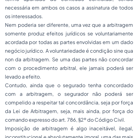
necessária em ambos os casos a assinatura de todos
os interessados.
Nem poderia ser diferente, uma vez que a arbitragem
somente produz efeitos jurídicos se voluntariamente
acordada por todas as partes envolvidas em um dado
negócio jurídico. A voluntariedade é condição sine qua
non da arbitragem. Se uma das partes não concordar
com o procedimento arbitral, ele jamais poderá ser
levado a efeito.
Contudo, ainda que o segurado tenha concordado
com a arbitragem, o segurador não poderá ser
compelido a respeitar tal concordância, seja por força
da Lei de Arbitragem, seja, mais ainda, por força do
comando expresso do art. 786, §2º do Código Civil.
Imposição de arbitragem é algo inaceitável, ilegal,
inconstitucional e absolutamente imoral, uma das mais