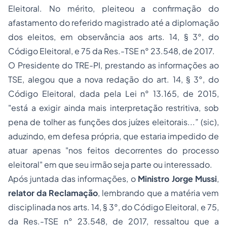
Eleitoral. No mérito, pleiteou a confirmação do
afastamento do referido magistrado até a diplomação
dos eleitos, em observância aos arts. 14, § 3°, do
Código Eleitoral, e 75 da Res.-TSE n° 23.548, de 2017.
O Presidente do TRE-PI, prestando as informações ao
TSE, alegou que a nova redação do art. 14, § 3°, do
Código Eleitoral, dada pela Lei n° 13.165, de 2015,
"está a exigir ainda mais interpretação restritiva, sob
pena de tolher as funções dos juízes eleitorais...” (sic),
aduzindo, em defesa própria, que estaria impedido de
atuar apenas "nos feitos decorrentes do processo
eleitoral" em que seu irmão seja parte ou interessado.
Após juntada das informações, o
Ministro Jorge Mussi
,
relator da Reclamação
, lembrando que a matéria vem
disciplinada nos arts. 14, § 3°, do Código Eleitoral, e 75,
da Res.-TSE n° 23.548, de 2017, ressaltou que a