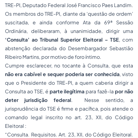
TRE-PI, Deputado Federal José Francisco Paes Landim.
Os membros do TRE-PI, diante da ‘questão de ordem’
suscitada, e ainda conforme Ata da 69ª Sessão
Ordinária, deliberaram, à unanimidade, dirigir uma
‘Consulta’ ao Tribunal Superior Eleitoral – TSE
, com
abstenção declarada do Desembargador Sebastião
Ribeiro Martins, por motivo de foro íntimo.
Cumpre esclarecer, no tocante à Consulta, que esta
não era cabível e sequer poderia ser conhecida
, visto
que o Presidente do TRE-PI, a quem caberia dirigir a
Consulta ao TSE, é
parte ilegítima
para fazê-la
por não
deter jurisdição federal
. Nesse sentido, a
jurisprudência do TSE é firme e pacífica, pois atende o
comando legal inscrito no art. 23, XII, do Código
Eleitoral :
“Consulta. Requisitos. Art. 23, XII, do Código Eleitoral.