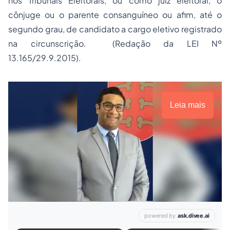
nos Tribunais Eleitorais, ou como juiz eleitoral, o
cônjuge ou o parente consanguíneo ou afim, até o
segundo grau, de candidato a cargo eletivo registrado
na circunscrição. (Redação da LEI Nº
13.165/29.9.2015).
Leia mais