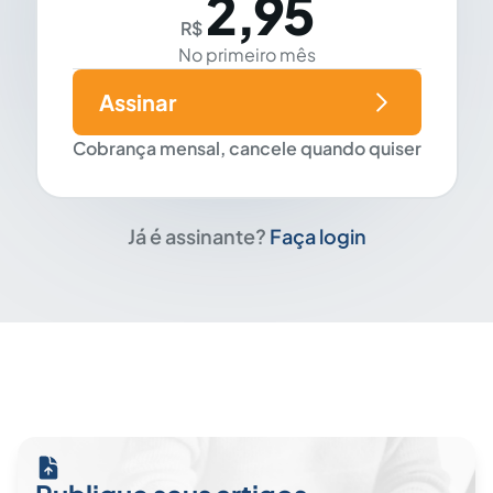
2,95
R$
No primeiro mês
Assinar
Cobrança mensal, cancele quando quiser
Já é assinante?
Faça login