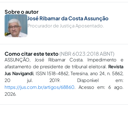
Sobre o autor
José Ribamar da Costa Assunção
Procurador de Justiça Aposentado.
Como citar este texto
(NBR 6023:2018 ABNT)
ASSUNÇÃO, José Ribamar Costa. Impedimento e
afastamento de presidente de tribunal eleitoral.
Revista
Jus Navigandi
, ISSN 1518-4862, Teresina, ano 24, n. 5862,
20 jul. 2019. Disponível em:
https://jus.com.br/artigos/68860
. Acesso em: 6 ago.
2026.