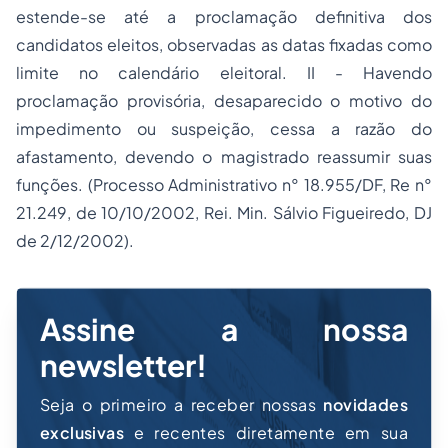
estende-se até a proclamação definitiva dos
candidatos eleitos, observadas as datas fixadas como
limite no calendário eleitoral. II - Havendo
proclamação provisória, desaparecido o motivo do
impedimento ou suspeição, cessa a razão do
afastamento, devendo o magistrado reassumir suas
funções. (Processo Administrativo n° 18.955/DF, Re n°
21.249, de 10/10/2002, Rei. Min. Sálvio Figueiredo, DJ
de 2/12/2002).
Assine a nossa
newsletter!
Seja o primeiro a receber nossas
novidades
exclusivas
e recentes diretamente em sua