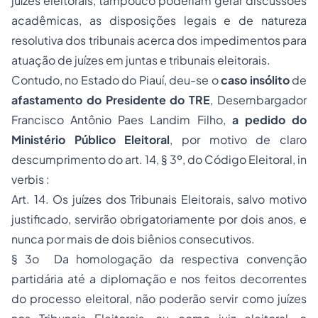
juízes eleitorais, tampouco poderiam gerar discussões
acadêmicas, as disposições legais e de natureza
resolutiva dos tribunais acerca dos impedimentos para
atuação de juízes em juntas e tribunais eleitorais.
Contudo, no Estado do Piauí, deu-se o
caso insólito
de
afastamento do Presidente do TRE
, Desembargador
Francisco Antônio Paes Landim Filho,
a pedido do
Ministério Público Eleitoral
, por motivo de claro
descumprimento do art. 14, § 3º, do Código Eleitoral, in
verbis :
Art. 14. Os juízes dos Tribunais Eleitorais, salvo motivo
justificado, servirão obrigatoriamente por dois anos, e
nunca por mais de dois biênios consecutivos.
§ 3o Da homologação da respectiva convenção
partidária até a diplomação e nos feitos decorrentes
do processo eleitoral, não poderão servir como juízes