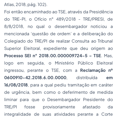
Atlas, 2018, pág. 102).
Foi então encaminhado ao TSE, através da Presidência
do TRE-PI, o Ofício n° 489/2018 - TRE/PRESI, de
8/8/2018, no qual o desembargador noticiou a
mencionada ‘questão de ordem’ e a deliberação do
Colegiado do TRE/PI de realizar Consulta ao Tribunal
Superior Eleitoral, expediente que deu origem ao
Processo SEI n° 2018.00.000009724-5 – TSE
. Mas,
logo em seguida, o Ministério Público Eleitoral
ingressou, perante o TSE, com a
Reclamação nº
0600910-42.2018.6.00.0000
, distribuída
em
16/08/2018
, para a qual pediu tramitação em caráter
de urgência, bem como o deferimento de medida
liminar para que o Desembargador Presidente do
TRE/PI fosse provisoriamente afastado da
integralidade de suas atividades perante a Corte