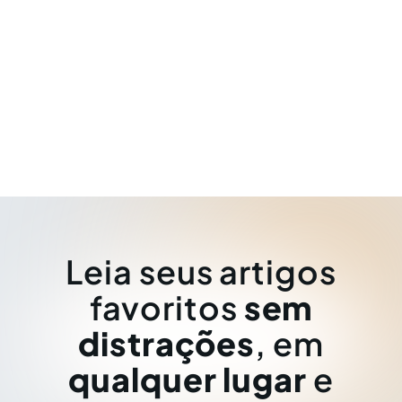
Leia seus artigos
favoritos
sem
distrações
, em
qualquer lugar
e