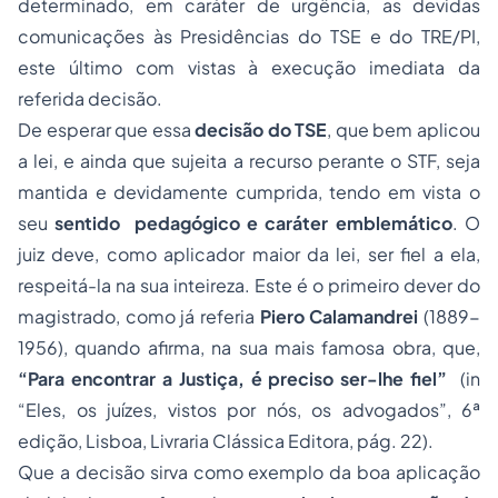
determinado, em caráter de urgência, as devidas
comunicações às Presidências do TSE e do TRE/PI,
este último com vistas à execução imediata da
referida decisão.
De esperar que essa
decisão do TSE
, que bem aplicou
a lei, e ainda que sujeita a recurso perante o STF, seja
mantida e devidamente cumprida, tendo em vista o
seu
sentido pedagógico e caráter emblemático
. O
juiz deve, como aplicador maior da lei, ser fiel a ela,
respeitá-la na sua inteireza. Este é o primeiro dever do
magistrado, como já referia
Piero Calamandrei
(1889-
1956), quando afirma, na sua mais famosa obra, que,
“Para encontrar a Justiça, é preciso ser-lhe fiel”
(in
“Eles, os juízes, vistos por nós, os advogados”, 6ª
edição, Lisboa, Livraria Clássica Editora, pág. 22).
Que a decisão sirva como exemplo da boa aplicação