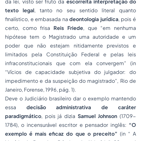
da lei, visto ser fruto da
escorreita interpretação do
texto legal
, tanto no seu sentido literal quanto
finalístico, e embasada na
deontologia jurídica
, pois é
certo, como frisa
Reis Friede
, que “em nenhuma
hipótese tem o Magistrado uma autoridade e um
poder que não estejam nitidamente previstos e
limitados pela Constituição Federal e pelas leis
infraconstitucionais que com ela convergem” (in
“Vícios de capacidade subjetiva do julgador: do
impedimento e da suspeição do magistrado”, Rio de
Janeiro, Forense, 1996, pág. 1).
Deve o Judiciário brasileiro dar o exemplo mantendo
essa
decisão administrativa de caráter
paradigmático
, pois já dizia
Samuel Johnson
(1709-
1784), o incensurável escritor e pensador inglês:
“O
exemplo é mais eficaz do que o preceito”
(in “ A