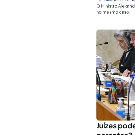
O Ministro Alexan
no mesmo caso.
Juízes pod