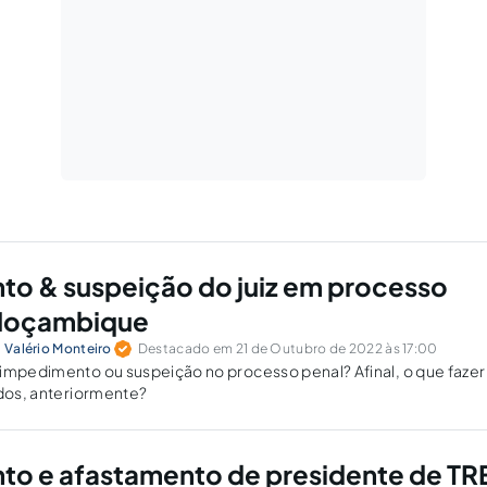
o & suspeição do juiz em processo
Moçambique
l Valério Monteiro
Destacado em 21 de Outubro de 2022 às 17:00
 impedimento ou suspeição no processo penal? Afinal, o que faze
ados, anteriormente?
o e afastamento de presidente de TR