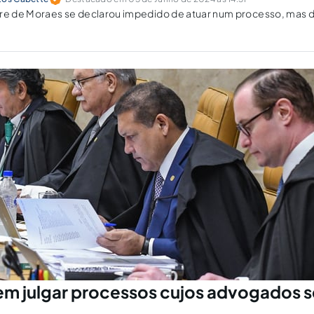
dre de Moraes se declarou impedido de atuar num processo, mas 
em julgar processos cujos advogados 