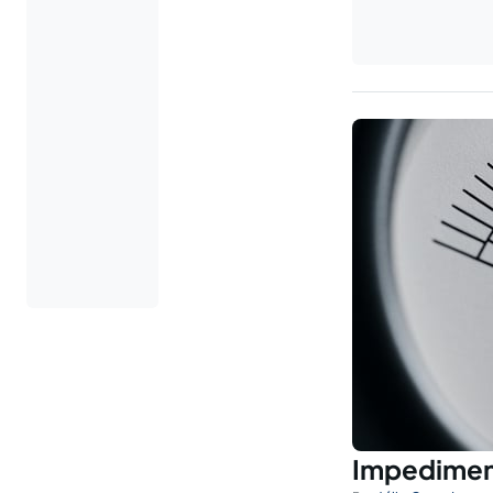
Impediment