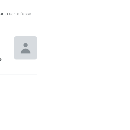
ue a parte fosse
e