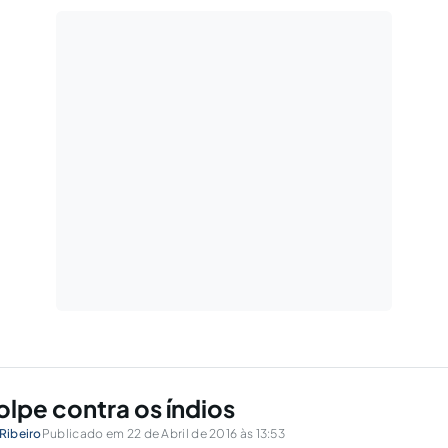
lpe contra os índios
 Ribeiro
Publicado em 22 de Abril de 2016 às 13:53