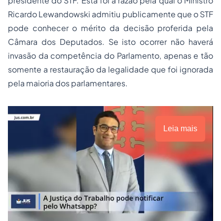
presidente do STF. Esta foi a razão pela qual o Ministro
Ricardo Lewandowski admitiu publicamente que o STF
pode conhecer o mérito da decisão proferida pela
Câmara dos Deputados. Se isto ocorrer não haverá
invasão da competência do Parlamento, apenas e tão
somente a restauração da legalidade que foi ignorada
pela maioria dos parlamentares.
Leia mais