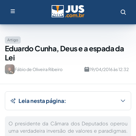
Artigo
Eduardo Cunha, Deus e a espada da
Lei
Fábio de Oliveira Ribeiro
19/04/2016 às 12:32
Leia nesta página:
O presidente da Câmara dos Deputados operou
uma verdadeira inversão de valores e paradigmas.