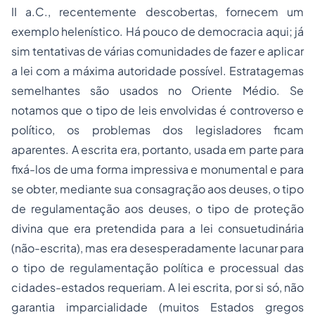
II a.C., recentemente descobertas, fornecem um
exemplo helenístico. Há pouco de democracia aqui; já
sim tentativas de várias comunidades de fazer e aplicar
a lei com a máxima autoridade possível. Estratagemas
semelhantes são usados no Oriente Médio. Se
notamos que o tipo de leis envolvidas é controverso e
político, os problemas dos legisladores ficam
aparentes. A escrita era, portanto, usada em parte para
fixá-los de uma forma impressiva e monumental e para
se obter, mediante sua consagração aos deuses, o tipo
de regulamentação aos deuses, o tipo de proteção
divina que era pretendida para a lei consuetudinária
(não-escrita), mas era desesperadamente lacunar para
o tipo de regulamentação política e processual das
cidades-estados requeriam. A lei escrita, por si só, não
garantia imparcialidade (muitos Estados gregos