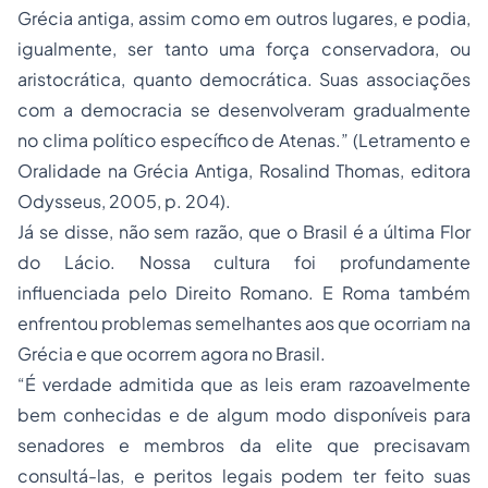
Grécia antiga, assim como em outros lugares, e podia,
igualmente, ser tanto uma força conservadora, ou
aristocrática, quanto democrática. Suas associações
com a democracia se desenvolveram gradualmente
no clima político específico de Atenas.” (Letramento e
Oralidade na Grécia Antiga, Rosalind Thomas, editora
Odysseus, 2005, p. 204).
Já se disse, não sem razão, que o Brasil é a última Flor
do Lácio. Nossa cultura foi profundamente
influenciada pelo
Direito Romano
. E Roma também
enfrentou problemas semelhantes aos que ocorriam na
Grécia e que ocorrem agora no Brasil.
“É verdade admitida que as leis eram razoavelmente
bem conhecidas e de algum modo disponíveis para
senadores e membros da elite que precisavam
consultá-las, e peritos legais podem ter feito suas