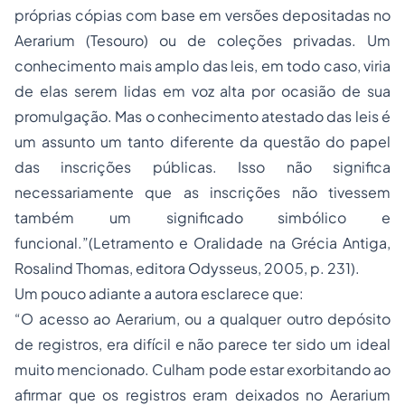
próprias cópias com base em versões depositadas no
Aerarium (Tesouro) ou de coleções privadas. Um
conhecimento mais amplo das leis, em todo caso, viria
de elas serem lidas em voz alta por ocasião de sua
promulgação. Mas o conhecimento atestado das leis é
um assunto um tanto diferente da questão do papel
das inscrições públicas. Isso não significa
necessariamente que as inscrições não tivessem
também um significado simbólico e
funcional.”(Letramento e Oralidade na Grécia Antiga,
Rosalind Thomas, editora Odysseus, 2005, p. 231).
Um pouco adiante a autora esclarece que:
“O acesso ao Aerarium, ou a qualquer outro depósito
de registros, era difícil e não parece ter sido um ideal
muito mencionado. Culham pode estar exorbitando ao
afirmar que os registros eram deixados no Aerarium