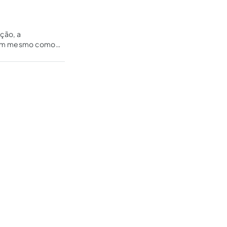
ação, a
, nem mesmo como