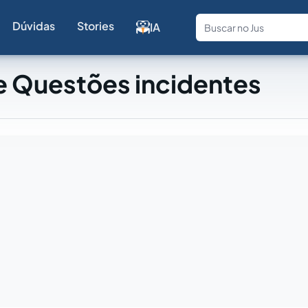
Dúvidas
Stories
IA
Fale com a
e Questões incidentes