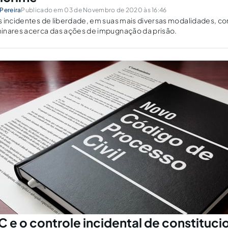
Pereira
Publicado em 03 de Novembro de 2020 às 16:46
s incidentes de liberdade, em suas mais diversas modalidades, c
inares acerca das ações de impugnação da prisão.
 e o controle incidental de constituci