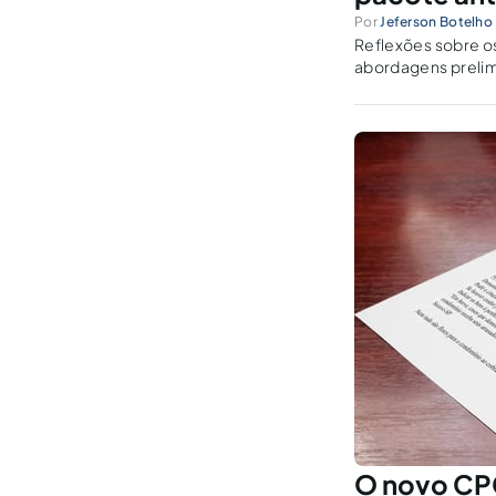
Por
Jeferson Botelho 
Reflexões sobre o
abordagens prelim
O novo CPC