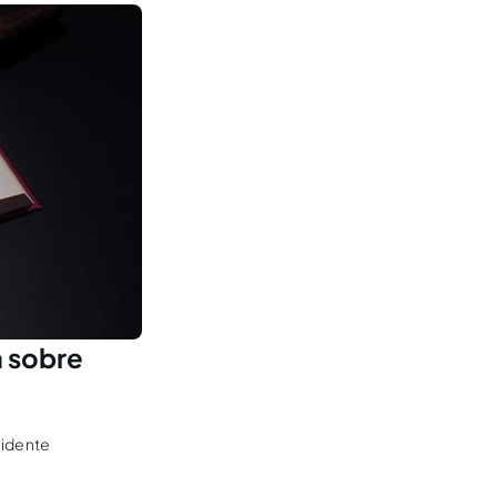
a sobre
cidente