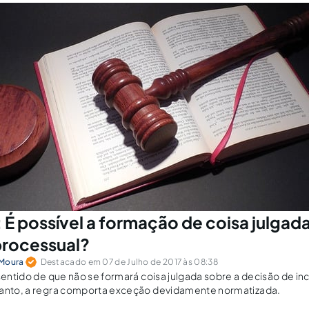
É possível a formação de coisa julgad
processual?
 Moura
Destacado em 07 de Julho de 2017 às 08:38
 sentido de que não se formará coisa julgada sobre a decisão de in
tanto, a regra comporta exceção devidamente normatizada.