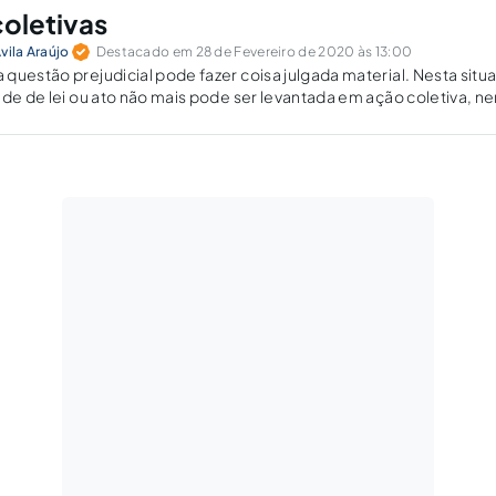
oletivas
vila Araújo
Destacado em 28 de Fevereiro de 2020 às 13:00
questão prejudicial pode fazer coisa julgada material. Nesta situ
dade de lei ou ato não mais pode ser levantada em ação coletiva