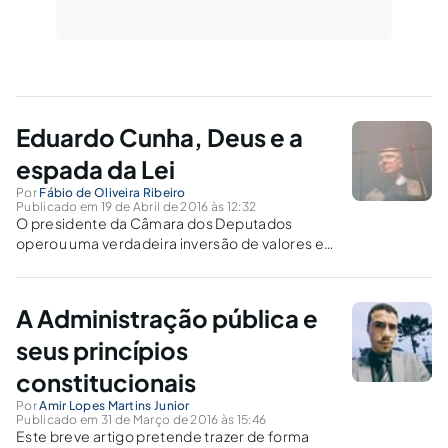
Eduardo Cunha, Deus e a
espada da Lei
Por
Fábio de Oliveira Ribeiro
Publicado em 19 de Abril de 2016 às 12:32
O presidente da Câmara dos Deputados
operou uma verdadeira inversão de valores e
paradigmas. Sob seu comando, uma maioria
parlamentar desafiou abertamente a
autoridade da CF/88.
A Administração pública e
seus princípios
constitucionais
Por
Amir Lopes Martins Junior
Publicado em 31 de Março de 2016 às 15:46
Este breve artigo pretende trazer de forma