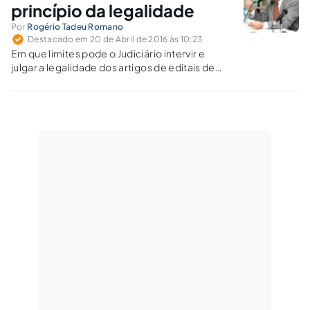
princípio da legalidade
Por
Rogério Tadeu Romano
Destacado em 20 de Abril de 2016 às 10:23
Em que limites pode o Judiciário intervir e
julgar a legalidade dos artigos de editais de
concurso e do resultado dos certames?
Estuda-se o caso das restrições das Forças
Armadas.