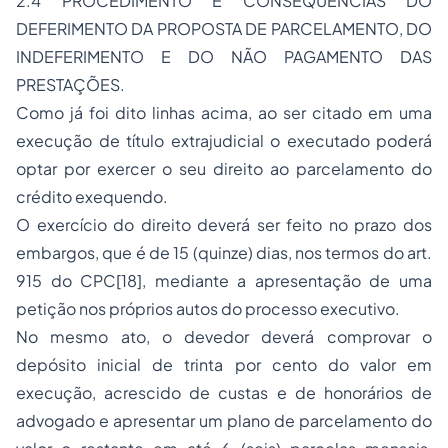
2.4 PROCEDIMENTO E CONSEQUÊNCIAS DO
DEFERIMENTO DA PROPOSTA DE PARCELAMENTO, DO
INDEFERIMENTO E DO NÃO PAGAMENTO DAS
PRESTAÇÕES.
Como já foi dito linhas acima, ao ser citado em uma
execução de título extrajudicial o executado poderá
optar por exercer o seu direito ao parcelamento do
crédito exequendo.
O exercício do direito deverá ser feito no prazo dos
embargos, que é de 15 (quinze) dias, nos termos do art.
915 do CPC[18], mediante a apresentação de uma
petição nos próprios autos do processo executivo.
No mesmo ato, o devedor deverá comprovar o
depósito inicial de trinta por cento do valor em
execução, acrescido de custas e de honorários de
advogado e apresentar um plano de parcelamento do