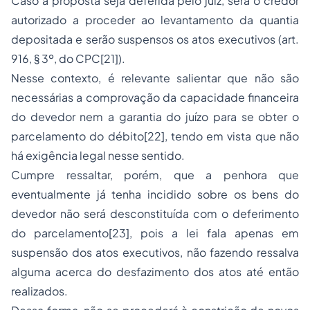
Caso a proposta seja deferida pelo juiz, será o credor
autorizado a proceder ao levantamento da quantia
depositada e serão suspensos os atos executivos (art.
916, § 3º, do CPC[21]).
Nesse contexto, é relevante salientar que não são
necessárias a comprovação da capacidade financeira
do devedor nem a garantia do juízo para se obter o
parcelamento do débito[22], tendo em vista que não
há exigência legal nesse sentido.
Cumpre ressaltar, porém, que a penhora que
eventualmente já tenha incidido sobre os bens do
devedor não será desconstituída com o deferimento
do parcelamento[23], pois a lei fala apenas em
suspensão dos atos executivos, não fazendo ressalva
alguma acerca do desfazimento dos atos até então
realizados.