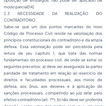
oposição de embargos, não pode ser aplicado de
modo parcial[14].
2.3 NECESSIDADE DA REALIZAÇÃO DO
CONTRADITÓRIO
Sabe-se que um dos pontos marcantes do novo
Código de Processo Civil reside na valorização dos
princípios constitucionais do contraditório e da ampla
defesa. Essa valorização pode ser percebida pela
leitura de seu capítulo 1, que trata das normas
fundamentais do processo civil, de onde se extrai os
seguintes preceitos: a) deve ser assegurada às partes
paridade de tratamento em relação ao exercício de
direitos e faculdades processuais, aos meios de
defesa, aos ônus, aos deveres e à aplicação de
sanções processuais, competindo ao juiz zelar pelo
efetivo contraditório (art. 7º); b) não deve ser proferida