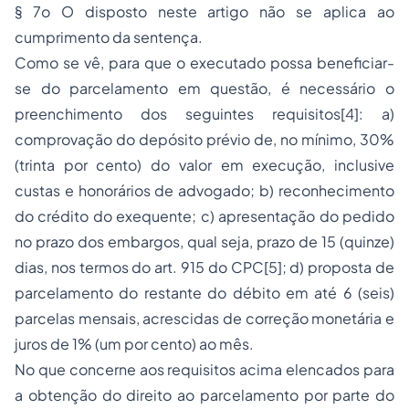
§ 7o O disposto neste artigo não se aplica ao
cumprimento da sentença.
Como se vê, para que o executado possa beneficiar-
se do parcelamento em questão, é necessário o
preenchimento dos seguintes requisitos[4]: a)
comprovação do depósito prévio de, no mínimo, 30%
(trinta por cento) do valor em execução, inclusive
custas e honorários de advogado; b) reconhecimento
do crédito do exequente; c) apresentação do pedido
no prazo dos embargos, qual seja, prazo de 15 (quinze)
dias, nos termos do art. 915 do CPC[5]; d) proposta de
parcelamento do restante do débito em até 6 (seis)
parcelas mensais, acrescidas de correção monetária e
juros de 1% (um por cento) ao mês.
No que concerne aos requisitos acima elencados para
a obtenção do direito ao parcelamento por parte do