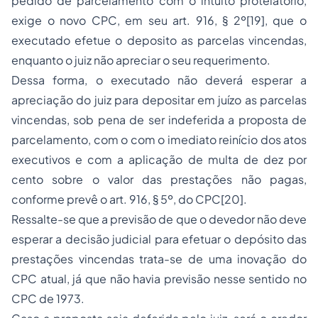
pedido de parcelamento com o intuito protelatório,
exige o novo CPC, em seu art. 916, § 2º[19], que o
executado efetue o deposito as parcelas vincendas,
enquanto o juiz não apreciar o seu requerimento.
Dessa forma, o executado não deverá esperar a
apreciação do juiz para depositar em juízo as parcelas
vincendas, sob pena de ser indeferida a proposta de
parcelamento, com o com o imediato reinício dos atos
executivos e com a aplicação de multa de dez por
cento sobre o valor das prestações não pagas,
conforme prevê o art. 916, § 5º, do CPC[20].
Ressalte-se que a previsão de que o devedor não deve
esperar a decisão judicial para efetuar o depósito das
prestações vincendas trata-se de uma inovação do
CPC atual, já que não havia previsão nesse sentido no
CPC de 1973.