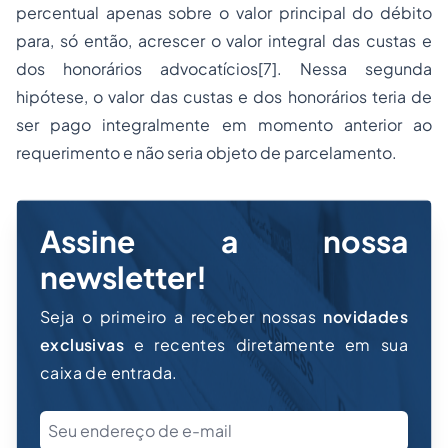
percentual apenas sobre o valor principal do débito
para, só então, acrescer o valor integral das custas e
dos honorários advocatícios[7]. Nessa segunda
hipótese, o valor das custas e dos honorários teria de
ser pago integralmente em momento anterior ao
requerimento e não seria objeto de parcelamento.
Assine a nossa
newsletter!
Seja o primeiro a receber nossas
novidades
exclusivas
e recentes diretamente em sua
caixa de entrada.