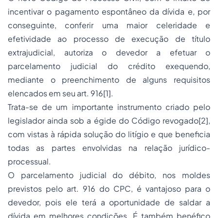
incentivar o pagamento espontâneo da dívida e, por
conseguinte, conferir uma maior celeridade e
efetividade ao processo de execução de título
extrajudicial, autoriza o devedor a efetuar o
parcelamento judicial do crédito exequendo,
mediante o preenchimento de alguns requisitos
elencados em seu art. 916[1].
Trata-se de um importante instrumento criado pelo
legislador ainda sob a égide do Código revogado[2],
com vistas à rápida solução do litígio e que beneficia
todas as partes envolvidas na relação jurídico-
processual.
O parcelamento judicial do débito, nos moldes
previstos pelo art. 916 do CPC, é vantajoso para o
devedor, pois ele terá a oportunidade de saldar a
dívida em melhores condições. É também benéfico