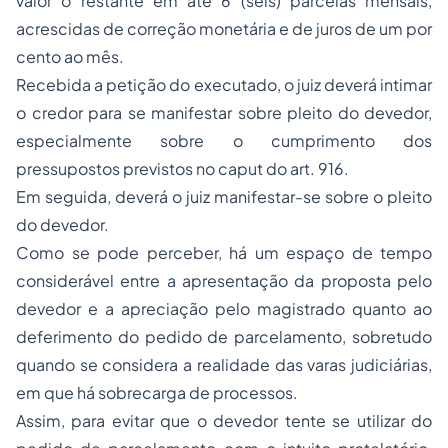
valor o restante em até 6 (seis) parcelas mensais,
acrescidas de correção monetária e de juros de um por
cento ao mês.
Recebida a petição do executado, o juiz deverá intimar
o credor para se manifestar sobre pleito do devedor,
especialmente sobre o cumprimento dos
pressupostos previstos no caput do art. 916.
Em seguida, deverá o juiz manifestar-se sobre o pleito
do devedor.
Como se pode perceber, há um espaço de tempo
considerável entre a apresentação da proposta pelo
devedor e a apreciação pelo magistrado quanto ao
deferimento do pedido de parcelamento, sobretudo
quando se considera a realidade das varas judiciárias,
em que há sobrecarga de processos.
Assim, para evitar que o devedor tente se utilizar do