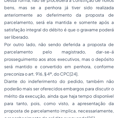
Dessa forma, não se procederá à constrição de novos
bens, mas se a penhora já tiver sido realizada
anteriormente ao deferimento da proposta de
parcelamento, será ela mantida e somente após a
satisfação integral do débito é que o gravame poderá
ser liberado.
Por outro lado, não sendo deferida a proposta de
parcelamento pelo magistrado, dar-se-á
prosseguimento aos atos executivos, mas o depósito
será mantido e convertido em penhora, conforme
preconiza o art. 916, § 4º, do CPC[24].
Diante do indeferimento do pedido, também não
poderão mais ser oferecidos embargos para discutir o
mérito da execução, ainda que haja tempo disponível
para tanto, pois, como visto, a apresentação da
proposta de parcelamento implica, necessariamente,