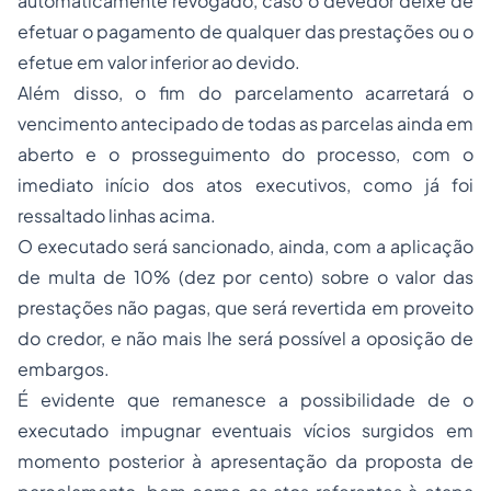
automaticamente revogado, caso o devedor deixe de
efetuar o pagamento de qualquer das prestações ou o
efetue em valor inferior ao devido.
Além disso, o fim do parcelamento acarretará o
vencimento antecipado de todas as parcelas ainda em
aberto e o prosseguimento do processo, com o
imediato início dos atos executivos, como já foi
ressaltado linhas acima.
O executado será sancionado, ainda, com a aplicação
de multa de 10% (dez por cento) sobre o valor das
prestações não pagas, que será revertida em proveito
do credor, e não mais lhe será possível a oposição de
embargos.
É evidente que remanesce a possibilidade de o
executado impugnar eventuais vícios surgidos em
momento posterior à apresentação da proposta de