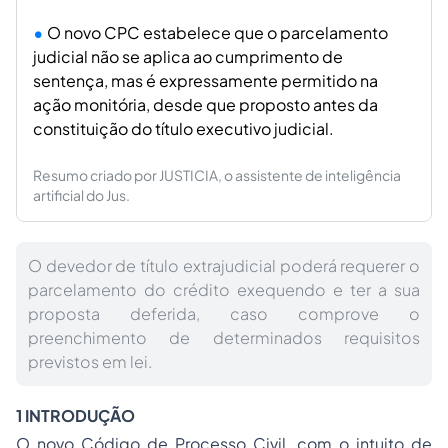
O novo CPC estabelece que o parcelamento
judicial não se aplica ao cumprimento de
sentença, mas é expressamente permitido na
ação monitória, desde que proposto antes da
constituição do título executivo judicial.
Resumo criado por JUSTICIA, o assistente de inteligência
artificial do Jus.
O devedor de título extrajudicial poderá requerer o
parcelamento do crédito exequendo e ter a sua
proposta deferida, caso comprove o
preenchimento de determinados requisitos
previstos em lei.
1 INTRODUÇÃO
O novo Código de Processo Civil, com o intuito de