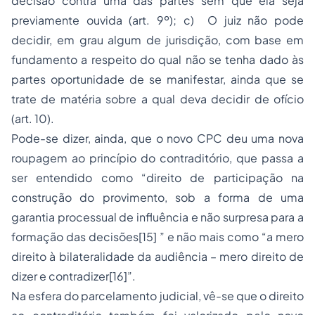
decisão contra uma das partes sem que ela seja
previamente ouvida (art. 9º); c) O juiz não pode
decidir, em grau algum de jurisdição, com base em
fundamento a respeito do qual não se tenha dado às
partes oportunidade de se manifestar, ainda que se
trate de matéria sobre a qual deva decidir de ofício
(art. 10).
Pode-se dizer, ainda, que o novo CPC deu uma nova
roupagem ao princípio do contraditório, que passa a
ser entendido como “direito de participação na
construção do provimento, sob a forma de uma
garantia processual de influência e não surpresa para a
formação das decisões[15] ” e não mais como “a mero
direito à bilateralidade da audiência – mero direito de
dizer e contradizer[16]”.
Na esfera do parcelamento judicial, vê-se que o direito