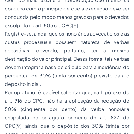
Além do mais, essa é a interpretação que melhor se
coaduna com o princípio de que a execução deve ser
conduzida pelo modo menos gravoso para o devedor,
esculpido no art. 805 do CPC[8].
Registre-se, ainda, que os honorários advocatícios e as
custas processuais possuem natureza de verbas
acessórias, devendo, portanto, ter a mesma
destinação do valor principal. Dessa forma, tais verbas
devem integrar a base de cálculo para a incidência do
percentual de 30% (trinta por cento) previsto para o
depósito inicial.
Por oportuno, é cabível salientar que, na hipótese do
art. 916 do CPC, não há a aplicação da redução de
50% (cinquenta por cento) da verba honorária
estipulada no parágrafo primeiro do art. 827 do
CPC[9], ainda que o depósito dos 30% (trinta por