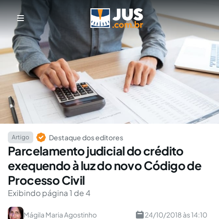
Destaque dos editores
Artigo
Parcelamento judicial do crédito
exequendo à luz do novo Código de
Processo Civil
Exibindo página 1 de 4
Mágila Maria Agostinho
24/10/2018 às 14:10