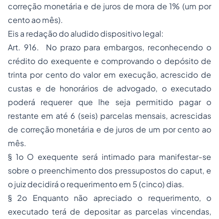
correção monetária e de juros de mora de 1% (um por
cento ao mês).
Eis a redação do aludido dispositivo legal:
Art. 916. No prazo para embargos, reconhecendo o
crédito do exequente e comprovando o depósito de
trinta por cento do valor em execução, acrescido de
custas e de honorários de advogado, o executado
poderá requerer que lhe seja permitido pagar o
restante em até 6 (seis) parcelas mensais, acrescidas
de correção monetária e de juros de um por cento ao
mês.
§ 1o O exequente será intimado para manifestar-se
sobre o preenchimento dos pressupostos do caput, e
o juiz decidirá o requerimento em 5 (cinco) dias.
§ 2o Enquanto não apreciado o requerimento, o
executado terá de depositar as parcelas vincendas,