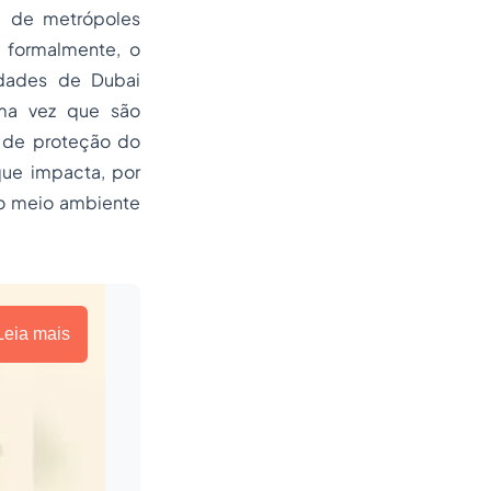
a de metrópoles
, formalmente, o
cidades de Dubai
uma vez que são
s de proteção do
que impacta, por
 o meio ambiente
Leia mais