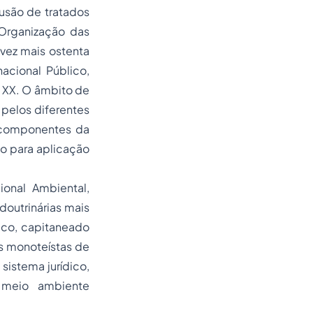
fusão de tratados
Organização das
 vez mais ostenta
acional Público,
 XX. O âmbito de
 pelos diferentes
 componentes da
co para aplicação
ional Ambiental,
doutrinárias mais
mico, capitaneado
s monoteístas de
 sistema jurídico,
 meio ambiente