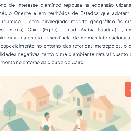
eno de interesse científico repousa na expansão urban
Médio Oriente e em territórios de Estados que adotam
o islâmico – com privilegiado recorte geográfico às 
es Unidos), Cairo (Egito) e Riad (Arábia Saudita) –, 
simetrias na estrita observância de normas internacionai
especialmente no entorno das referidas metrópoles, o 
lidades negativas, tanto o meio ambiente natural quanto
palmente no entorno da cidade do Cairo.