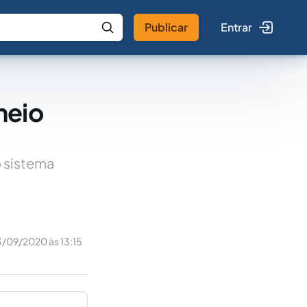
Publicar
Entrar
 IA
Buscar no Jus
meio
o sistema
3/09/2020 às 13:15