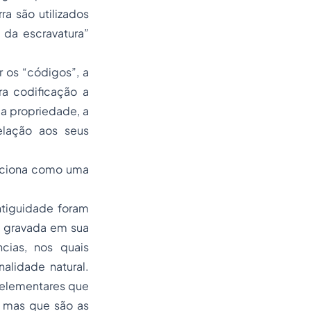
ra são utilizados
 da escravatura”
 os “códigos”, a
ra codificação a
 a propriedade, a
elação aos seus
unciona como uma
ntiguidade foram
m gravada em sua
cias, nos quais
alidade natural.
 elementares que
, mas que são as