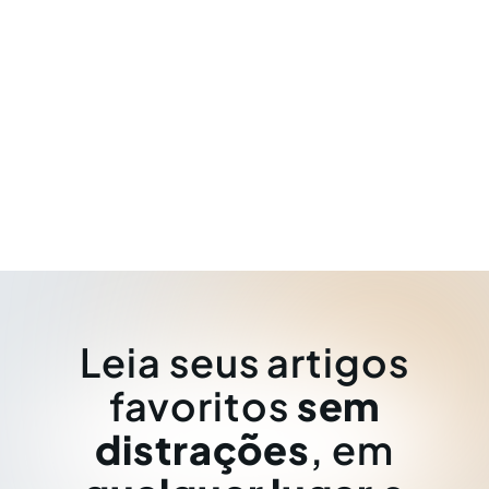
Leia seus artigos
favoritos
sem
distrações
, em