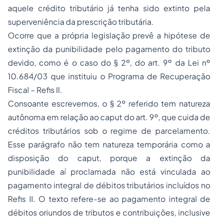
aquele crédito tributário já tenha sido extinto pela
superveniência da prescrição tributária.
Ocorre que a própria legislação prevê a hipótese de
extinção da punibilidade pelo pagamento do tributo
devido, como é o caso do § 2º, do art. 9º da Lei nº
10.684/03 que instituiu o Programa de Recuperação
Fiscal – Refis II.
Consoante escrevemos, o § 2º referido tem natureza
autônoma em relação ao caput do art. 9º, que cuida de
créditos tributários sob o regime de parcelamento.
Esse parágrafo não tem natureza temporária como a
disposição do caput, porque a extinção da
punibilidade aí proclamada não está vinculada ao
pagamento integral de débitos tributários incluídos no
Refis II. O texto refere-se ao pagamento integral de
débitos oriundos de tributos e contribuições, inclusive