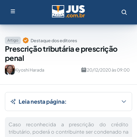
Destaque dos editores
Artigo
Prescrição tributária e prescrição
penal
Kiyoshi Harada
20/12/2020 às 09:00
Leia nesta página:
Caso reconhecida a prescrição do crédito
tributário, poderá o contribuinte ser condenado na