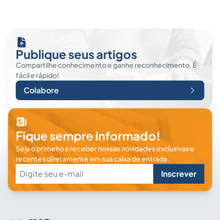
Publique seus artigos
Compartilhe conhecimento e ganhe reconhecimento. É
fácil e rápido!
Colabore
Fique sempre informado!
Seja o primeiro a receber nossas novidades exclusivas e
recentes diretamente em sua caixa de entrada.
Inscrever