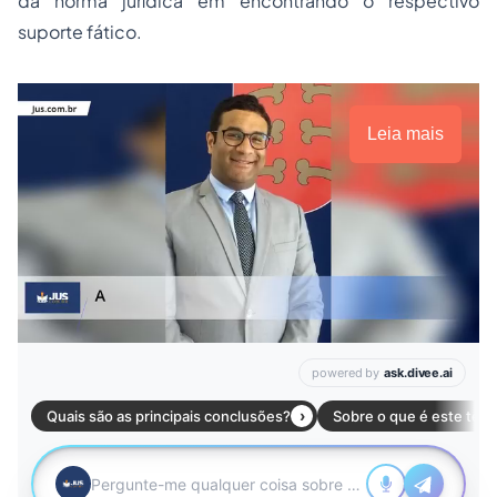
da norma jurídica em encontrando o respectivo
suporte fático.
Leia mais