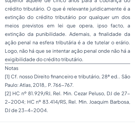
superior àquele de cinco anos para a cobrança do
crédito tributário. O que é relevante juridicamente é a
extinção do crédito tributário por qualquer um dos
meios previstos em lei que opera, ipso facto, a
extinção da punibilidade. Ademais, a finalidade da
ação penal na esfera tributária é a de tutelar o erário.
Logo, não há que se intentar ação penal onde não há a
exigibilidade do crédito tributário.
Notas
[1] Cf. nosso Direito financeiro e tributário, 28ª ed.. São
Paulo: Atlas, 2018,. P. 766-767.
[2] HC nº 81.929/RJ, Rel. Min. Cezar Peluso, DJ de 27-
2-2004; HC nº 83.414/RS, Rel. Min. Joaquim Barbosa,
DJ de 23-4-2004.