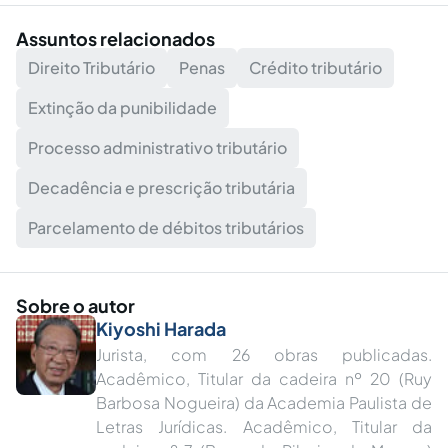
Assuntos relacionados
Direito Tributário
Penas
Crédito tributário
Extinção da punibilidade
Processo administrativo tributário
Decadência e prescrição tributária
Parcelamento de débitos tributários
Sobre o autor
Kiyoshi Harada
Jurista, com 26 obras publicadas.
Acadêmico, Titular da cadeira nº 20 (Ruy
Barbosa Nogueira) da Academia Paulista de
Letras Jurídicas. Acadêmico, Titular da