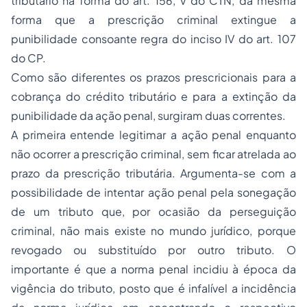
tributário na forma do art. 156, V do CTN, da mesma
forma que a prescrição criminal extingue a
punibilidade consoante regra do inciso IV do art. 107
do CP.
Como são diferentes os prazos prescricionais para a
cobrança do crédito tributário e para a extinção da
punibilidade da ação penal, surgiram duas correntes.
A primeira entende legitimar a ação penal enquanto
não ocorrer a prescrição criminal, sem ficar atrelada ao
prazo da prescrição tributária. Argumenta-se com a
possibilidade de intentar ação penal pela sonegação
de um tributo que, por ocasião da perseguição
criminal, não mais existe no mundo jurídico, porque
revogado ou substituído por outro tributo. O
importante é que a norma penal incidiu à época da
vigência do tributo, posto que é infalível a incidência