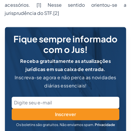
acessórios. [1] Nesse sentido orientou-se a
jurisprudência do STF.[2]
Fique sempre informado
com o Jus!
Receba gratuitamente as atualizações
jurídicas em sua caixa de entrada.
Inscreva-se agora e não perca as novidades
diárias essenciais!
Inscrever
Os boletins são gratuitos. Não enviamos spam.
Privacidade