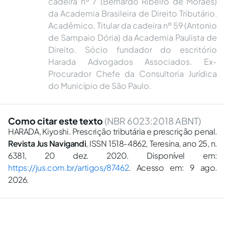
cadeira nº 7 (Bernardo Ribeiro de Moraes)
da Academia Brasileira de Direito Tributário.
Acadêmico, Titular da cadeira nº 59 (Antonio
de Sampaio Dória) da Academia Paulista de
Direito. Sócio fundador do escritório
Harada Advogados Associados. Ex-
Procurador Chefe da Consultoria Jurídica
do Município de São Paulo.
Como citar este texto
(NBR 6023:2018 ABNT)
HARADA, Kiyoshi. Prescrição tributária e prescrição penal.
Revista Jus Navigandi
, ISSN 1518-4862, Teresina, ano 25, n.
6381, 20 dez. 2020. Disponível em:
https://jus.com.br/artigos/87462
. Acesso em: 9 ago.
2026.