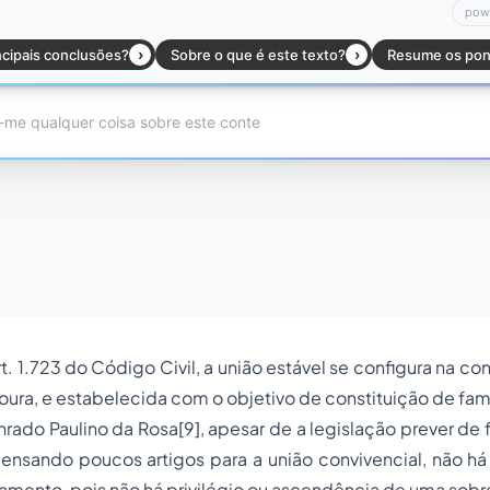
. 1.723 do Código Civil, a união estável se configura na co
oura, e estabelecida com o objetivo de constituição de famí
ado Paulino da Rosa[9], apesar de a legislação prever de 
ensando poucos artigos para a união convivencial, não há
amento, pois não há privilégio ou ascendência de uma sobre