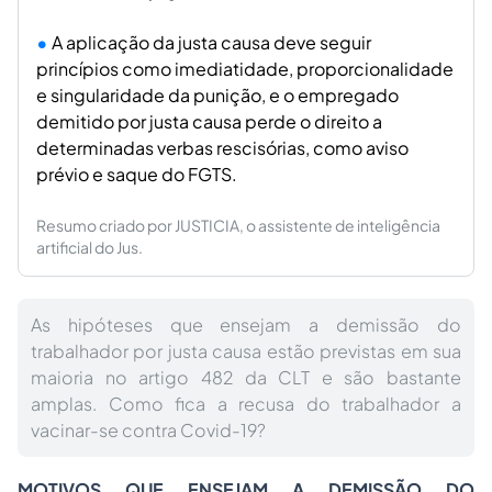
A aplicação da justa causa deve seguir
princípios como imediatidade, proporcionalidade
e singularidade da punição, e o empregado
demitido por justa causa perde o direito a
determinadas verbas rescisórias, como aviso
prévio e saque do FGTS.
Resumo criado por JUSTICIA, o assistente de inteligência
artificial do Jus.
As hipóteses que ensejam a demissão do
trabalhador por justa causa estão previstas em sua
maioria no artigo 482 da CLT e são bastante
amplas. Como fica a recusa do trabalhador a
vacinar-se contra Covid-19?
MOTIVOS QUE ENSEJAM A DEMISSÃO
DO