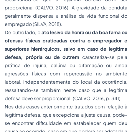
proporcional (CALVO, 2016). A gravidade da conduta
geralmente dispensa a análise da vida funcional do
empregado (SILVA, 2018).
De outro lado, o
ato lesivo da honra ou da boa fama ou
ofensas físicas praticadas contra o empregador e
superiores hierárquicos, salvo em caso de legítima
defesa, própria ou de outrem
caracteriza-se pela
prática de injúria, calúnia ou difamação ou ainda
agressões físicas com repercussão no ambiente
laboral, independentemente do local da ocorrência,
ressaltando-se também neste caso que a legítima
defesa deve ser proporcional. (CALVO, 2016, p. 341)
Nos dois casos anteriormente tratados com relação à
legítima defesa, que excepciona a justa causa, pode-
se encontrar dificuldade em estabelecer quem deu
causa ao ocorrido, caso em que poderá ser adotada a