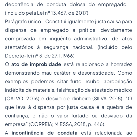
decorrência de conduta dolosa do empregado.
(Incluído pela Lei nº 13.467, de 2017)
Parágrafo único - Constitui igualmente justa causa para
dispensa de empregado a prática, devidamente
comprovada em inquérito administrativo, de atos
atentatórios à segurança nacional. (Incluído pelo
Decreto-lei nº 3, de 27.1.1966)
O
ato de improbidade
está relacionado à honradez
demonstrando mau caráter e desonestidade. Como
exemplos podemos citar furto, roubo, apropriação
indébita de materiais, falsificação de atestado médico
(CALVO, 2016) e desvio de dinheiro (SILVA, 2018). “O
que leva à dispensa por justa causa é a quebra de
confiança, e não o valor furtado ou desviado da
empresa” (CORREIA; MIESSA, 2018, p. 446).
A
incontinência de conduta
está relacionada ao