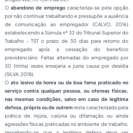
O
abandono de emprego
caracteriza-se pela opção
por não continuar trabalhando e pressupõe a ausência
de comunicação ao empregador (CALVO, 2016)
estabelecendo a Súmula nº 32 do Tribunal Superior do
Trabalho - TST o prazo de 30 dias para retorno do
empregado após a cessação do benefício
previdenciário. Faltas alternadas do empregado por
30 (trinta) vezes ensejaria a justa causa por desídia
(SILVA, 2018).
O
ato lesivo da honra ou da boa fama praticado no
serviço contra qualquer pessoa, ou ofensas físicas,
nas mesmas condições, salvo em caso de legítima
defesa, própria ou de outrem
resta caracterizado pela
prática de injúria, calúnia ou difamação ou ainda
agressões físicas praticadas no ambiente de trabalho,
ressaltando-se que a legítima defesa deve ser