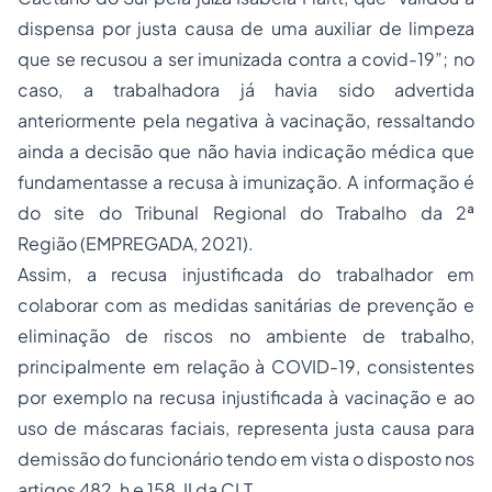
dispensa por justa causa de uma auxiliar de limpeza
que se recusou a ser imunizada contra a covid-19”; no
caso, a trabalhadora já havia sido advertida
anteriormente pela negativa à vacinação, ressaltando
ainda a decisão que não havia indicação médica que
fundamentasse a recusa à imunização. A informação é
do site do Tribunal Regional do Trabalho da 2ª
Região (EMPREGADA, 2021).
Assim, a recusa injustificada do trabalhador em
colaborar com as medidas sanitárias de prevenção e
eliminação de riscos no ambiente de trabalho,
principalmente em relação à COVID-19, consistentes
por exemplo na recusa injustificada à vacinação e ao
uso de máscaras faciais, representa justa causa para
demissão do funcionário tendo em vista o disposto nos
artigos 482, h e 158, II da CLT.