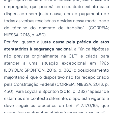
empregado, que poderá ter o contrato extinto caso
dispensado sem justa causa, com o pagamento de
todas as verbas rescisórias devidas nessa modalidade
de término do contrato de trabalho”. (CORREIA;
MIESSA, 2018, p. 450)
Por fim, quanto à
justa causa pela prática de atos
atentatórios à segurança nacional
, a “única hipótese
não prevista originalmente na CLT” e criada para
atender a uma situação excepcional em 1966
(LOYOLA; SPONTON, 2016, p. 382) o posicionamento
majoritário é que o dispositivo não foi recepcionado
pela Constituição Federal (CORREIA; MIESSA, 2018, p.
450). Para Loyola e Sponton (2016, p. 382) “apesar de
estarmos em contexto diferente, o tipo está vigente e
deve seguir os preceitos da Lei nº 7.170/83, que
especifica os atos atentatórios à segurança nacional”.