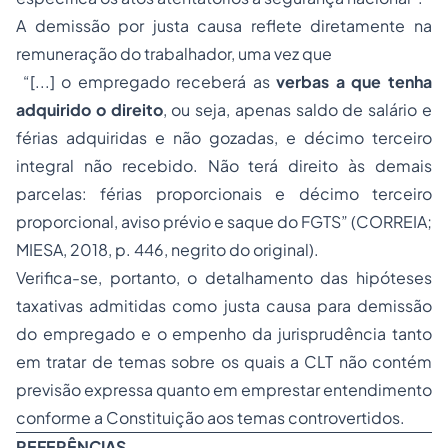
A demissão por justa causa reflete diretamente na
remuneração do trabalhador, uma vez que
“[...] o empregado receberá as
verbas a que tenha
adquirido o direito
, ou seja, apenas saldo de salário e
férias adquiridas e não gozadas, e décimo terceiro
integral não recebido. Não terá direito às demais
parcelas: férias proporcionais e décimo terceiro
proporcional, aviso prévio e saque do FGTS” (CORREIA;
MIESA, 2018, p. 446, negrito do original).
Verifica-se, portanto, o detalhamento das hipóteses
taxativas admitidas como justa causa para demissão
do empregado e o empenho da jurisprudência tanto
em tratar de temas sobre os quais a CLT não contém
previsão expressa quanto em emprestar entendimento
conforme a Constituição aos temas controvertidos.
REFERÊNCIAS