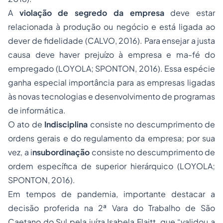
A
violação de segredo da empresa
deve estar
relacionada à produção ou negócio e está ligada ao
dever de fidelidade (CALVO, 2016). Para ensejar a justa
causa deve haver prejuízo à empresa e ma-fé do
empregado (LOYOLA; SPONTON, 2016). Essa espécie
ganha especial importância para as empresas ligadas
às novas tecnologias e desenvolvimento de programas
de informática.
O ato de
Indisciplina
consiste no descumprimento de
ordens gerais e do regulamento da empresa; por sua
vez, a i
nsubordinação
consiste no descumprimento de
ordem específica de superior hierárquico (LOYOLA;
SPONTON, 2016).
Em tempos de pandemia, importante destacar a
decisão proferida na 2ª Vara do Trabalho de São
Caetano do Sul pela juíza Isabela Flaitt, que “validou a