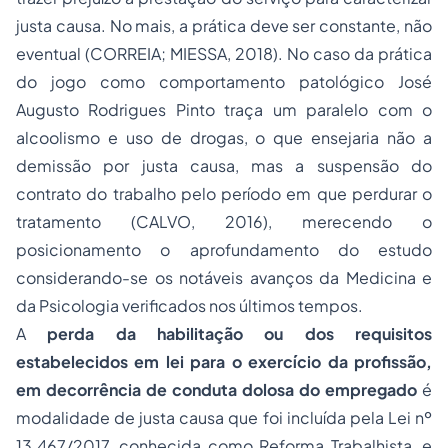
justa causa. No mais, a prática deve ser constante, não
eventual (CORREIA; MIESSA, 2018). No caso da prática
do jogo como comportamento patológico José
Augusto Rodrigues Pinto traça um paralelo com o
alcoolismo e uso de drogas, o que ensejaria não a
demissão por justa causa, mas a suspensão do
contrato do trabalho pelo período em que perdurar o
tratamento (CALVO, 2016), merecendo o
posicionamento o aprofundamento do estudo
considerando-se os notáveis avanços da Medicina e
da Psicologia verificados nos últimos tempos.
A
perda da habilitação ou dos requisitos
estabelecidos em lei para o exercício da profissão,
em decorrência de conduta dolosa do empregado
é
modalidade de justa causa que foi incluída pela Lei nº
13.467/2017, conhecida como Reforma Trabalhista, e