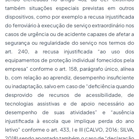
também situações especiais previstas em outros
dispositivos, como por exemplo a recusa injustificada
do ferroviário à execução de serviço extraordinário nos
casos de urgência ou de acidente capazes de afetar a
segurança ou regularidade do serviço nos termos do
art. 240, a recusa injustificada “ao uso dos
equipamentos de proteção individual fornecidos pela
empresa” conforme o art. 158, parágrafo único, alínea
b, com relação ao aprendiz, desempenho insuficiente
ou inadaptação, salvo em caso de “deficiência quando
desprovido de recursos de acessibilidade, de
tecnologias assistivas e de apoio necessário ao
desempenho de suas atividades” e “ausência
injustificada à escola que implique perda do ano
letivo” conforme o art. 433, I e III (CALVO, 2016; SILVA,
2018) sendo apontado também o caso de “declaração