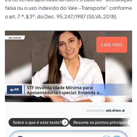
falsa ou o uso indevido do Vale –Transporte” conforme
o art. 7.º, § 3º, do Dec. 95.247/1987 (SILVA, 2018).
Leia mais