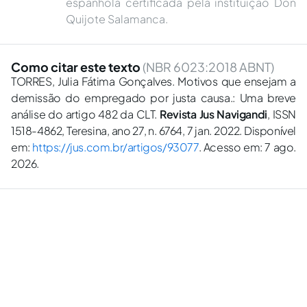
espanhola certificada pela instituição Don
Quijote Salamanca.
Como citar este texto
(NBR 6023:2018 ABNT)
TORRES, Julia Fátima Gonçalves. Motivos que ensejam a
demissão do empregado por justa causa.: Uma breve
análise do artigo 482 da CLT.
Revista Jus Navigandi
, ISSN
1518-4862, Teresina, ano 27, n. 6764, 7 jan. 2022. Disponível
em:
https://jus.com.br/artigos/93077
. Acesso em: 7 ago.
2026.