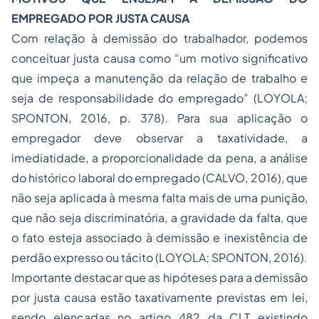
EMPREGADO
POR JUSTA CAUSA
Com relação à demissão do trabalhador, podemos
conceituar justa causa como “um motivo significativo
que impeça a manutenção da relação de trabalho e
seja de responsabilidade do empregado” (LOYOLA;
SPONTON, 2016, p. 378). Para sua aplicação o
empregador deve observar a taxatividade, a
imediatidade, a proporcionalidade da pena, a análise
do histórico laboral do empregado (CALVO, 2016), que
não seja aplicada à mesma falta mais de uma punição,
que não seja discriminatória, a gravidade da falta, que
o fato esteja associado à demissão e inexistência de
perdão expresso ou tácito (LOYOLA; SPONTON, 2016).
Importante destacar que as hipóteses para a demissão
por justa causa estão taxativamente previstas em lei,
sendo elencadas no artigo 482 da CLT existindo