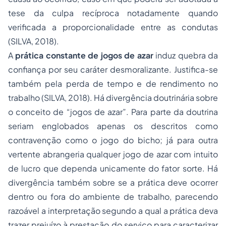
tese da culpa recíproca notadamente quando
verificada a proporcionalidade entre as condutas
(SILVA, 2018).
A
prática constante de jogos de azar
induz quebra da
confiança por seu caráter desmoralizante. Justifica-se
também pela perda de tempo e de rendimento no
trabalho (SILVA, 2018). Há divergência doutrinária sobre
o conceito de “jogos de azar”. Para parte da doutrina
seriam englobados apenas os descritos como
contravenção como o jogo do bicho; já para outra
vertente abrangeria qualquer jogo de azar com intuito
de lucro que dependa unicamente do fator sorte. Há
divergência também sobre se a prática deve ocorrer
dentro ou fora do ambiente de trabalho, parecendo
razoável a interpretação segundo a qual a prática deva
trazer prejuízo à prestação do serviço para caracterizar