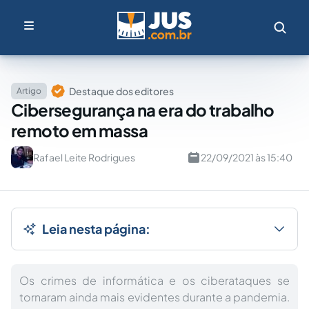
Destaque dos editores
Artigo
Cibersegurança na era do trabalho
remoto em massa
Rafael Leite Rodrigues
22/09/2021 às 15:40
Leia nesta página:
Os crimes de informática e os ciberataques se
tornaram ainda mais evidentes durante a pandemia.