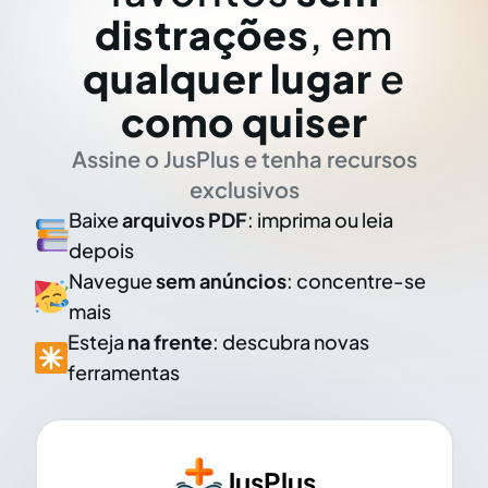
distrações
, em
qualquer lugar
e
como quiser
Assine o JusPlus e tenha recursos
exclusivos
Baixe
arquivos PDF
: imprima ou leia
depois
Navegue
sem anúncios
: concentre-se
mais
Esteja
na frente
: descubra novas
ferramentas
JusPlus