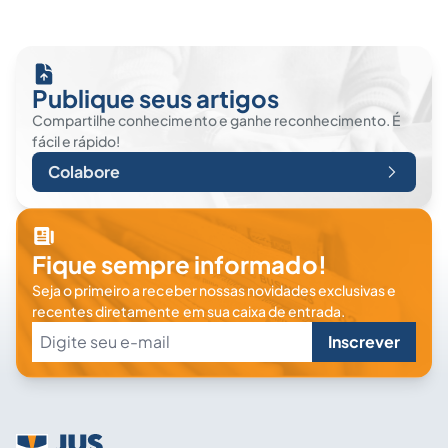
Publique seus artigos
Compartilhe conhecimento e ganhe reconhecimento. É
fácil e rápido!
Colabore
Fique sempre informado!
Seja o primeiro a receber nossas novidades exclusivas e
recentes diretamente em sua caixa de entrada.
Inscrever