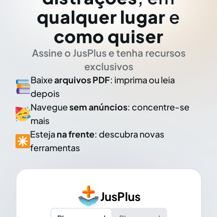
qualquer lugar
e
como quiser
Assine o JusPlus e tenha recursos
exclusivos
Baixe
arquivos PDF
: imprima ou leia
depois
Navegue
sem anúncios
: concentre-se
mais
Esteja
na frente
: descubra novas
ferramentas
JusPlus