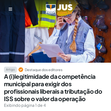
Destaque dos editores
Artigo
A (i)legitimidade da competência
municipal para exigir dos
profissionais liberais a tributação do
ISS sobre o valor da operação
Exibindo página 1 de 4