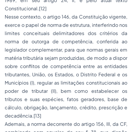
1969, em seu artigo 24, II, e pelo atual texto
Constitucional.[12]
Nesse contexto, o artigo 146, da Constituição vigente,
exerce o papel de norma de estrutura, interferindo nos
limites conceituais delimitadores dos critérios da
norma de outorga de competência, conferida ao
legislador complementar, para que normas gerais em
matéria tributária sejam produzidas, de modo a dispor
sobre conflitos de competência entre as entidades
tributantes, União, os Estados, o Distrito Federal e os
Municípios (I), regular as limitações constitucionais ao
poder de tributar (II), bem como estabelecer os
tributos e suas espécies, fatos geradores, base de
cálculo, obrigação, lançamento, crédito, prescrição e
decadência.[13]
Ademais, a norma decorrente do artigo 156, III, da CF,