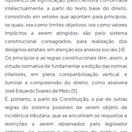
intelectualmente, a partir do texto base do direito,
consistindo em vetores que apontam para princípios,
os quais, ora como limites objetivos, ora como valores
implícitos a serem atingidos, são pelo sistema
constitucional consagrados, para realização dos
desígnios estatais, em atenção aos anseios sociais.[4]
Os princípios e as regras constitucionais têm, assim, a
virtude normativa de fundamentar a edição das normas
inferiores, em plena compatibilização vertical, e
iluminar a compreensão do direito, como assevera
José Eduardo Soares de Melo.[5]
É, portanto, a partir da Constituição, a par de outras
regras do sistema possíveis de serem objeto de
incidência tributária, que se encontram os requisitos e
restrições a serem observados pelo legislador
ordinário, ao exercer o seu mister de instituir, em