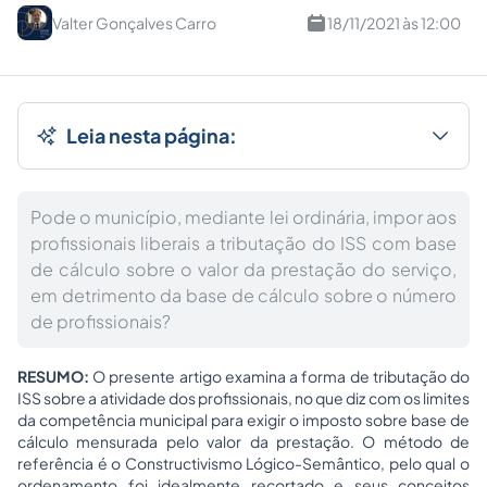
Valter Gonçalves Carro
18/11/2021 às 12:00
Leia nesta página:
Pode o município, mediante lei ordinária, impor aos
profissionais liberais a tributação do ISS com base
de cálculo sobre o valor da prestação do serviço,
em detrimento da base de cálculo sobre o número
de profissionais?
RESUMO:
O presente artigo examina a forma de tributação do
ISS sobre a atividade dos profissionais, no que diz com os limites
da competência municipal para exigir o imposto sobre base de
cálculo mensurada pelo valor da prestação. O método de
referência é o Constructivismo Lógico-Semântico, pelo qual o
ordenamento foi idealmente recortado e seus conceitos