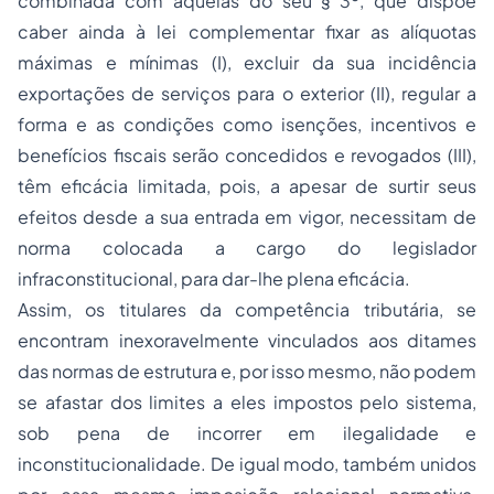
combinada com aquelas do seu § 3º, que dispõe
caber ainda à lei complementar fixar as alíquotas
máximas e mínimas (I), excluir da sua incidência
exportações de serviços para o exterior (II), regular a
forma e as condições como isenções, incentivos e
benefícios fiscais serão concedidos e revogados (III),
têm eficácia limitada, pois, a apesar de surtir seus
efeitos desde a sua entrada em vigor, necessitam de
norma colocada a cargo do legislador
infraconstitucional, para dar-lhe plena eficácia.
Assim, os titulares da competência tributária, se
encontram inexoravelmente vinculados aos ditames
das normas de estrutura e, por isso mesmo, não podem
se afastar dos limites a eles impostos pelo sistema,
sob pena de incorrer em ilegalidade e
inconstitucionalidade. De igual modo, também unidos