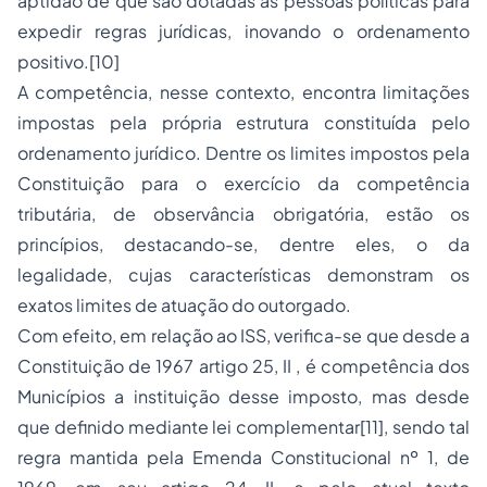
aptidão de que são dotadas as pessoas políticas para
expedir regras jurídicas, inovando o ordenamento
positivo.[10]
A competência, nesse contexto, encontra limitações
impostas pela própria estrutura constituída pelo
ordenamento jurídico. Dentre os limites impostos pela
Constituição para o exercício da competência
tributária, de observância obrigatória, estão os
princípios, destacando-se, dentre eles, o da
legalidade, cujas características demonstram os
exatos limites de atuação do outorgado.
Com efeito, em relação ao ISS, verifica-se que desde a
Constituição de 1967 artigo 25, II , é competência dos
Municípios a instituição desse imposto, mas desde
que definido mediante lei complementar[11], sendo tal
regra mantida pela Emenda Constitucional nº 1, de