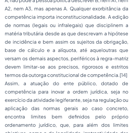
A, não pode a pessoa política descrever B, nem A1, nem
A2, nem A3, mas apenas A. Qualquer exorbitância da
competência importa inconstitucionalidade. A edição
de normas (legais ou infralegais) que disciplinem a
matéria tributária desde as que descrevam a hipótese
de incidência e bem assim os sujeitos da obrigação,
base de cálculo e a alíquota, até aqueloutras que
versam os demais aspectos, periféricos à regra-matriz
devem limitar-se aos precisos, rigorosos e estritos
termos da outorga constitucional de competência.[14]
Assim, a atuação do ente público, dotado de
competência para inovar a ordem jurídica, seja no
exercício da atividade legiferante, seja na regulação ou
aplicação das normas gerais ao caso concreto,
encontra limites bem definidos pelo próprio
ordenamento jurídico, que, para além dos limites