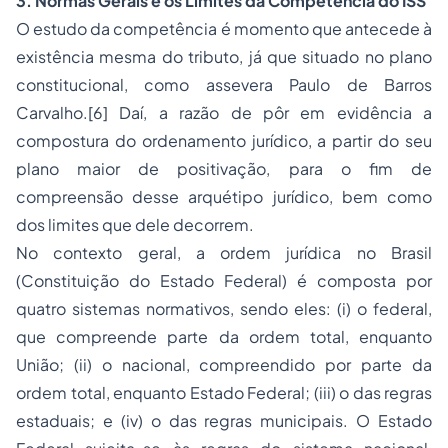
3. Normas Gerais e os Limites da Competência do ISS
O estudo da competência é momento que antecede à
existência mesma do tributo, já que situado no plano
constitucional, como assevera Paulo de Barros
Carvalho.[6] Daí, a razão de pôr em evidência a
compostura do ordenamento jurídico, a partir do seu
plano maior de positivação, para o fim de
compreensão desse arquétipo jurídico, bem como
dos limites que dele decorrem.
No contexto geral, a ordem jurídica no Brasil
(Constituição do Estado Federal) é composta por
quatro sistemas normativos, sendo eles: (i) o federal,
que compreende parte da ordem total, enquanto
União; (ii) o nacional, compreendido por parte da
ordem total, enquanto Estado Federal; (iii) o das regras
estaduais; e (iv) o das regras municipais. O Estado