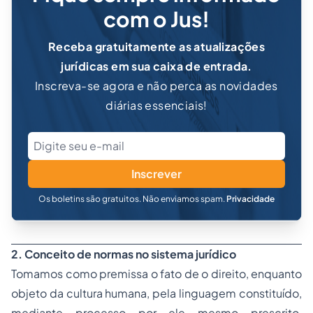
com o Jus!
Receba gratuitamente as atualizações
jurídicas em sua caixa de entrada.
Inscreva-se agora e não perca as novidades
diárias essenciais!
Inscrever
Os boletins são gratuitos. Não enviamos spam.
Privacidade
2. Conceito de normas no sistema jurídico
Tomamos como premissa o fato de o direito, enquanto
objeto da cultura humana, pela linguagem constituído,
mediante processo por ele mesmo prescrito,