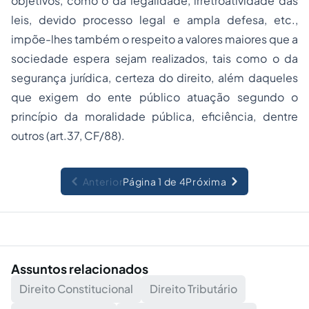
objetivos, como o da legalidade, irretroatividade das
leis, devido processo legal e ampla defesa, etc.,
impõe-lhes também o respeito a valores maiores que a
sociedade espera sejam realizados, tais como o da
segurança jurídica, certeza do direito, além daqueles
que exigem do ente público atuação segundo o
princípio da moralidade pública, eficiência, dentre
outros (art.37, CF/88).
Anterior
Página 1 de 4
Próxima
Assuntos relacionados
Direito Constitucional
Direito Tributário