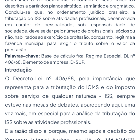
descritos a partir dos planos sintático, semântico e pragmático.
Concluiu-se que, no ordenamento jurídico brasileiro, a
tributação do ISS sobre atividades profissionais, desenvolvida
em caráter de pessoalidade, sob responsabilidade de
sociedade, deve se dar pelo número de profissionais, sócios ou
não, habilitados ao exercício da profissão, porquanto, ilegítima a
fazenda municipal para exigir o tributo sobre o valor da
prestação.
Palavras-chave:
Base de cálculo fixa. Regime Especial. DL nº
406/68. Elemento de empresa. D-SUP.
Introdução
O Decreto-Lei nº 406/68, pela importância que
representa para a tributação do ICMS e do imposto
sobre serviço de qualquer natureza - ISS, sempre
esteve nas mesas de debates, aparecendo aqui, uma
vez mais, em especial para a análise da tributação do
ISS sobre as atividades profissionais.
E a razão disso é porque, mesmo após a decisão do
Supremo Tribunal Federal, no RE nº 236.604/PR,