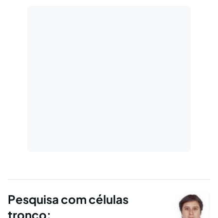
analise da ADI 3510.
Pesquisa com células
tronco: