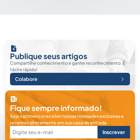
Publique seus artigos
Compartilhe conhecimento e ganhe reconhecimento. É
fácil e rápido!
Colabore
Fique sempre informado!
Seja o primeiro a receber nossas novidades exclusivas e
recentes diretamente em sua caixa de entrada.
Inscrever