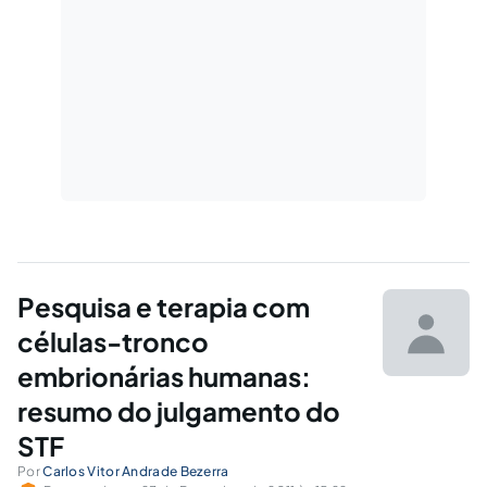
Pesquisa e terapia com
células-tronco
embrionárias humanas:
resumo do julgamento do
STF
Por
Carlos Vitor Andrade Bezerra