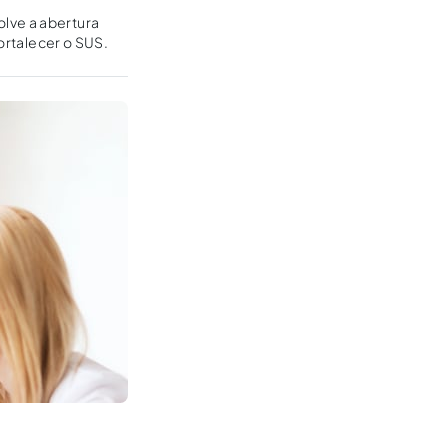
lve a abertura
ortalecer o SUS.