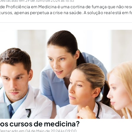
Destacado em 29 de Julho de 2024 às 15:53
e Proficiência em Medicina é uma cortina de fumaça que não reso
cursos, apenas perpetua a crise na saúde. A solução real está em f
os cursos de medicina?
Destacado em 04 de Maio de 2024 às 09:00