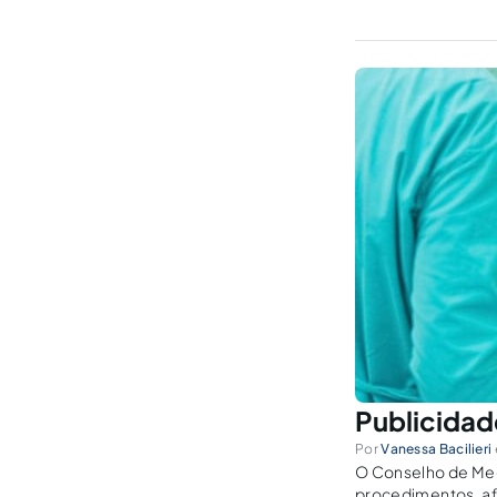
Publicidad
Por
Vanessa Bacilieri
O Conselho de Medi
procedimentos, af