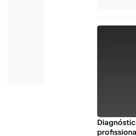
Diagnósti
profissiona