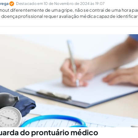
brega
Destacado em 10 de Novembro de 2024 às 19:07
out diferentemente de uma gripe, não se contrai de uma hora par
oença profissional requer avaliação médica capaz de identificar
uarda do prontuário médico