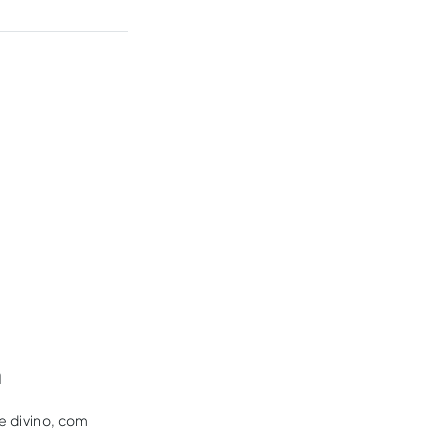
a
e divino, com