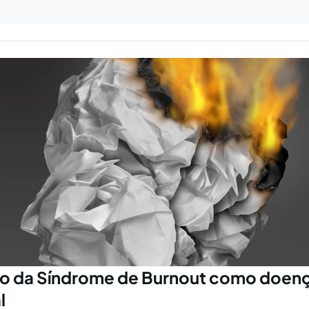
co da Síndrome de Burnout como doen
l