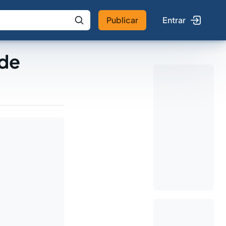
Publicar
Entrar
 IA
Buscar no Jus
 de