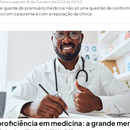
Destacado em 19 de Outubro de 2024 às 09:00
e guarda do prontuário médico é não só uma questão de confor
 com o paciente e com a reputação da clínica.
roficiência em medicina: a grande men