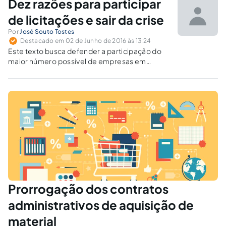
Dez razões para participar
de licitações e sair da crise
Por
José Souto Tostes
Destacado em 02 de Junho de 2016 às 13:24
Este texto busca defender a participação do
maior número possível de empresas em
licitações, inclusive como forma de combater
a corrupção.
Prorrogação dos contratos
administrativos de aquisição de
material