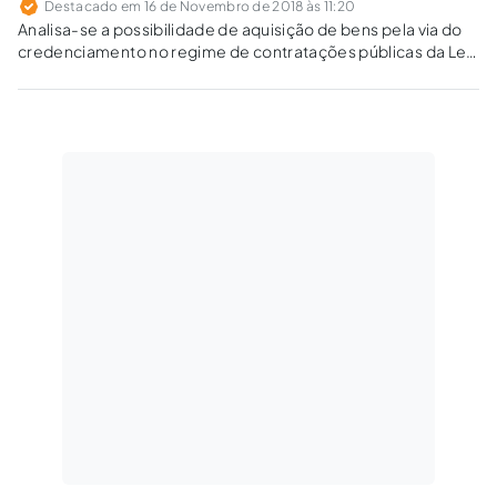
Destacado em 16 de Novembro de 2018 às 11:20
Analisa-se a possibilidade de aquisição de bens pela via do
credenciamento no regime de contratações públicas da Lei
das Estatais (Lei Nacional nº 13.303/2016).