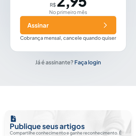
2,95
R$
No primeiro mês
Assinar
Cobrança mensal, cancele quando quiser
Já é assinante?
Faça login
Publique seus artigos
Compartilhe conhecimento e ganhe reconhecimento. É