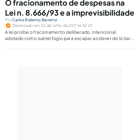
O fracionamento de despesas na
Lei n. 8.666/93 e a imprevisibilidade
Por
Carlos Roberto Barretto
Destacado em 03 de Julho de 2017 às 10:23
A lei proíbe o fracionamento deliberado, intencional,
adotado como subterfúgio para escapar ao dever de licitar
ou de proceder a modalidade de licitação mais complexa.