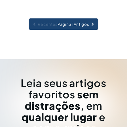
Recentes
Página 1
Antigos
Leia seus artigos
favoritos
sem
distrações
, em
qualquer lugar
e