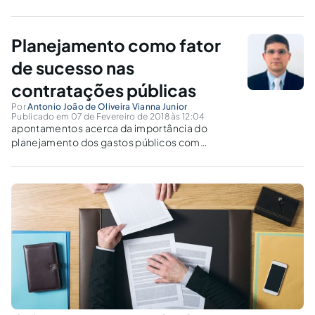
ato que determina a criação de uma comissão
especial para analisar as propostas
estabelecidas no Projeto de Lei nº 6814/2017
Planejamento como fator
de sucesso nas
contratações públicas
Por
Antonio João de Oliveira Vianna Junior
Publicado em 07 de Fevereiro de 2018 às 12:04
apontamentos acerca da importância do
planejamento dos gastos públicos com
contratações