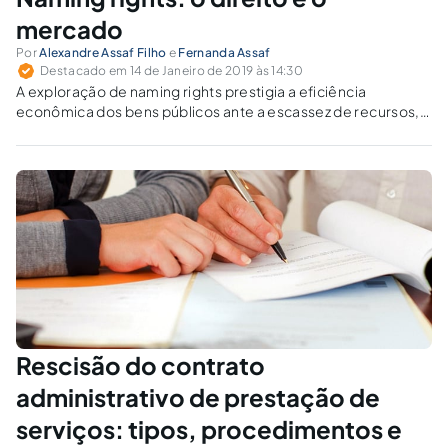
mercado
Por
Alexandre Assaf Filho
e
Fernanda Assaf
Destacado em 14 de Janeiro de 2019 às 14:30
A exploração de naming rights prestigia a eficiência
econômica dos bens públicos ante a escassez de recursos,
possibilitando-se o uso de dinheiro privado em prol de
interesses coletivos.
Rescisão do contrato
administrativo de prestação de
serviços: tipos, procedimentos e