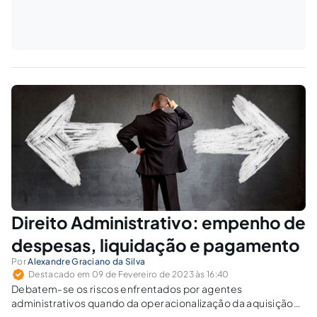
Direito Administrativo: empenho de
despesas, liquidação e pagamento
Por
Alexandre Graciano da Silva
Destacado em 09 de Fevereiro de 2023 às 16:40
Debatem-se os riscos enfrentados por agentes
administrativos quando da operacionalização da aquisição