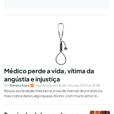
Médico perde a vida, vítima da
angústia e injustiça
Por
Renato Assis
Destacado em 16 de Julho de 2023 às 15:48
Nossa sociedade massacra a saúde mental dos médicos,
mas cobra deles algo quase divino, com muito amor e
empatia.