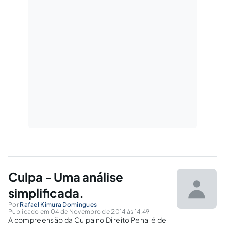
Culpa - Uma análise
simplificada.
Por
Rafael Kimura Domingues
Publicado em 04 de Novembro de 2014 às 14:49
A compreensão da Culpa no Direito Penal é de