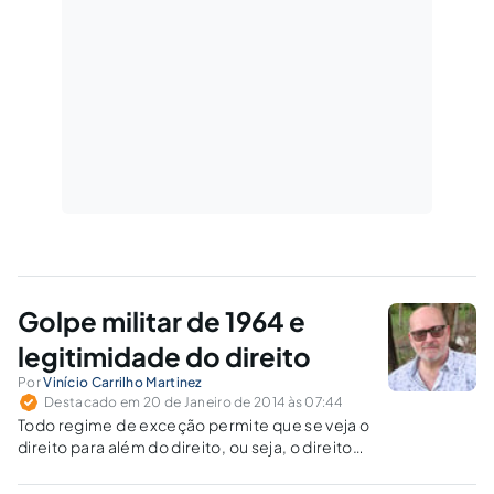
Golpe militar de 1964 e
legitimidade do direito
Por
Vinício Carrilho Martinez
Destacado em 20 de Janeiro de 2014 às 07:44
Todo regime de exceção permite que se veja o
direito para além do direito, ou seja, o direito
como poder. Não é incomum que sob o manto
do positivismo e do pragmatismo jurídico se