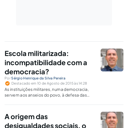
Escola militarizada:
incompatibilidade com a
democracia?
Por
Sérgio Henrique da Silva Pereira
Destacado em 10 de Agosto de 2015 às 14:28
As instituições militares, numa democracia,
servem aos anseios do povo, à defesa das
instituições democráticas. O passado do
golpe militar deve ficar para trás.
A origem das
desigualdades sociais, o