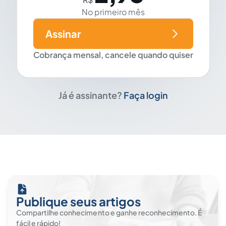
No primeiro mês
Assinar
Cobrança mensal, cancele quando quiser
Já é assinante?
Faça login
Publique seus artigos
Compartilhe conhecimento e ganhe reconhecimento. É
fácil e rápido!