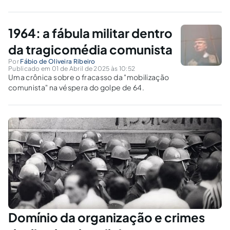
1964: a fábula militar dentro
da tragicomédia comunista
Por
Fábio de Oliveira Ribeiro
Publicado em 01 de Abril de 2025 às 10:52
Uma crônica sobre o fracasso da "mobilização
comunista" na véspera do golpe de 64.
Domínio da organização e crimes