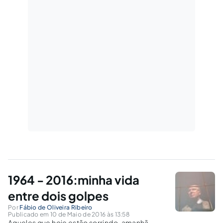
1964 - 2016:minha vida
entre dois golpes
Por
Fábio de Oliveira Ribeiro
Publicado em 10 de Maio de 2016 às 13:58
Aqueles que hoje estão sorrindo, amanhã