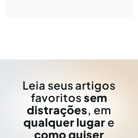
Leia seus artigos
favoritos
sem
distrações
, em
qualquer lugar
e
como quiser