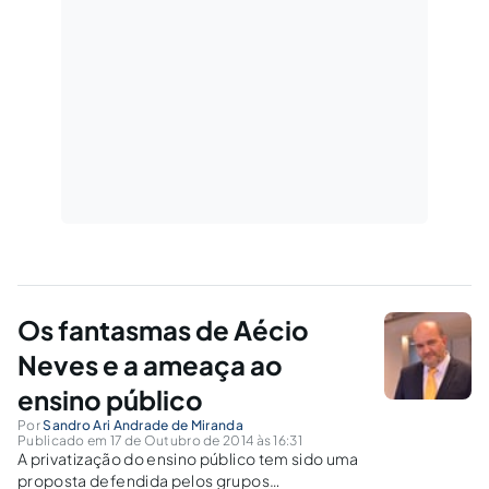
Os fantasmas de Aécio
Neves e a ameaça ao
ensino público
Por
Sandro Ari Andrade de Miranda
Publicado em 17 de Outubro de 2014 às 16:31
A privatização do ensino público tem sido uma
proposta defendida pelos grupos