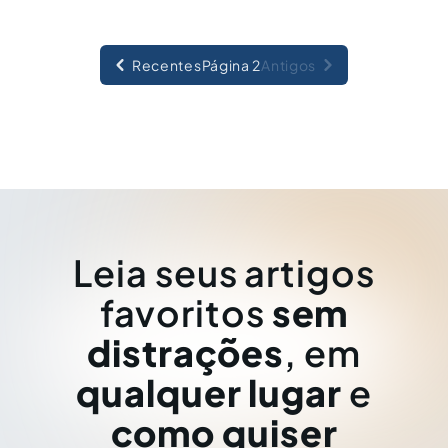
Recentes
Página 2
Antigos
Leia seus artigos
favoritos
sem
distrações
, em
qualquer lugar
e
como quiser