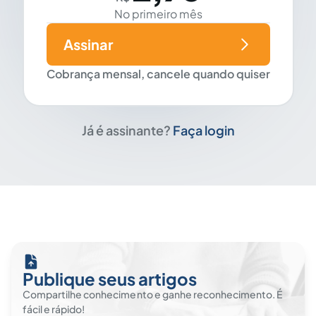
No primeiro mês
Assinar
Cobrança mensal, cancele quando quiser
Já é assinante?
Faça login
Publique seus artigos
Compartilhe conhecimento e ganhe reconhecimento. É
fácil e rápido!