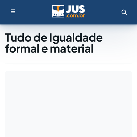
Tudo de Igualdade
formal e material