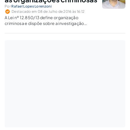
Por
Rafael Lopes Lorenzoni
Destacado em 08 de Julho de 2016 às 16:12
A Lei nº 12.850/13 define organização
criminosa e dispõe sobre a investigação
criminal, os meios de obtenção da prova,
infrações penais correlatas e o procedimento
criminal, além de alterar o Código Penal,
aprimorando a colaboração premiada.