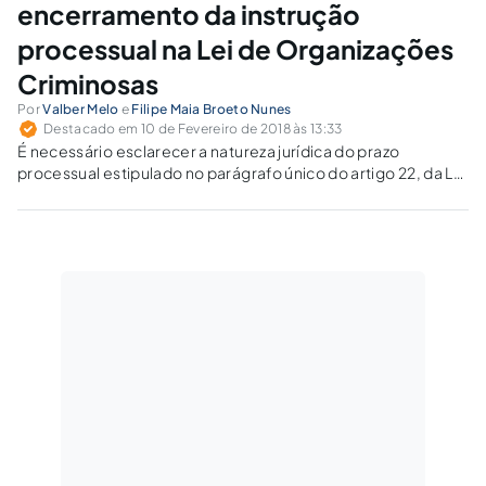
encerramento da instrução
processual na Lei de Organizações
Criminosas
Por
Valber Melo
e
Filipe Maia Broeto Nunes
Destacado em 10 de Fevereiro de 2018 às 13:33
É necessário esclarecer a natureza jurídica do prazo
processual estipulado no parágrafo único do artigo 22, da Lei
12.850/13 – Lei de Organizações Criminosas.