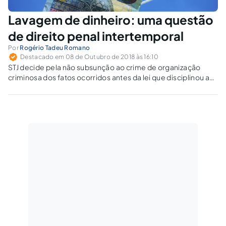
Lavagem de dinheiro: uma questão
de direito penal intertemporal
Por
Rogério Tadeu Romano
Destacado em 08 de Outubro de 2018 às 16:10
STJ decide pela não subsunção ao crime de organização
criminosa dos fatos ocorridos antes da lei que disciplinou a
matéria.