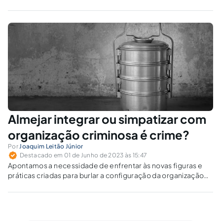
de ação penal pública condicionada?
Almejar integrar ou simpatizar com
organização criminosa é crime?
Por
Joaquim Leitão Júnior
Destacado em 01 de Junho de 2023 às 15:47
Apontamos a necessidade de enfrentar às novas figuras e
práticas criadas para burlar a configuração da organização
criminosa.