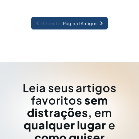
Recentes
Página 1
Antigos
Leia seus artigos
favoritos
sem
distrações
, em
qualquer lugar
e
como quiser