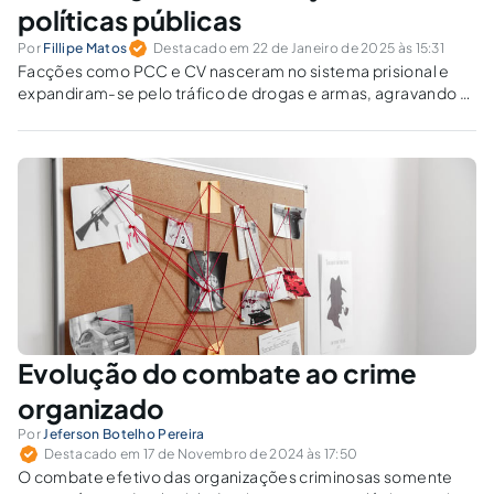
políticas públicas
Por
Fillipe Matos
Destacado em 22 de Janeiro de 2025 às 15:31
Facções como PCC e CV nasceram no sistema prisional e
expandiram-se pelo tráfico de drogas e armas, agravando a
violência urbana. Como o Brasil pode melhorar a Lei nº
12.850/2013 e conter a corrupção?
Evolução do combate ao crime
organizado
Por
Jeferson Botelho Pereira
Destacado em 17 de Novembro de 2024 às 17:50
O combate efetivo das organizações criminosas somente