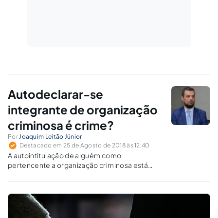
Autodeclarar-se
integrante de organização
criminosa é crime?
Por
Joaquim Leitão Júnior
Destacado em 25 de Agosto de 2018 às 12:40
A autointitulação de alguém como
pertencente a organização criminosa está
dentro do verbo nuclear de integrar ou
constituir organização criminosa?