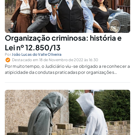
Organização criminosa: história e
Lei nº 12.850/13
Por
João Lucas do Valle Oliveira
Destacado em 18 de Novembro de 2022 às 16:30
Por muito tempo, o Judiciário viu-se obrigado a reconhecer a
atipicidade da condutas praticadas por organizações
criminosas, haja vista a falta de conceituação legal.