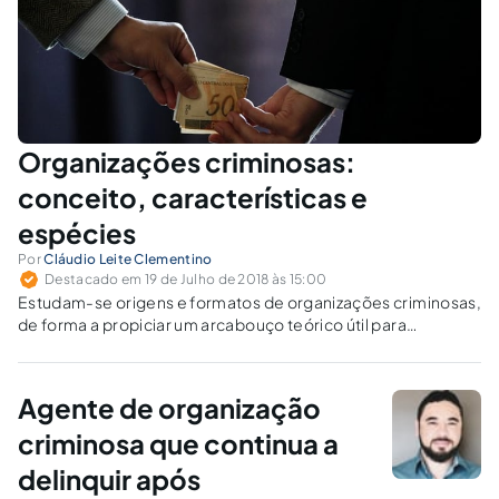
Organizações criminosas:
conceito, características e
espécies
Por
Cláudio Leite Clementino
Destacado em 19 de Julho de 2018 às 15:00
Estudam-se origens e formatos de organizações criminosas,
de forma a propiciar um arcabouço teórico útil para
combatê-las.
Agente de organização
criminosa que continua a
delinquir após