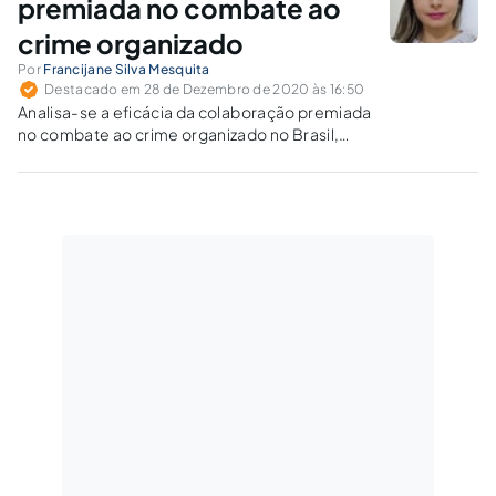
premiada no combate ao
crime organizado
Por
Francijane Silva Mesquita
Destacado em 28 de Dezembro de 2020 às 16:50
Analisa-se a eficácia da colaboração premiada
no combate ao crime organizado no Brasil,
após as últimas alterações na Lei das
Organizações Criminosas (Lei nº.12.850/2013).