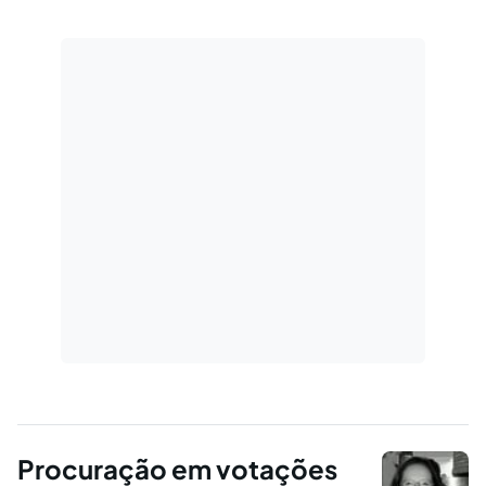
contrato administração de imóveis.
Procuração em votações