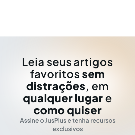
Leia seus artigos
favoritos
sem
distrações
, em
qualquer lugar
e
como quiser
Assine o JusPlus e tenha recursos
exclusivos